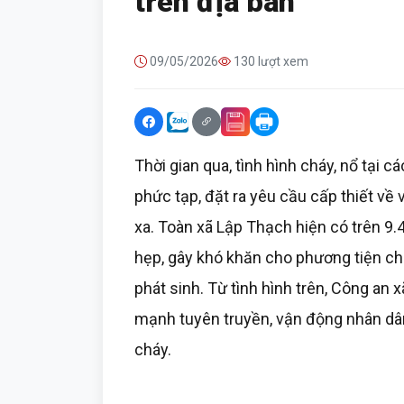
trên địa bàn
09/05/2026
130 lượt xem
Thời gian qua, tình hình cháy, nổ tại 
phức tạp, đặt ra yêu cầu cấp thiết về
xa. Toàn xã Lập Thạch hiện có trên 9.4
hẹp, gây khó khăn cho phương tiện c
phát sinh. Từ tình hình trên, Công a
mạnh tuyên truyền, vận động nhân dân
cháy.