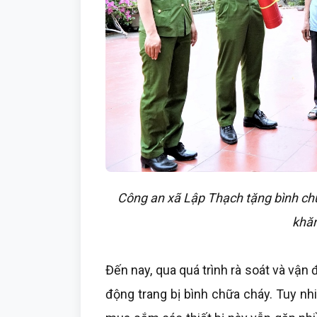
Công an xã Lập Thạch tặng bình ch
khăn
Đến nay, qua quá trình rà soát và vận
động trang bị bình chữa cháy. Tuy nh