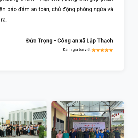
kiện bảo đảm an toàn, chủ động phòng ngừa và
 ra.
Đức Trọng - Công an xã Lập Thạch
Đánh giá bài viết: