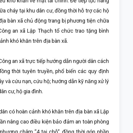
ều khó khăn về mặt tài chính. Để tiếp tục nâng
a cháy tại khu dân cư, đồng thời hỗ trợ các hộ
địa bàn xã chủ động trang bị phương tiện chữa
Công an xã Lập Thạch tổ chức trao tặng bình
nh khó khăn trên địa bàn xã.
ĩ Công an xã trực tiếp hướng dẫn người dân cách
ồng thời tuyên truyền, phổ biến các quy định
áy và cứu nạn, cứu hộ; hướng dẫn kỹ năng xử lý
ân cư, hộ gia đình.
dân có hoàn cảnh khó khăn trên địa bàn xã Lập
phần nâng cao điều kiện bảo đảm an toàn phòng
 phương châm “4 tại chỗ”, đồng thời góp phần