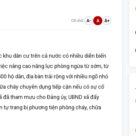
Cỡ chữ:
A-
A
A+
các khu dân cư trên cả nước có nhiều diễn biến
 việc nâng cao năng lực phòng ngừa từ sớm, từ
00 hộ dân, địa bàn trải rộng với nhiều ngõ nhỏ
hữa cháy chuyên dụng tiếp cận nếu có sự cố
n xã đã tham mưu cho Đảng ủy, UBND xã đẩy
 tự trang bị phương tiện phòng cháy, chữa