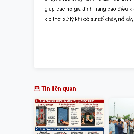
giúp các hộ gia đình nâng cao điều 
kịp thời xử lý khi có sự cố cháy, nổ xảy
Tin liên quan