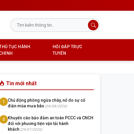
THỦ TỤC HÀNH
HỎI ĐÁP TRỰC
CHÍNH
TUYẾN
Tin mới nhất
Chủ động phòng ngừa cháy, nổ do sự cố
1
điện mùa mưa bão
(04/08/2026)
Khuyến cáo bảo đảm an toàn PCCC và CNCH
2
đối với phương tiện vận tải hành
khách
(29/07/2026)