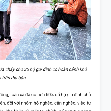
ữa cháy cho 35 hộ gia đình có hoàn cảnh khó
 trên địa bàn
 động, toàn xã đã có hơn 60% số hộ gia đình chủ
iên, đối với nhóm hộ nghèo, cận nghèo, việc tự