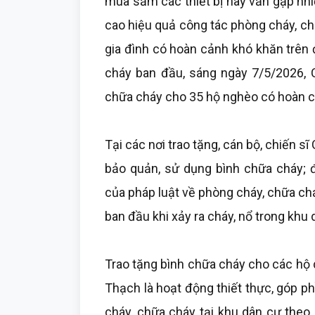
mua sắm các thiết bị này vẫn gặp nhi
cao hiệu quả công tác phòng cháy, chữ
gia đình có hoàn cảnh khó khăn trên 
cháy ban đầu, sáng ngày 7/5/2026, 
chữa cháy cho 35 hộ nghèo có hoàn cả
Tại các nơi trao tặng, cán bộ, chiến s
bảo quản, sử dụng bình chữa cháy; đ
của pháp luật về phòng cháy, chữa ch
ban đầu khi xảy ra cháy, nổ trong khu d
Trao tặng bình chữa cháy cho các hộ 
Thạch là hoạt động thiết thực, góp 
cháy, chữa cháy tại khu dân cư theo