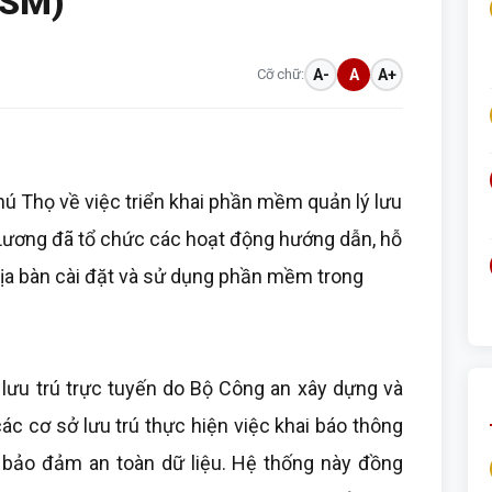
ASM)
Cỡ chữ:
A-
A
A+
hú Thọ về việc triển khai phần mềm quản lý lưu
 Lương đã tổ chức các hoạt động hướng dẫn, hỗ
 địa bàn cài đặt và sử dụng phần mềm trong
ưu trú trực tuyến do Bộ Công an xây dựng và
các cơ sở lưu trú thực hiện việc khai báo thông
 bảo đảm an toàn dữ liệu. Hệ thống này đồng