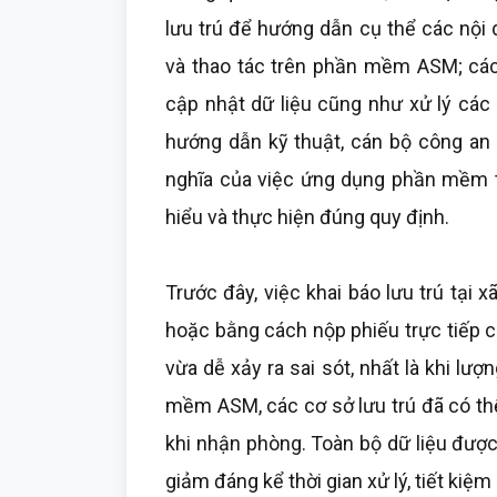
lưu trú để hướng dẫn cụ thể các nội d
và thao tác trên phần mềm ASM; cách
cập nhật dữ liệu cũng như xử lý các 
hướng dẫn kỹ thuật, cán bộ công an c
nghĩa của việc ứng dụng phần mềm tr
hiểu và thực hiện đúng quy định.
Trước đây, việc khai báo lưu trú tại
hoặc bằng cách nộp phiếu trực tiếp c
vừa dễ xảy ra sai sót, nhất là khi lư
mềm ASM, các cơ sở lưu trú đã có th
khi nhận phòng. Toàn bộ dữ liệu được
giảm đáng kể thời gian xử lý, tiết kiệm