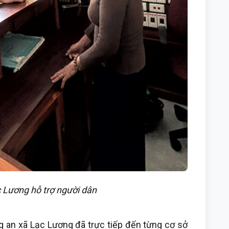
 Lương hỗ trợ người dân
ng an xã Lạc Lương đã trực tiếp đến từng cơ sở