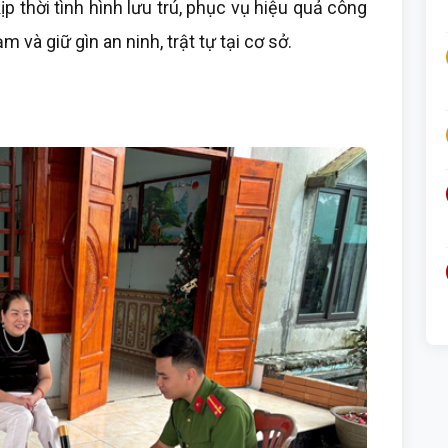
p thời tình hình lưu trú, phục vụ hiệu quả công
 và giữ gìn an ninh, trật tự tại cơ sở.