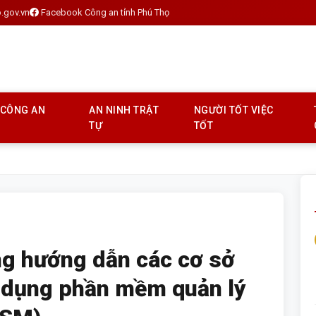
.gov.vn
Facebook Công an tỉnh Phú Thọ
 CÔNG AN
AN NINH TRẬT
NGƯỜI TỐT VIỆC
TỰ
TỐT
ng hướng dẫn các cơ sở
sử dụng phần mềm quản lý