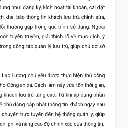
ung như: đăng ký, kích hoạt tài khoản, cài đặt
 khai báo thông tin khách lưu trú, chỉnh sửa,
lỗi thường gặp trong quá trình sử dụng. Ngoài
òn tuyên truyền, giải thích rõ về mục đích, ý
ong công tác quản lý lưu trú, giúp chủ cơ sở
 xã Lạc Lương chủ yếu được thực hiện thủ công
ho Công an xã. Cách làm này vừa tốn thời gian,
ợng khách lưu trú tăng cao. Từ khi áp dụng phần
ể chủ động cập nhật thông tin khách ngay sau
 chuyển trực tuyến đến hệ thống quản lý, giúp
 chi phí và nâng cao độ chính xác của thông tin.