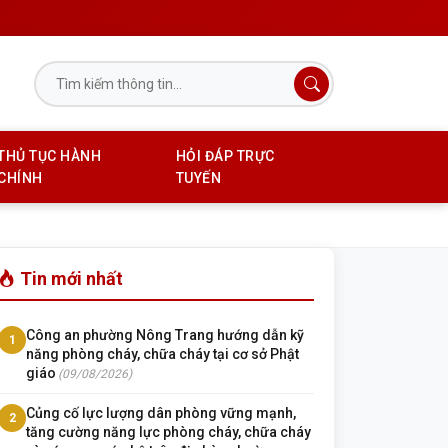
THỦ TỤC HÀNH
HỎI ĐÁP TRỰC
CHÍNH
TUYẾN
Tin mới nhất
Công an phường Nông Trang hướng dẫn kỹ
1
năng phòng cháy, chữa cháy tại cơ sở Phật
giáo
(09/08/2026)
Củng cố lực lượng dân phòng vững mạnh,
2
tăng cường năng lực phòng cháy, chữa cháy