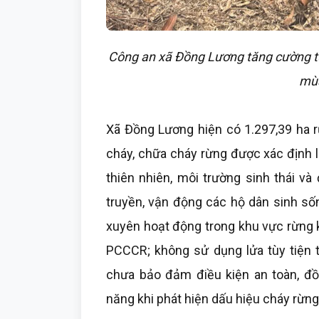
Công an xã Đồng Lương tăng cường t
mù
Xã Đồng Lương hiện có 1.297,39 ha r
cháy, chữa cháy rừng được xác định 
thiên nhiên, môi trường sinh thái v
truyền, vận động các hộ dân sinh số
xuyên hoạt động trong khu vực rừng 
PCCCR; không sử dụng lửa tùy tiện t
chưa bảo đảm điều kiện an toàn, đồ
năng khi phát hiện dấu hiệu cháy rừng