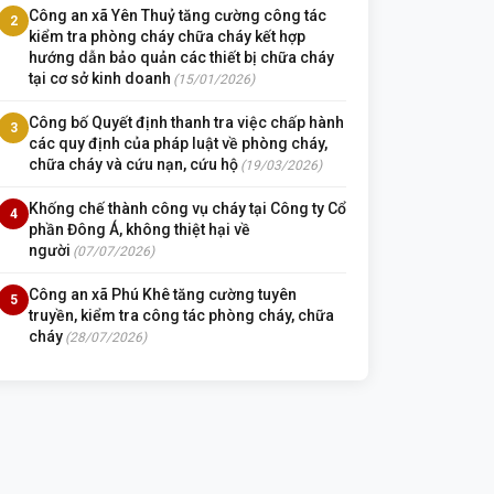
Công an xã Yên Thuỷ tăng cường công tác
2
kiểm tra phòng cháy chữa cháy kết hợp
hướng dẫn bảo quản các thiết bị chữa cháy
tại cơ sở kinh doanh
(15/01/2026)
Công bố Quyết định thanh tra việc chấp hành
3
các quy định của pháp luật về phòng cháy,
chữa cháy và cứu nạn, cứu hộ
(19/03/2026)
Khống chế thành công vụ cháy tại Công ty Cổ
4
phần Đông Á, không thiệt hại về
người
(07/07/2026)
Công an xã Phú Khê tăng cường tuyên
5
truyền, kiểm tra công tác phòng cháy, chữa
cháy
(28/07/2026)