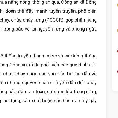
mùa nắng nóng, thời gian qua, Công an xã Đồng
h, đoàn thể đẩy mạnh tuyên truyền, phổ biến
 cháy, chữa cháy rừng (PCCCR), góp phần nâng
n trong bảo vệ tài nguyên rừng và phòng ngừa
hệ thống truyền thanh cơ sở và các kênh thông
 lượng Công an xã đã phổ biến các quy định của
và chữa cháy cùng các văn bản hướng dẫn về
uyền những nguyên nhân chủ yếu dẫn đến cháy
hông bảo đảm an toàn, sử dụng lửa trong rừng,
ng lao động, sản xuất hoặc các hành vi cố ý gây