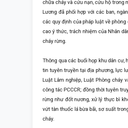
chữa cháy và cứu nạn, cứu hộ trong 
Lương đã phối hợp với các ban, ngàn
các quy định của pháp luật về phòng
cao ý thức, trách nhiệm của Nhân dâ
cháy rừng.
Thông qua các buổi họp khu dân cư, 
tin tuyên truyền tại địa phương, lực
Luật Lâm nghiệp, Luật Phòng cháy 
công tác PCCCR; đồng thời tuyên tr
rừng như đốt nương, xử lý thực bì k
vứt tàn thuốc lá bừa bãi, sơ suất tro
cháy.