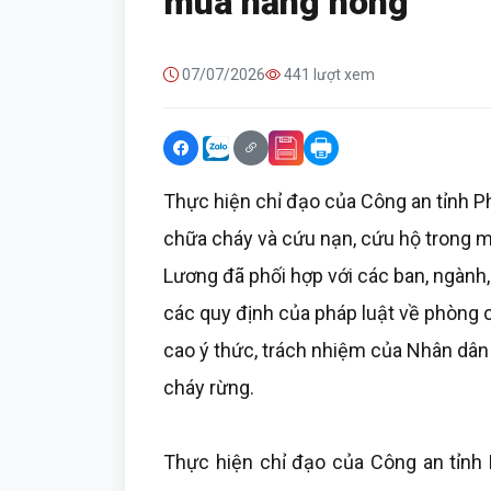
mùa nắng nóng
07/07/2026
441 lượt xem
Thực hiện chỉ đạo của Công an tỉnh P
chữa cháy và cứu nạn, cứu hộ trong m
Lương đã phối hợp với các ban, ngành
các quy định của pháp luật về phòng
cao ý thức, trách nhiệm của Nhân dân
cháy rừng.
Thực hiện chỉ đạo của Công an tỉnh