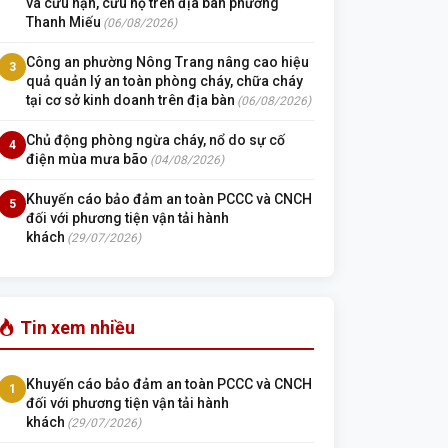
và cứu nạn, cứu hộ trên địa bàn phường
Thanh Miếu
(06/08/2026)
Công an phường Nông Trang nâng cao hiệu
3
quả quản lý an toàn phòng cháy, chữa cháy
tại cơ sở kinh doanh trên địa bàn
(06/08/2026)
Chủ động phòng ngừa cháy, nổ do sự cố
4
điện mùa mưa bão
(04/08/2026)
Khuyến cáo bảo đảm an toàn PCCC và CNCH
5
đối với phương tiện vận tải hành
khách
(29/07/2026)
Tin xem nhiều
Khuyến cáo bảo đảm an toàn PCCC và CNCH
1
đối với phương tiện vận tải hành
khách
(29/07/2026)