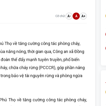
Cỡ chữ:
A-
A
A+
hú Thọ về tăng cường công tác phòng cháy,
ùa nắng nóng, thời gian qua, Công an xã Đồng
, đoàn thể đẩy mạnh tuyên truyền, phổ biến
 cháy, chữa cháy rừng (PCCCR), góp phần nâng
 trong bảo vệ tài nguyên rừng và phòng ngừa
 Phú Thọ về tăng cường công tác phòng cháy,