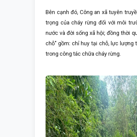
Bên cạnh đó, Công an xã tuyên truy
trọng của cháy rừng đối với môi trư
nước và đời sống xã hội; đồng thời q
chỗ" gồm: chỉ huy tại chỗ, lực lượng 
trong công tác chữa cháy rừng.