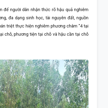
ền để người dân nhận thức rõ hậu quả nghiêm
ờng, đa dạng sinh học, tài nguyên đất, nguồn
uán triệt thực hiện nghiêm phương châm "4 tại
tại chỗ, phương tiện tại chỗ và hậu cần tại chỗ