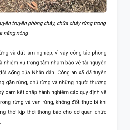
uyên truyền phòng cháy, chữa cháy rừng trong
a nắng nóng
ừng và đất lâm nghiệp, vì vậy công tác phòng
là nhiệm vụ trọng tâm nhằm bảo vệ tài nguyên
à đời sống của Nhân dân. Công an xã đã tuyên
ng gần rừng, chủ rừng và những người thường
ký cam kết chấp hành nghiêm các quy định về
rong rừng và ven rừng, không đốt thực bì khi
ng thời kịp thời thông báo cho cơ quan chức
.