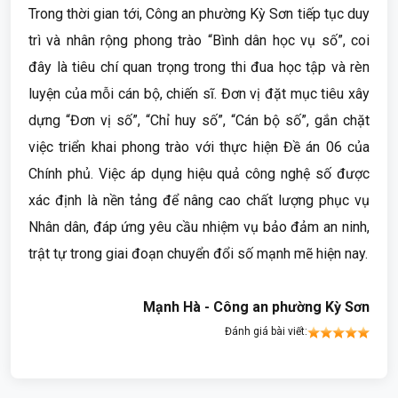
Trong thời gian tới, Công an phường Kỳ Sơn tiếp tục duy
trì và nhân rộng phong trào “Bình dân học vụ số”, coi
đây là tiêu chí quan trọng trong thi đua học tập và rèn
luyện của mỗi cán bộ, chiến sĩ. Đơn vị đặt mục tiêu xây
dựng “Đơn vị số”, “Chỉ huy số”, “Cán bộ số”, gắn chặt
việc triển khai phong trào với thực hiện Đề án 06 của
Chính phủ. Việc áp dụng hiệu quả công nghệ số được
xác định là nền tảng để nâng cao chất lượng phục vụ
Nhân dân, đáp ứng yêu cầu nhiệm vụ bảo đảm an ninh,
trật tự trong giai đoạn chuyển đổi số mạnh mẽ hiện nay.
Mạnh Hà -
Công an phường Kỳ Sơn
Đánh giá bài viết: