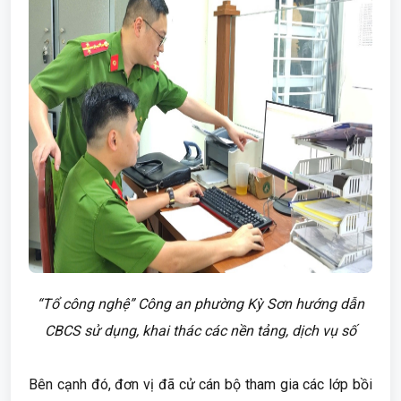
“Tổ công nghệ” Công an phường Kỳ Sơn hướng dẫn
CBCS sử dụng, khai thác các nền tảng, dịch vụ số
Bên cạnh đó, đơn vị đã cử cán bộ tham gia các lớp bồi