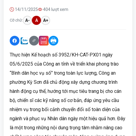
14/11/2025
404 lượt xem
Cỡ chữ:
A-
A
A+
Thực hiện Kế hoạch số 3952/KH-CAT-PX01 ngày
05/6/2025 của Công an tỉnh về triển khai phong trào
“Bình dân học vụ số” trong toàn lực lượng, Công an
phường Kỳ Sơn đã chủ động xây dựng chương trình
hành động cụ thể, hướng tới mục tiêu trang bị cho cán
bộ, chiến sĩ các kỹ năng số cơ bản, đáp ứng yêu cầu
nhiệm vụ trong bối cảnh chuyển đổi số toàn diện của
ngành và phục vụ Nhân dân ngày một hiệu quả hơn. Đây
là một trong những nội dung trọng tâm nhằm nâng cao