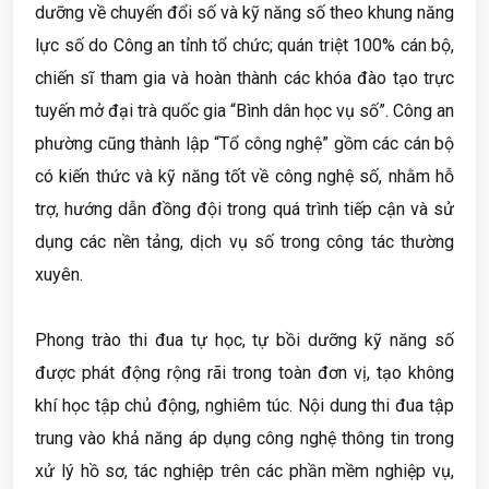
dưỡng về chuyển đổi số và kỹ năng số theo khung năng
lực số do Công an tỉnh tổ chức; quán triệt 100% cán bộ,
chiến sĩ tham gia và hoàn thành các khóa đào tạo trực
tuyến mở đại trà quốc gia “Bình dân học vụ số”. Công an
phường cũng thành lập “Tổ công nghệ” gồm các cán bộ
có kiến thức và kỹ năng tốt về công nghệ số, nhằm hỗ
trợ, hướng dẫn đồng đội trong quá trình tiếp cận và sử
dụng các nền tảng, dịch vụ số trong công tác thường
xuyên.
Phong trào thi đua tự học, tự bồi dưỡng kỹ năng số
được phát động rộng rãi trong toàn đơn vị, tạo không
khí học tập chủ động, nghiêm túc. Nội dung thi đua tập
trung vào khả năng áp dụng công nghệ thông tin trong
xử lý hồ sơ, tác nghiệp trên các phần mềm nghiệp vụ,