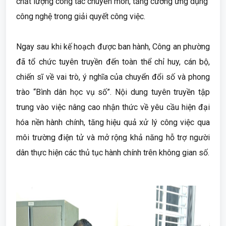
chất lượng công tác chuyên môn, tăng cường ứng dụng
công nghệ trong giải quyết công việc.
Ngay sau khi kế hoạch được ban hành, Công an phường
đã tổ chức tuyên truyền đến toàn thể chỉ huy, cán bộ,
chiến sĩ về vai trò, ý nghĩa của chuyển đổi số và phong
trào “Bình dân học vụ số”. Nội dung tuyên truyền tập
trung vào việc nâng cao nhận thức về yêu cầu hiện đại
hóa nền hành chính, tăng hiệu quả xử lý công việc qua
môi trường điện tử và mở rộng khả năng hỗ trợ người
dân thực hiện các thủ tục hành chính trên không gian số.