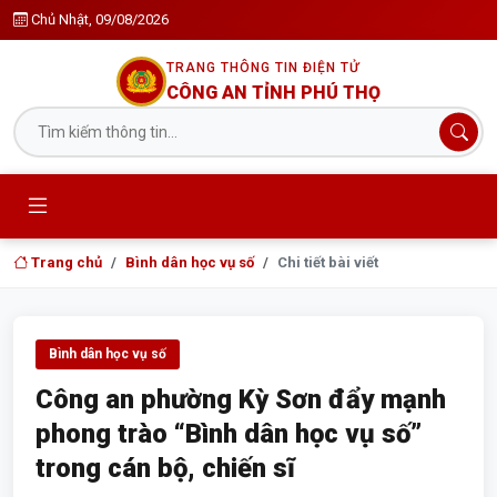
Chủ Nhật, 09/08/2026
TRANG THÔNG TIN ĐIỆN TỬ
CÔNG AN TỈNH PHÚ THỌ
Trang chủ
Bình dân học vụ số
Chi tiết bài viết
Bình dân học vụ số
Công an phường Kỳ Sơn đẩy mạnh
phong trào “Bình dân học vụ số”
trong cán bộ, chiến sĩ