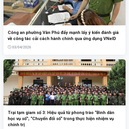
Công an phường Vân Phú đẩy mạnh lấy ý kiến đánh giá
về công tác cải cách hành chính qua ứng dụng VNeID
03/04/2026
Trại tạm giam số 3: Hiệu quả từ phong trào “Bình dân
học vụ số”; “Chuyển đổi số” trong thực hiện nhiệm vụ
chính trị