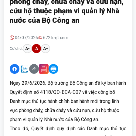
phòng cháy, chữa cháy và cứu nạn,
cứu hộ thuộc phạm vi quản lý Nhà
nước của Bộ Công an
04/07/2026
672 lượt xem
Cỡ chữ:
A-
A
A+
Ngày 29/6/2026, Bộ trưởng Bộ Công an đã ký ban hành
Quyết định số 4118/QĐ-BCA-C07 về việc công bố
Danh mục thủ tục hành chính ban hành mới trong lĩnh
vực phòng cháy, chữa cháy và cứu nạn, cứu hộ thuộc
phạm vi quản lý Nhà nước của Bộ Công an.
Theo đó, Quyết định quy định các Danh mục thủ tục