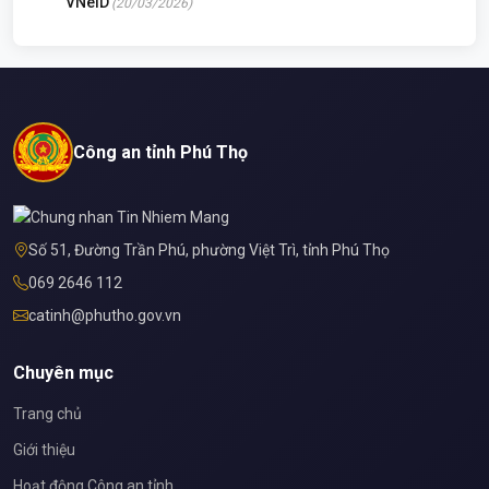
VNeID
(20/03/2026)
Công an tỉnh Phú Thọ
Số 51, Đường Trần Phú, phường Việt Trì, tỉnh Phú Thọ
069 2646 112
catinh@phutho.gov.vn
Chuyên mục
Trang chủ
Giới thiệu
Hoạt động Công an tỉnh