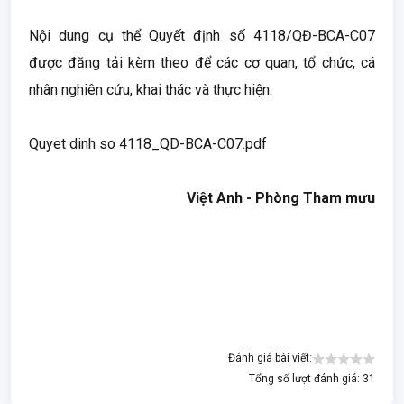
Nội dung cụ thể Quyết định số 4118/QĐ-BCA-C07
được đăng tải kèm theo để các cơ quan, tổ chức, cá
nhân nghiên cứu, khai thác và thực hiện.
Quyet dinh so 4118_QD-BCA-C07.pdf
Việt Anh - Phòng Tham mưu
Đánh giá bài viết:
Tổng số lượt đánh giá: 31