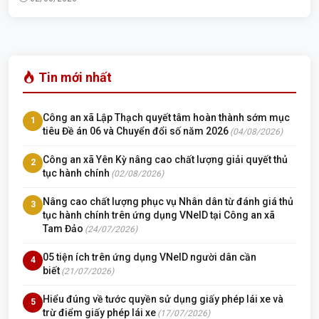
Tin mới nhất
Công an xã Lập Thạch quyết tâm hoàn thành sớm mục
1
tiêu Đề án 06 và Chuyển đổi số năm 2026
(04/08/2026)
Công an xã Yên Kỳ nâng cao chất lượng giải quyết thủ
2
tục hành chính
(02/08/2026)
Nâng cao chất lượng phục vụ Nhân dân từ đánh giá thủ
3
tục hành chính trên ứng dụng VNeID tại Công an xã
Tam Đảo
(24/07/2026)
05 tiện ích trên ứng dụng VNeID người dân cần
4
biết
(21/07/2026)
Hiểu đúng về tước quyền sử dụng giấy phép lái xe và
5
trừ điểm giấy phép lái xe
(17/07/2026)