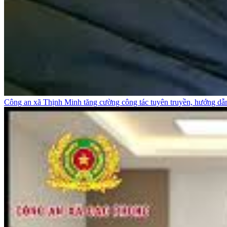
Công an xã Thịnh Minh tăng cường công tác tuyên truyền, hướng dẫ