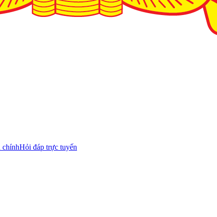
 chính
Hỏi đáp trực tuyến