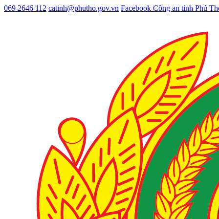
069 2646 112
catinh@phutho.gov.vn
Facebook Công an tỉnh Phú Th