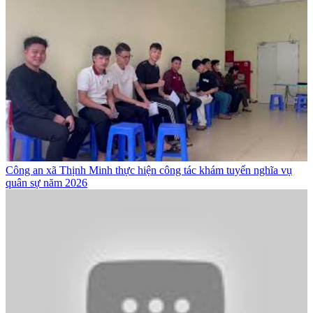
Công an xã Thịnh Minh thực hiện công tác khám tuyển nghĩa vụ
quân sự năm 2026