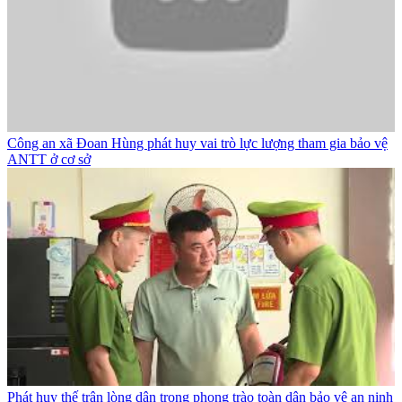
Công an xã Đoan Hùng phát huy vai trò lực lượng tham gia bảo vệ
ANTT ở cơ sở
Phát huy thế trận lòng dân trong phong trào toàn dân bảo vệ an ninh