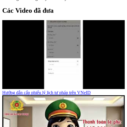
Các Video đã đưa
Hướng dẫn cấp phiếu lý lịch tư pháp trên VNeID