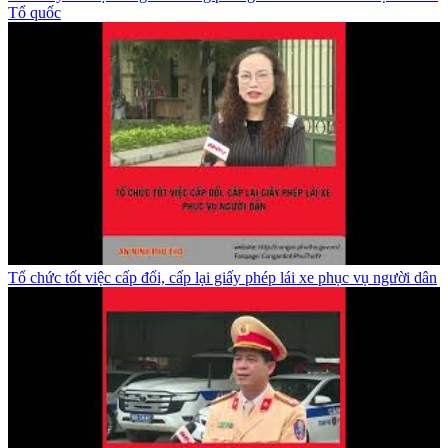
Tổ quốc
Tổ chức tốt việc cấp đổi, cấp lại giấy phép lái xe phục vụ người dân