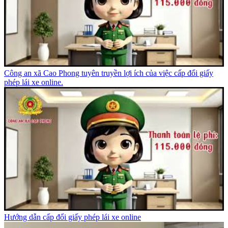
Công an xã Cao Phong tuyên truyền lợi ích của việc cấp đổi giấy
phép lái xe online.
Hướng dẫn cấp đổi giấy phép lái xe online