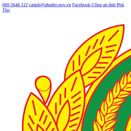
069 2646 112
catinh@phutho.gov.vn
Facebook Công an tỉnh Phú
Thọ