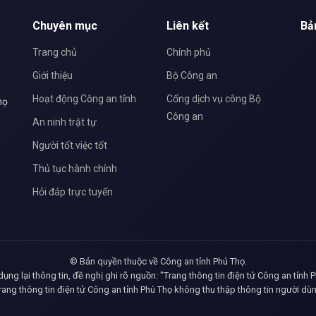
Chuyên mục
Liên kết
Bả
Trang chủ
Chính phủ
Giới thiệu
Bộ Công an
Hoạt động Công an tỉnh
Cổng dịch vụ công Bộ
họ
Công an
An ninh trật tự
Người tốt việc tốt
Thủ tục hành chính
Hỏi đáp trực tuyến
© Bản quyền thuộc về Công an tỉnh Phú Thọ.
dụng lại thông tin, đề nghị ghi rõ nguồn: "Trang thông tin điện tử Công an tỉnh 
rang thông tin điện tử Công an tỉnh Phú Thọ không thu thập thông tin người dù