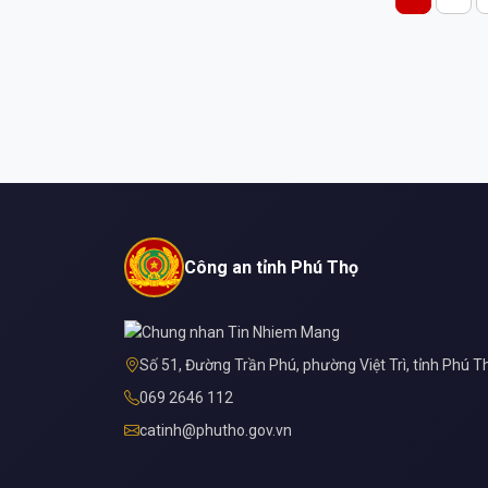
Công an tỉnh Phú Thọ
Số 51, Đường Trần Phú, phường Việt Trì, tỉnh Phú T
069 2646 112
catinh@phutho.gov.vn