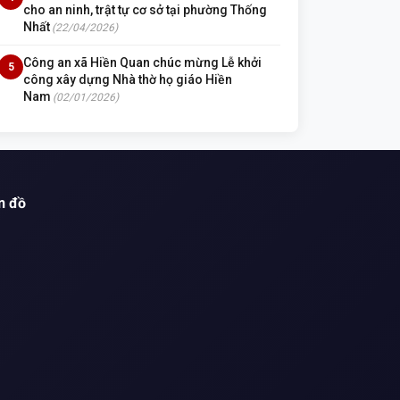
cho an ninh, trật tự cơ sở tại phường Thống
Nhất
(22/04/2026)
Công an xã Hiền Quan chúc mừng Lễ khởi
5
công xây dựng Nhà thờ họ giáo Hiền
Nam
(02/01/2026)
n đồ