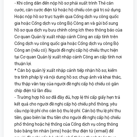
- Khi công dân đến nộp hồ sơ phải xuất trình Thẻ căn
cước, căn cước điện tử hoặc hộ chiếu còn giá trị sử dụng.
Hoặc nộp hồ sơ trực tuyến qua Cổng dịch vụ công quốc
gia hoặc Cổng dịch vụ công Bộ Công an và gửi bổ sung
hồ sơ qua dịch vụ bưu chính công ích theo thông báo của
Cơ quan Quản lý xuất nhập cảnh Công an cấp tỉnh trên
Cổng dịch vụ công quốc gia hoặc Cổng dịch vụ công Bộ
Công an (nếu có). Người đề nghị cấp hộ chiếu thực hiện
tại Cơ quan Quản lý xuất nhập cảnh Công an cấp tỉnh nơi
thuận lợi.
* Cán bộ quản lý xuất nhập cảnh tiếp nhận hồ sơ, kiểm
tra tính pháp lý và nội dung hồ sơ; chụp ảnh và khai thác,
thu thập vân tay của người đề nghị cấp hộ chiếu có gắn
chíp điện tử lần đầu.
- Trường hợp hồ sơ đã đầy đủ, hợp lệ thì cấp giấy hẹn trả
kết quả cho người đề nghị cấp hộ chiếu phổ thông; yêu
cầu nộp lệ phí cho cán bộ thu lệ phí. Cán bộ thu lệ phí thu
tiền, giao biên lai thu tiền cho người đề nghị cấp hộ chiếu
phổ thông hoặc hệ thống của Cổng dịch vụ công thông
báo bằng tin nhắn (sms) hoặc thư điện tử (email) để