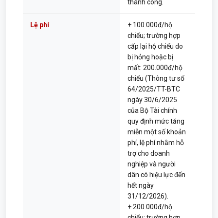
thành công.
Lệ phí
+ 100.000đ/hộ
chiếu; trường hợp
cấp lại hộ chiếu do
bị hỏng hoặc bị
mất: 200.000đ/hộ
chiếu (Thông tư số
64/2025/TT-BTC
ngày 30/6/2025
của Bộ Tài chính
quy định mức tăng
miễn một số khoản
phí, lệ phí nhằm hỗ
trợ cho doanh
nghiệp và người
dân có hiệu lực đến
hết ngày
31/12/2026).
+ 200.000đ/hộ
chiếu; trường hợp