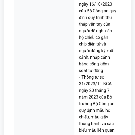
ngày 16/10/2020
của Bộ Công an quy
định quy trình thu
thập vân tay của
người đề nghị cấp
hộ chiếu có gắn
chíp điện tử và
người đăng ký xuất
cảnh, nhập cảnh
bằng cổng kiểm
soát tự động.
- Thông tư số
31/2023/TT-BCA
ngày 20 tháng 7
năm 2023 của Bộ
trưởng Bộ Công an
quy định mẫu hộ
chiếu, mẫu giấy
thông hành và các
biểu mẫu liên quan,