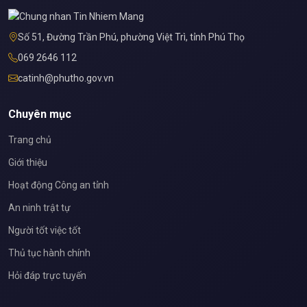
Số 51, Đường Trần Phú, phường Việt Trì, tỉnh Phú Thọ
069 2646 112
catinh@phutho.gov.vn
Chuyên mục
Trang chủ
Giới thiệu
Hoạt động Công an tỉnh
An ninh trật tự
Người tốt việc tốt
Thủ tục hành chính
Hỏi đáp trực tuyến