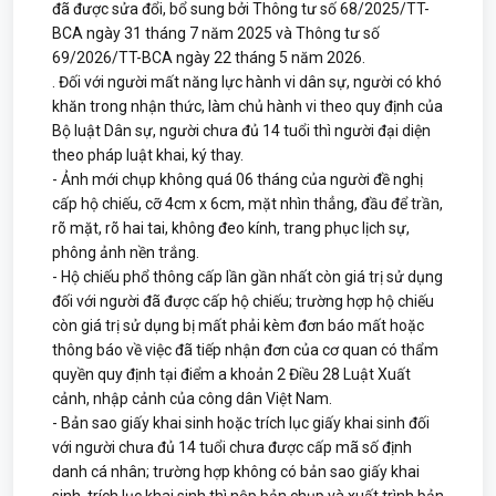
đã được sửa đổi, bổ sung bởi Thông tư số 68/2025/TT-
BCA ngày 31 tháng 7 năm 2025 và Thông tư số
69/2026/TT-BCA ngày 22 tháng 5 năm 2026.
. Đối với người mất năng lực hành vi dân sự, người có khó
khăn trong nhận thức, làm chủ hành vi theo quy định của
Bộ luật Dân sự, người chưa đủ 14 tuổi thì người đại diện
theo pháp luật khai, ký thay.
- Ảnh mới chụp không quá 06 tháng của người đề nghị
cấp hộ chiếu, cỡ 4cm x 6cm, mặt nhìn thẳng, đầu để trần,
rõ mặt, rõ hai tai, không đeo kính, trang phục lịch sự,
phông ảnh nền trắng.
- Hộ chiếu phổ thông cấp lần gần nhất còn giá trị sử dụng
đối với người đã được cấp hộ chiếu; trường hợp hộ chiếu
còn giá trị sử dụng bị mất phải kèm đơn báo mất hoặc
thông báo về việc đã tiếp nhận đơn của cơ quan có thẩm
quyền quy định tại điểm a khoản 2 Điều 28 Luật Xuất
cảnh, nhập cảnh của công dân Việt Nam.
- Bản sao giấy khai sinh hoặc trích lục giấy khai sinh đối
với người chưa đủ 14 tuổi chưa được cấp mã số định
danh cá nhân; trường hợp không có bản sao giấy khai