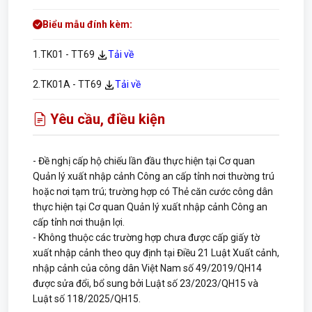
Biểu mẫu đính kèm:
1.TK01 - TT69
Tải về
2.TK01A - TT69
Tải về
Yêu cầu, điều kiện
- Đề nghị cấp hộ chiếu lần đầu thực hiện tại Cơ quan
Quản lý xuất nhập cảnh Công an cấp tỉnh nơi thường trú
hoặc nơi tạm trú; trường hợp có Thẻ căn cước công dân
thực hiện tại Cơ quan Quản lý xuất nhập cảnh Công an
cấp tỉnh nơi thuận lợi.
- Không thuộc các trường hợp chưa được cấp giấy tờ
xuất nhập cảnh theo quy định tại Điều 21 Luật Xuất cảnh,
nhập cảnh của công dân Việt Nam số 49/2019/QH14
được sửa đổi, bổ sung bởi Luật số 23/2023/QH15 và
Luật số 118/2025/QH15.