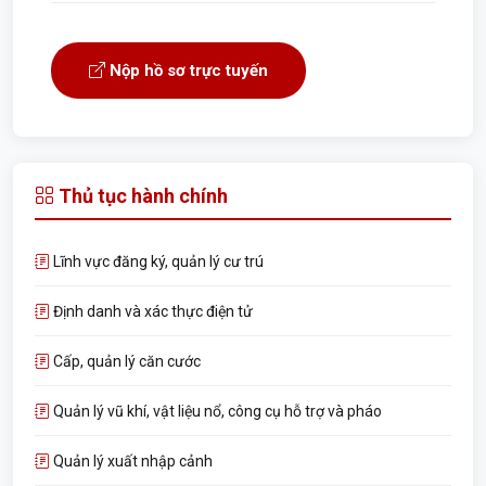
Nộp hồ sơ trực tuyến
Thủ tục hành chính
Lĩnh vực đăng ký, quản lý cư trú
Định danh và xác thực điện tử
Cấp, quản lý căn cước
Quản lý vũ khí, vật liệu nổ, công cụ hỗ trợ và pháo
Quản lý xuất nhập cảnh