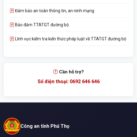
Đảm bảo an toàn thông tin, an ninh mạng
Bảo đảm TTATGT đường bộ
Lĩnh vực kiểm tra kiến thức pháp luật về TTATGT đường bộ
Cần hỗ trợ?
Số điện thoại: 0692 646 646
Công an tỉnh Phú Thọ