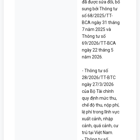
đã được sửa đổi, bổ
sung bởi Thông tư
số 68/2025/TT-
BCA ngày 31 tháng
7 năm 2025 và
Thông tư số
69/2026/TT-BCA
ngày 22 tháng 5
năm 2026.
- Thông tư số
28/2026/TT-BTC
ngày 27/3/2026
của Bộ Tài chính
quy định mức thu,
chế độ thu, nộp phí,
lệ phí trong lĩnh vực
xuất cảnh, nhập
cảnh, quá cảnh, cư
trú tại Việt Nam.
- Thông tư số