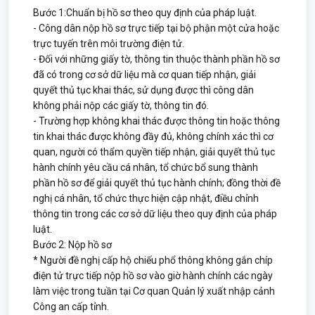
Bước 1:Chuẩn bị hồ sơ theo quy định của pháp luật.
- Công dân nộp hồ sơ trực tiếp tại bộ phận một cửa hoặc
trực tuyến trên môi trường điện tử.
- Đối với những giấy tờ, thông tin thuộc thành phần hồ sơ
đã có trong cơ sở dữ liệu mà cơ quan tiếp nhận, giải
quyết thủ tục khai thác, sử dụng được thì công dân
không phải nộp các giấy tờ, thông tin đó.
- Trường hợp không khai thác được thông tin hoặc thông
tin khai thác được không đầy đủ, không chính xác thì cơ
quan, người có thẩm quyền tiếp nhận, giải quyết thủ tục
hành chính yêu cầu cá nhân, tổ chức bổ sung thành
phần hồ sơ để giải quyết thủ tục hành chính; đồng thời đề
nghị cá nhân, tổ chức thực hiện cập nhật, điều chỉnh
thông tin trong các cơ sở dữ liệu theo quy định của pháp
luật.
Bước 2: Nộp hồ sơ
* Người đề nghị cấp hộ chiếu phổ thông không gắn chíp
điện tử trực tiếp nộp hồ sơ vào giờ hành chính các ngày
làm việc trong tuần tại Cơ quan Quản lý xuất nhập cảnh
Công an cấp tỉnh.