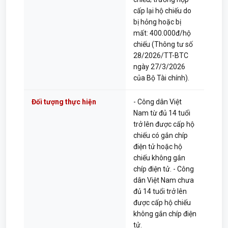
cấp lại hộ chiếu do
bị hỏng hoặc bị
mất: 400.000đ/hộ
chiếu (Thông tư số
28/2026/TT-BTC
ngày 27/3/2026
của Bộ Tài chính).
Đối tượng thực hiện
- Công dân Việt
Nam từ đủ 14 tuổi
trở lên được cấp hộ
chiếu có gắn chíp
điện tử hoặc hộ
chiếu không gắn
chíp điện tử. - Công
dân Việt Nam chưa
đủ 14 tuổi trở lên
được cấp hộ chiếu
không gắn chíp điện
tử.