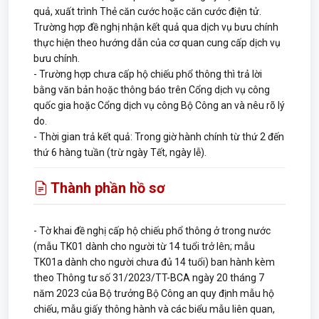
quả, xuất trình Thẻ căn cước hoặc căn cước điện tử.
Trường hợp đề nghị nhận kết quả qua dịch vụ bưu chính
thực hiện theo hướng dẫn của cơ quan cung cấp dịch vụ
bưu chính.
- Trường hợp chưa cấp hộ chiếu phổ thông thì trả lời
bằng văn bản hoặc thông báo trên Cổng dịch vụ công
quốc gia hoặc Cổng dịch vụ công Bộ Công an và nêu rõ lý
do.
- Thời gian trả kết quả: Trong giờ hành chính từ thứ 2 đến
thứ 6 hàng tuần (trừ ngày Tết, ngày lễ).
Thành phần hồ sơ
- Tờ khai đề nghị cấp hộ chiếu phổ thông ở trong nước
(mẫu TK01 dành cho người từ 14 tuổi trở lên; mẫu
TK01a dành cho người chưa đủ 14 tuổi) ban hành kèm
theo Thông tư số 31/2023/TT-BCA ngày 20 tháng 7
năm 2023 của Bộ trưởng Bộ Công an quy định mẫu hộ
chiếu, mẫu giấy thông hành và các biểu mẫu liên quan,