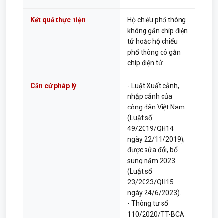
Kết quả thực hiện
Hộ chiếu phổ thông
không gắn chíp điện
tử hoặc hộ chiếu
phổ thông có gắn
chíp điện tử.
Căn cứ pháp lý
- Luật Xuất cảnh,
nhập cảnh của
công dân Việt Nam
(Luật số
49/2019/QH14
ngày 22/11/2019);
được sửa đổi, bổ
sung năm 2023
(Luật số
23/2023/QH15
ngày 24/6/2023).
- Thông tư số
110/2020/TT-BCA