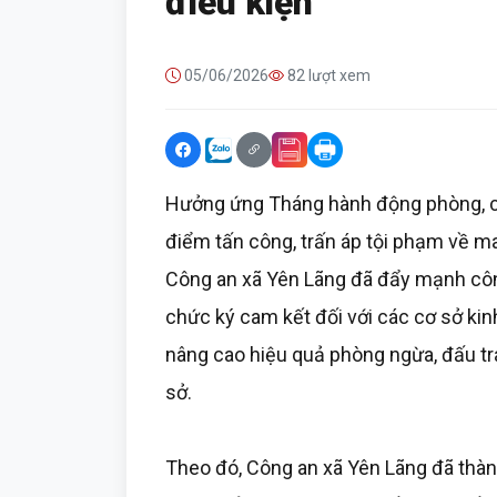
điều kiện
05/06/2026
82 lượt xem
Hưởng ứng Tháng hành động phòng, c
điểm tấn công, trấn áp tội phạm về m
Công an xã Yên Lãng đã đẩy mạnh công
chức ký cam kết đối với các cơ sở kin
nâng cao hiệu quả phòng ngừa, đấu tr
sở.
Theo đó, Công an xã Yên Lãng đã thành