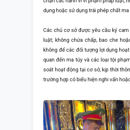
chặn các hành vi vi phạm pháp luật, nh
dụng hoặc sử dụng trái phép chất ma 
Các chủ cơ sở được yêu cầu ký cam 
luật; không chứa chấp, bao che hoặc
không để các đối tượng lợi dụng hoạt
quan đến ma túy và các loại tội phạm
soát hoạt động tại cơ sở, kịp thời th
trường hợp có biểu hiện nghi vấn hoặc 