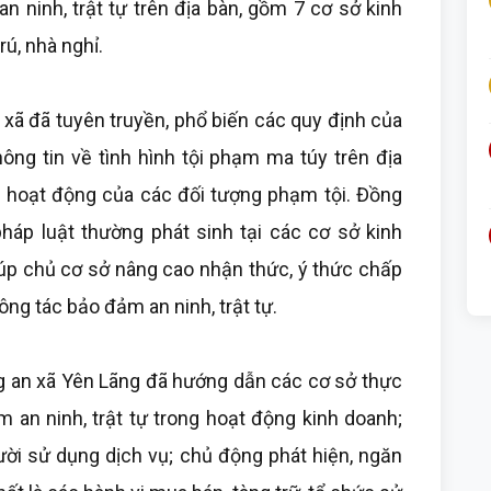
n ninh, trật tự trên địa bàn, gồm 7 cơ sở kinh
rú, nhà nghỉ.
 xã đã tuyên truyền, phổ biến các quy định của
ông tin về tình hình tội phạm ma túy trên địa
 hoạt động của các đối tượng phạm tội. Đồng
pháp luật thường phát sinh tại các cơ sở kinh
iúp chủ cơ sở nâng cao nhận thức, ý thức chấp
ông tác bảo đảm an ninh, trật tự.
g an xã Yên Lãng đã hướng dẫn các cơ sở thực
 an ninh, trật tự trong hoạt động kinh doanh;
ười sử dụng dịch vụ; chủ động phát hiện, ngăn