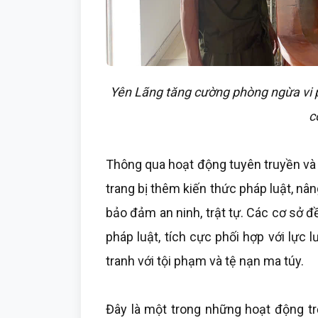
Yên Lãng tăng cường phòng ngừa vi p
c
Thông qua hoạt động tuyên truyền và
trang bị thêm kiến thức pháp luật, nâ
bảo đảm an ninh, trật tự. Các cơ sở 
pháp luật, tích cực phối hợp với lực
tranh với tội phạm và tệ nạn ma túy.
Đây là một trong những hoạt động tr