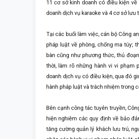
11 cơ sở kinh doanh có điều kiện về a
doanh dịch vụ karaoke và 4 cơ sở lưu t
Tại các buổi làm việc, cán bộ Công an
pháp luật về phòng, chống ma túy; th
bàn cũng như phương thức, thủ đoạn
thời, làm rõ những hành vi vi phạm 
doanh dịch vụ có điều kiện, qua đó g
hành pháp luật và trách nhiệm trong c
Bên cạnh công tác tuyên truyền, Côn
hiện nghiêm các quy định về bảo đảm
tăng cường quản lý khách lưu trú, ng