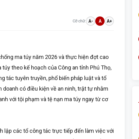
Cỡ chữ:
A-
A
A+
hống ma túy năm 2026 và thực hiện đợt cao
a túy theo kế hoạch của Công an tỉnh Phú Thọ,
 tác tuyên truyền, phổ biến pháp luật và tổ
h doanh có điều kiện về an ninh, trật tự nhằm
anh với tội phạm và tệ nạn ma túy ngay từ cơ
 lập các tổ công tác trực tiếp đến làm việc với