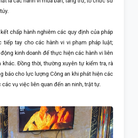
ất là các hành vi mua bán, tàng trữ, tổ chức sử
túy.
kết chấp hành nghiêm các quy định của pháp
 tiếp tay cho các hành vi vi phạm pháp luật;
 động kinh doanh để thực hiện các hành vi liên
 khác. Đồng thời, thường xuyên tự kiểm tra, rà
ông báo cho lực lượng Công an khi phát hiện các
các vụ việc liên quan đến an ninh, trật tự.