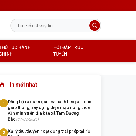
THỦ TỤC HÀNH
HỎI ĐÁP TRỰC
CHÍNH
TUYẾN
Tin mới nhất
Đồng bộ ra quân giải tỏa hành lang an toàn
1
giao thông, xây dựng diện mạo nông thôn
văn minh trên địa bàn xã Tam Dương
Bắc
(07/08/2026)
Xử lý tàu, thuyền hoạt động trái phép tại hồ
2