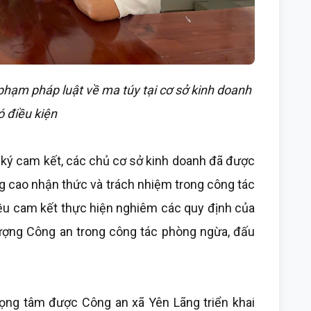
hạm pháp luật về ma túy tại cơ sở kinh doanh
ó điều kiện
 ký cam kết, các chủ cơ sở kinh doanh đã được
ng cao nhận thức và trách nhiệm trong công tác
đều cam kết thực hiện nghiêm các quy định của
 lượng Công an trong công tác phòng ngừa, đấu
ọng tâm được Công an xã Yên Lãng triển khai