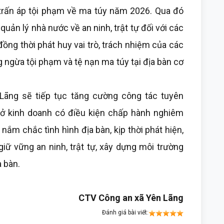
trấn áp tội phạm về ma túy năm 2026. Qua đó
uản lý nhà nước về an ninh, trật tự đối với các
ồng thời phát huy vai trò, trách nhiệm của các
 ngừa tội phạm và tệ nạn ma túy tại địa bàn cơ
 Lãng sẽ tiếp tục tăng cường công tác tuyên
sở kinh doanh có điều kiện chấp hành nghiêm
nắm chắc tình hình địa bàn, kịp thời phát hiện,
giữ vững an ninh, trật tự, xây dựng môi trường
a bàn.
CTV Công an xã Yên Lãng
Đánh giá bài viết: