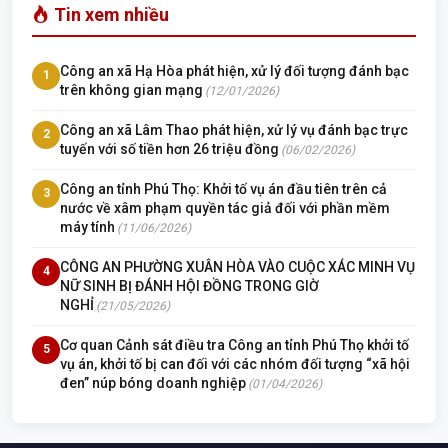
Tin xem nhiều
Công an xã Hạ Hòa phát hiện, xử lý đối tượng đánh bạc
1
trên không gian mạng
(12/01/2026)
Công an xã Lâm Thao phát hiện, xử lý vụ đánh bạc trực
2
tuyến với số tiền hơn 26 triệu đồng
(06/02/2026)
Công an tỉnh Phú Thọ: Khởi tố vụ án đầu tiên trên cả
3
nước về xâm phạm quyền tác giả đối với phần mềm
máy tính
(11/06/2026)
CÔNG AN PHƯỜNG XUÂN HÒA VÀO CUỘC XÁC MINH VỤ
4
NỮ SINH BỊ ĐÁNH HỘI ĐỒNG TRONG GIỜ
NGHỈ
(21/05/2026)
Cơ quan Cảnh sát điều tra Công an tỉnh Phú Thọ khởi tố
5
vụ án, khởi tố bị can đối với các nhóm đối tượng “xã hội
đen” núp bóng doanh nghiệp
(01/04/2026)