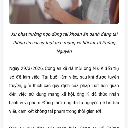
Xử phạt trường hợp dùng tài khoản ẩn danh đăng tải
thông tin sai sự thật trên mạng xã hội tại xã Phùng
Nguyên
Ngày 29/3/2026, Công an xã đã mời ông N.Đ.K đến trụ
sở để làm việc. Tại buổi làm việc, sau khi được tuyên
truyền, giải thích các quy định của pháp luật liên quan
đến việc sử dụng mạng xã hội, ông K đã thừa nhận
hành vi vi phạm. Đồng thời, ông đã tự nguyện gỡ bỏ bài
viết, cam kết không tái phạm trong thời gian tới.