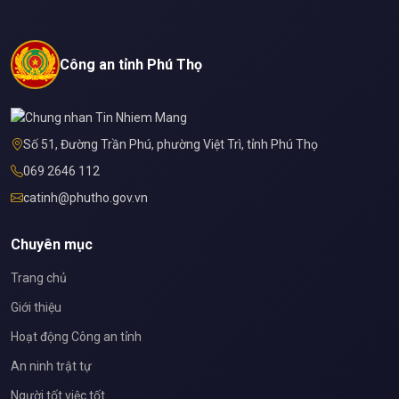
Công an tỉnh Phú Thọ
Số 51, Đường Trần Phú, phường Việt Trì, tỉnh Phú Thọ
069 2646 112
catinh@phutho.gov.vn
Chuyên mục
Trang chủ
Giới thiệu
Hoạt động Công an tỉnh
An ninh trật tự
Người tốt việc tốt