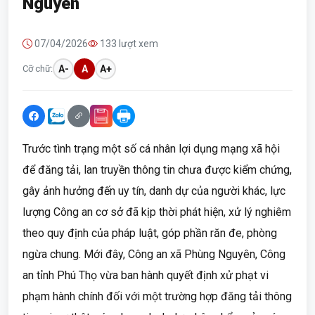
Nguyên
07/04/2026
133 lượt xem
Cỡ chữ:
A-
A
A+
Trước tình trạng một số cá nhân lợi dụng mạng xã hội
để đăng tải, lan truyền thông tin chưa được kiểm chứng,
gây ảnh hưởng đến uy tín, danh dự của người khác, lực
lượng Công an cơ sở đã kịp thời phát hiện, xử lý nghiêm
theo quy định của pháp luật, góp phần răn đe, phòng
ngừa chung. Mới đây, Công an xã Phùng Nguyên, Công
an tỉnh Phú Thọ vừa ban hành quyết định xử phạt vi
phạm hành chính đối với một trường hợp đăng tải thông