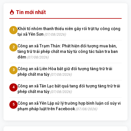
Tin mới nhất
Khởi tố nhóm thanh thiếu niên gây rối trật tự công cộng
1
tại xã Yên Sơn
(07/08/2026)
Công an xã Trạm Thản: Phát hiện đối tượng mua bán,
2
tàng trữ trái phép chất ma túy từ công tác tuần tra ban
đêm
(07/08/2026)
Công an xã Liên Hòa bắt giữ đối tượng tàng trữ trái
3
phép chất ma túy
(07/08/2026)
Công an xã Tân Lạc bắt quả tang đối tượng tàng trữ trái
4
phép chất ma túy
(07/08/2026)
Công an xã Yên Lập xử lý trường hợp bình luận cổ súy vi
5
phạm pháp luật trên Facebook
(07/08/2026)