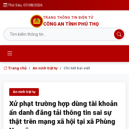
Thứ Sáu, 07/08/2026
TRANG THÔNG TIN ĐIỆN TỬ
CÔNG AN TỈNH PHÚ THỌ
Trang chủ
An ninh trật tự
Chi tiết bài viết
An ninh trật tự
Xử phạt trường hợp dùng tài khoản
ẩn danh đăng tải thông tin sai sự
thật trên mạng xã hội tại xã Phùng