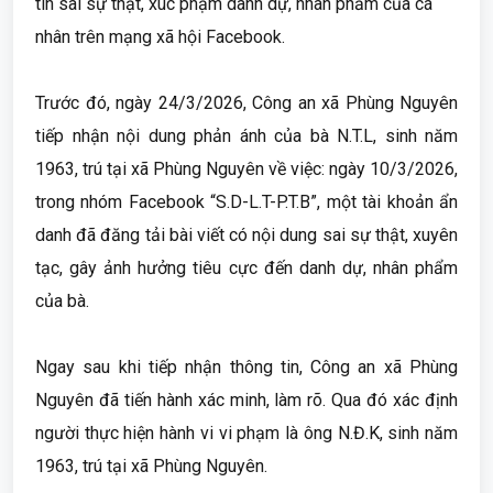
tin sai sự thật, xúc phạm danh dự, nhân phẩm của cá
nhân trên mạng xã hội Facebook.
Trước đó, ngày 24/3/2026, Công an xã Phùng Nguyên
tiếp nhận nội dung phản ánh của bà N.T.L, sinh năm
1963, trú tại xã Phùng Nguyên về việc: ngày 10/3/2026,
trong nhóm Facebook “S.D-L.T-P.T.B”, một tài khoản ẩn
danh đã đăng tải bài viết có nội dung sai sự thật, xuyên
tạc, gây ảnh hưởng tiêu cực đến danh dự, nhân phẩm
của bà.
Ngay sau khi tiếp nhận thông tin, Công an xã Phùng
Nguyên đã tiến hành xác minh, làm rõ. Qua đó xác định
người thực hiện hành vi vi phạm là ông N.Đ.K, sinh năm
1963, trú tại xã Phùng Nguyên.