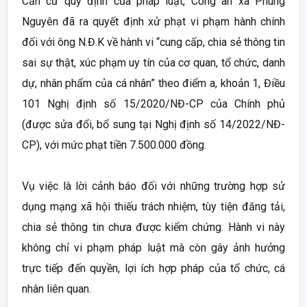
Căn cứ quy định của pháp luật, Công an xã Phùng
Nguyên đã ra quyết định xử phạt vi phạm hành chính
đối với ông N.Đ.K về hành vi “cung cấp, chia sẻ thông tin
sai sự thật, xúc phạm uy tín của cơ quan, tổ chức, danh
dự, nhân phẩm của cá nhân” theo điểm a, khoản 1, Điều
101 Nghị định số 15/2020/NĐ-CP của Chính phủ
(được sửa đổi, bổ sung tại Nghị định số 14/2022/NĐ-
CP), với mức phạt tiền 7.500.000 đồng.
Vụ việc là lời cảnh báo đối với những trường hợp sử
dụng mạng xã hội thiếu trách nhiệm, tùy tiện đăng tải,
chia sẻ thông tin chưa được kiểm chứng. Hành vi này
không chỉ vi phạm pháp luật mà còn gây ảnh hưởng
trực tiếp đến quyền, lợi ích hợp pháp của tổ chức, cá
nhân liên quan.