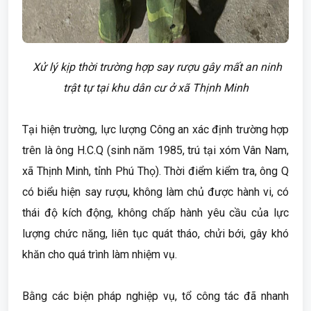
Xử lý kịp thời trường hợp say rượu gây mất an ninh
trật tự tại khu dân cư ở xã Thịnh Minh
Tại hiện trường, lực lượng Công an xác định trường hợp
trên là ông H.C.Q (sinh năm 1985, trú tại xóm Vân Nam,
xã Thịnh Minh, tỉnh Phú Thọ). Thời điểm kiểm tra, ông Q
có biểu hiện say rượu, không làm chủ được hành vi, có
thái độ kích động, không chấp hành yêu cầu của lực
lượng chức năng, liên tục quát tháo, chửi bới, gây khó
khăn cho quá trình làm nhiệm vụ.
Bằng các biện pháp nghiệp vụ, tổ công tác đã nhanh