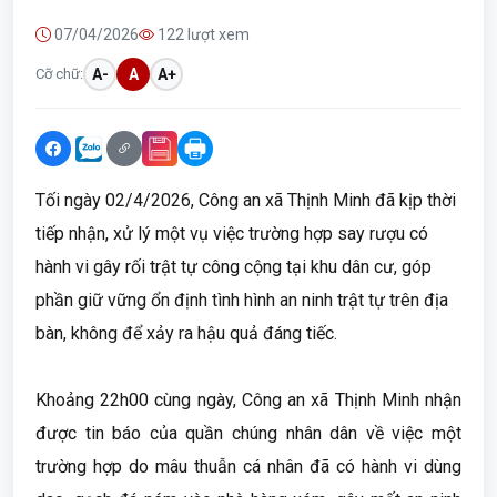
07/04/2026
122 lượt xem
Cỡ chữ:
A-
A
A+
Tối ngày 02/4/2026, Công an xã Thịnh Minh đã kịp thời
tiếp nhận, xử lý một vụ việc trường hợp say rượu có
hành vi gây rối trật tự công cộng tại khu dân cư, góp
phần giữ vững ổn định tình hình an ninh trật tự trên địa
bàn, không để xảy ra hậu quả đáng tiếc.
Khoảng 22h00 cùng ngày, Công an xã Thịnh Minh nhận
được tin báo của quần chúng nhân dân về việc một
trường hợp do mâu thuẫn cá nhân đã có hành vi dùng