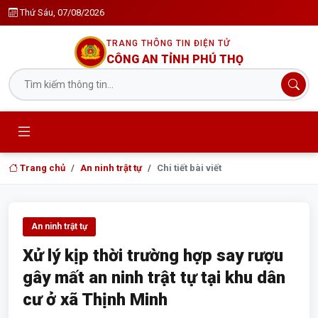
Thứ Sáu, 07/08/2026
TRANG THÔNG TIN ĐIỆN TỬ
CÔNG AN TỈNH PHÚ THỌ
Trang chủ
An ninh trật tự
Chi tiết bài viết
An ninh trật tự
Xử lý kịp thời trường hợp say rượu
gây mất an ninh trật tự tại khu dân
cư ở xã Thịnh Minh