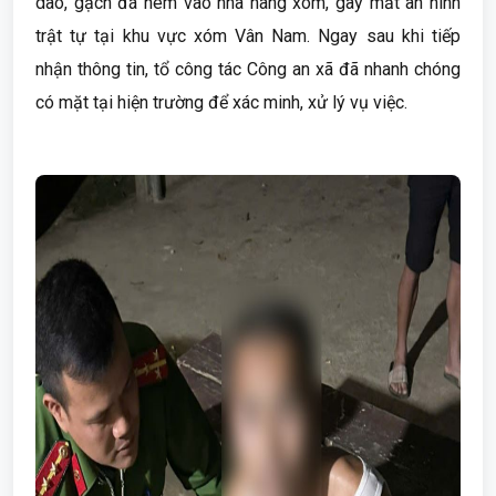
dao, gạch đá ném vào nhà hàng xóm, gây mất an ninh
trật tự tại khu vực xóm Vân Nam. Ngay sau khi tiếp
nhận thông tin, tổ công tác Công an xã đã nhanh chóng
có mặt tại hiện trường để xác minh, xử lý vụ việc.