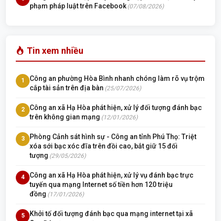
phạm pháp luật trên Facebook
(07/08/2026)
Tin xem nhiều
Công an phường Hòa Bình nhanh chóng làm rõ vụ trộm
1
cắp tài sản trên địa bàn
(25/07/2026)
Công an xã Hạ Hòa phát hiện, xử lý đối tượng đánh bạc
2
trên không gian mạng
(12/01/2026)
Phòng Cảnh sát hình sự - Công an tỉnh Phú Thọ: Triệt
3
xóa sới bạc xóc đĩa trên đồi cao, bắt giữ 15 đối
tượng
(29/05/2026)
Công an xã Hạ Hòa phát hiện, xử lý vụ đánh bạc trực
4
tuyến qua mạng Internet số tiền hơn 120 triệu
đồng
(17/01/2026)
Khởi tố đối tượng đánh bạc qua mạng internet tại xã
5