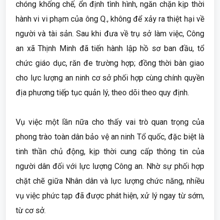
chóng khống chế, ổn định tình hình, ngăn chặn kịp thời
hành vi vi phạm của ông Q., không để xảy ra thiệt hại về
người và tài sản. Sau khi đưa về trụ sở làm việc, Công
an xã Thịnh Minh đã tiến hành lập hồ sơ ban đầu, tổ
chức giáo dục, răn đe trường hợp; đồng thời bàn giao
cho lực lượng an ninh cơ sở phối hợp cùng chính quyền
địa phương tiếp tục quản lý, theo dõi theo quy định.
Vụ việc một lần nữa cho thấy vai trò quan trọng của
phong trào toàn dân bảo vệ an ninh Tổ quốc, đặc biệt là
tinh thần chủ động, kịp thời cung cấp thông tin của
người dân đối với lực lượng Công an. Nhờ sự phối hợp
chặt chẽ giữa Nhân dân và lực lượng chức năng, nhiều
vụ việc phức tạp đã được phát hiện, xử lý ngay từ sớm,
từ cơ sở.