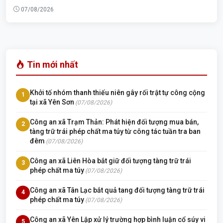
07/08/2026
Tin mới nhất
Khởi tố nhóm thanh thiếu niên gây rối trật tự công cộng
1
tại xã Yên Sơn
(07/08/2026)
Công an xã Trạm Thản: Phát hiện đối tượng mua bán,
2
tàng trữ trái phép chất ma túy từ công tác tuần tra ban
đêm
(07/08/2026)
Công an xã Liên Hòa bắt giữ đối tượng tàng trữ trái
3
phép chất ma túy
(07/08/2026)
Công an xã Tân Lạc bắt quả tang đối tượng tàng trữ trái
4
phép chất ma túy
(07/08/2026)
Công an xã Yên Lập xử lý trường hợp bình luận cổ súy vi
5