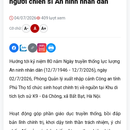
người chiến sĩ An ninh nhân dân
04/07/2026
409 lượt xem
Cỡ chữ:
A-
A
A+
Hướng tới kỷ niệm 80 năm Ngày truyền thống lực lượng
An ninh nhân dân (12/7/1946 - 12/7/2026), ngày
02/7/2026, Phòng Quản lý xuất nhập cảnh Công an tỉnh
Phú Thọ tổ chức sinh hoạt chính trị về nguồn tại Khu di
tích lịch sử K9 - Đá Chông, xã Bất Bạt, Hà Nội.
Hoạt động góp phần giáo dục truyền thống, bồi đắp
bản lĩnh chính trị, khơi dậy tinh thần trách nhiệm, ý chí