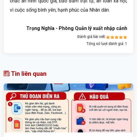
chắc an ninh quốc gia, bảo đảm trật tự, an toàn xã hội,
vì cuộc sống bình yên, hạnh phúc của Nhân dân.
Trọng Nghĩa - Phòng Quản lý xuất nhập cảnh
Đánh giá bài viết:
Tổng số lượt đánh giá: 1
Tin liên quan