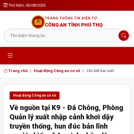
Thứ Năm, 06/08/2026
TRANG THÔNG TIN ĐIỆN TỬ
CÔNG AN TỈNH PHÚ THỌ
Trang chủ
Hoạt động Công an cơ sở
Chi tiết bài viết
Hoạt động Công an cơ sở
Về nguồn tại K9 - Đá Chông, Phòng
Quản lý xuất nhập cảnh khơi dậy
truyền thống, hun đúc bản lĩnh