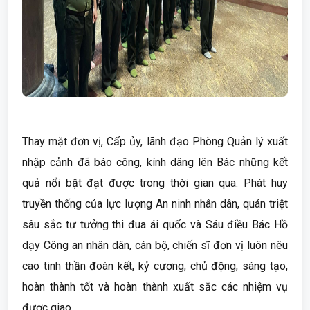
Thay mặt đơn vị, Cấp ủy, lãnh đạo Phòng Quản lý xuất
nhập cảnh đã báo công, kính dâng lên Bác những kết
quả nổi bật đạt được trong thời gian qua. Phát huy
truyền thống của lực lượng An ninh nhân dân, quán triệt
sâu sắc tư tưởng thi đua ái quốc và Sáu điều Bác Hồ
dạy Công an nhân dân, cán bộ, chiến sĩ đơn vị luôn nêu
cao tinh thần đoàn kết, kỷ cương, chủ động, sáng tạo,
hoàn thành tốt và hoàn thành xuất sắc các nhiệm vụ
được giao.