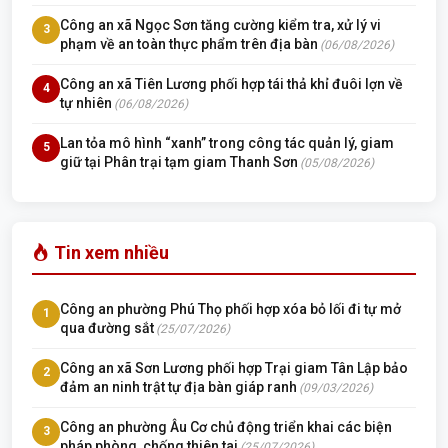
Công an xã Ngọc Sơn tăng cường kiểm tra, xử lý vi
3
phạm về an toàn thực phẩm trên địa bàn
(06/08/2026)
Công an xã Tiên Lương phối hợp tái thả khỉ đuôi lợn về
4
tự nhiên
(06/08/2026)
Lan tỏa mô hình “xanh” trong công tác quản lý, giam
5
giữ tại Phân trại tạm giam Thanh Sơn
(05/08/2026)
Tin xem nhiều
Công an phường Phú Thọ phối hợp xóa bỏ lối đi tự mở
1
qua đường sắt
(25/07/2026)
Công an xã Sơn Lương phối hợp Trại giam Tân Lập bảo
2
đảm an ninh trật tự địa bàn giáp ranh
(09/03/2026)
Công an phường Âu Cơ chủ động triển khai các biện
3
pháp phòng, chống thiên tai
(25/07/2026)