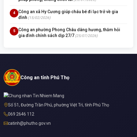
Công an xã Hy Cương giúp cháu bé đi lạc trở về gia
4
đình
(15/02/2026)
Công an phường Phong Châu dâng hương, thăm hỏi
5
gia đình chính sách dịp 27/7
(25/07/2026)
Công an tỉnh Phú Thọ
Số 51, Đường Trần Phú, phường Việt Trì, tỉnh Phú Thọ
069 2646 112
catinh@phutho.gov.vn