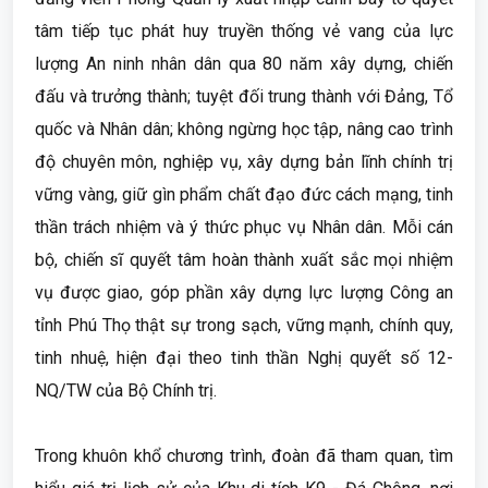
tâm tiếp tục phát huy truyền thống vẻ vang của lực
lượng An ninh nhân dân qua 80 năm xây dựng, chiến
đấu và trưởng thành; tuyệt đối trung thành với Đảng, Tổ
quốc và Nhân dân; không ngừng học tập, nâng cao trình
độ chuyên môn, nghiệp vụ, xây dựng bản lĩnh chính trị
vững vàng, giữ gìn phẩm chất đạo đức cách mạng, tinh
thần trách nhiệm và ý thức phục vụ Nhân dân. Mỗi cán
bộ, chiến sĩ quyết tâm hoàn thành xuất sắc mọi nhiệm
vụ được giao, góp phần xây dựng lực lượng Công an
tỉnh Phú Thọ thật sự trong sạch, vững mạnh, chính quy,
tinh nhuệ, hiện đại theo tinh thần Nghị quyết số 12-
NQ/TW của Bộ Chính trị.
Trong khuôn khổ chương trình, đoàn đã tham quan, tìm