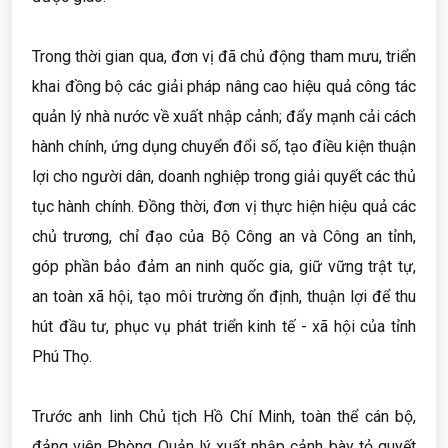
Trong thời gian qua, đơn vị đã chủ động tham mưu, triển
khai đồng bộ các giải pháp nâng cao hiệu quả công tác
quản lý nhà nước về xuất nhập cảnh; đẩy mạnh cải cách
hành chính, ứng dụng chuyển đổi số, tạo điều kiện thuận
lợi cho người dân, doanh nghiệp trong giải quyết các thủ
tục hành chính. Đồng thời, đơn vị thực hiện hiệu quả các
chủ trương, chỉ đạo của Bộ Công an và Công an tỉnh,
góp phần bảo đảm an ninh quốc gia, giữ vững trật tự,
an toàn xã hội, tạo môi trường ổn định, thuận lợi để thu
hút đầu tư, phục vụ phát triển kinh tế - xã hội của tỉnh
Phú Thọ.
Trước anh linh Chủ tịch Hồ Chí Minh, toàn thể cán bộ,
đảng viên Phòng Quản lý xuất nhập cảnh bày tỏ quyết