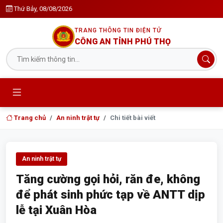
Thứ Bảy, 08/08/2026
TRANG THÔNG TIN ĐIỆN TỬ
CÔNG AN TỈNH PHÚ THỌ
Trang chủ
An ninh trật tự
Chi tiết bài viết
An ninh trật tự
Tăng cường gọi hỏi, răn đe, không
để phát sinh phức tạp về ANTT dịp
lễ tại Xuân Hòa