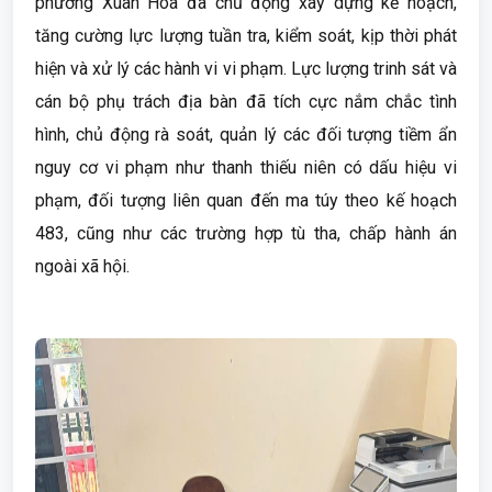
phường Xuân Hòa đã chủ động xây dựng kế hoạch,
tăng cường lực lượng tuần tra, kiểm soát, kịp thời phát
hiện và xử lý các hành vi vi phạm. Lực lượng trinh sát và
cán bộ phụ trách địa bàn đã tích cực nắm chắc tình
hình, chủ động rà soát, quản lý các đối tượng tiềm ẩn
nguy cơ vi phạm như thanh thiếu niên có dấu hiệu vi
phạm, đối tượng liên quan đến ma túy theo kế hoạch
483, cũng như các trường hợp tù tha, chấp hành án
ngoài xã hội.