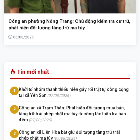
Công an phường Nông Trang: Chủ động kiểm tra cư trú,
phát hiện đối tượng tàng trữ ma túy
06/08/2026
Tin mới nhất
Khởi tố nhóm thanh thiếu niên gây rối trật tự công cộng
1
tại xã Yên Sơn
(07/08/2026)
Công an xã Trạm Thản: Phát hiện đối tượng mua bán,
2
tàng trữ trái phép chất ma túy từ công tác tuần tra ban
đêm
(07/08/2026)
Công an xã Liên Hòa bắt giữ đối tượng tàng trữ trái
3
phép chất ma túy
(07/08/2026)