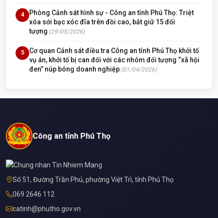
Phòng Cảnh sát hình sự - Công an tỉnh Phú Thọ: Triệt
4
xóa sới bạc xóc đĩa trên đồi cao, bắt giữ 15 đối
tượng
(29/05/2026)
Cơ quan Cảnh sát điều tra Công an tỉnh Phú Thọ khởi tố
5
vụ án, khởi tố bị can đối với các nhóm đối tượng “xã hội
đen” núp bóng doanh nghiệp
(01/04/2026)
Công an tỉnh Phú Thọ
Số 51, Đường Trần Phú, phường Việt Trì, tỉnh Phú Thọ
069 2646 112
catinh@phutho.gov.vn