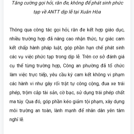
Tăng cường gọi hỏi, răn đe, không để phát sinh phức
tạp về ANTT dịp lễ tại Xuân Hòa
Thông qua công tác gọi hỏi, răn đe kết hợp giáo dục,
nhiều trường hợp đã nâng cao nhận thức, tự giác cam
kết chấp hành pháp luật, góp phần hạn chế phát sinh
các vụ việc phức tạp trong dịp lễ. Trên cơ sở đánh giá
cụ thể từng trường hợp, Công an phường đã tổ chức
làm việc trực tiếp, yêu cầu ký cam kết không vi phạm
các hành vi như gây rối trật tự công cộng, đua xe trái
phép, trộm cắp tài sản, cờ bạc, sử dụng trái phép chất
ma túy. Qua đó, góp phần kéo giảm tội phạm, xây dựng
môi trường an toàn, lành mạnh để nhân dân yên tâm
nghỉ lễ.