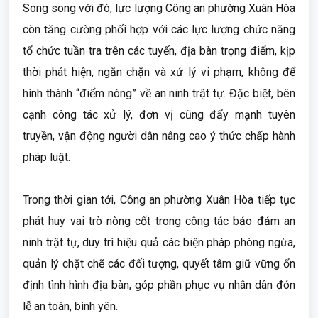
Song song với đó, lực lượng Công an phường Xuân Hòa
còn tăng cường phối hợp với các lực lượng chức năng
tổ chức tuần tra trên các tuyến, địa bàn trọng điểm, kịp
thời phát hiện, ngăn chặn và xử lý vi phạm, không để
hình thành “điểm nóng” về an ninh trật tự. Đặc biệt, bên
cạnh công tác xử lý, đơn vị cũng đẩy mạnh tuyên
truyền, vận động người dân nâng cao ý thức chấp hành
pháp luật.
Trong thời gian tới, Công an phường Xuân Hòa tiếp tục
phát huy vai trò nòng cốt trong công tác bảo đảm an
ninh trật tự, duy trì hiệu quả các biện pháp phòng ngừa,
quản lý chặt chẽ các đối tượng, quyết tâm giữ vững ổn
định tình hình địa bàn, góp phần phục vụ nhân dân đón
lễ an toàn, bình yên.