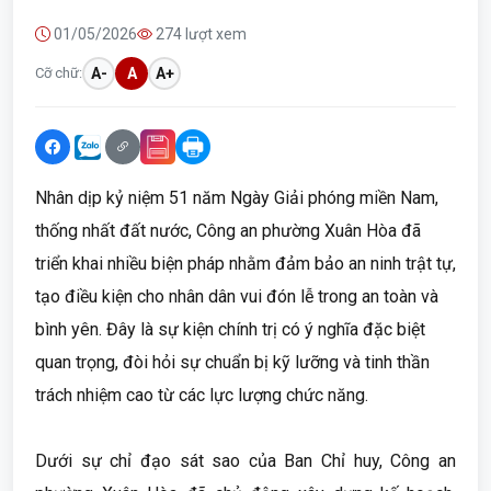
01/05/2026
274 lượt xem
Cỡ chữ:
A-
A
A+
Nhân dịp kỷ niệm 51 năm Ngày Giải phóng miền Nam,
thống nhất đất nước, Công an phường Xuân Hòa đã
triển khai nhiều biện pháp nhằm đảm bảo an ninh trật tự,
tạo điều kiện cho nhân dân vui đón lễ trong an toàn và
bình yên. Đây là sự kiện chính trị có ý nghĩa đặc biệt
quan trọng, đòi hỏi sự chuẩn bị kỹ lưỡng và tinh thần
trách nhiệm cao từ các lực lượng chức năng.
Dưới sự chỉ đạo sát sao của Ban Chỉ huy, Công an