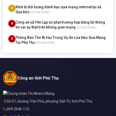
Khởi tố đối tượng đánh bạc qua mạng internet tại xã
3
Quy Đức
(22/04/2026)
Công an xã Yên Lập xử phạt trường hợp đăng tải thông
4
tin sai sự thật trên không gian mạng
(22/02/2026)
Thông Báo Tìm Bị Hại Trong Vụ Án Lừa Đảo Qua Mạng
5
Tại Phú Thọ
(22/04/2026)
Công an tỉnh Phú Thọ
Số 51, Đường Trần Phú, phường Việt Trì, tỉnh Phú Thọ
069 2646 112