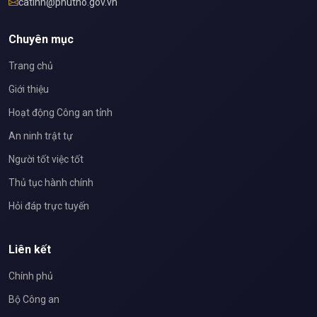
catinh@phutho.gov.vn
Chuyên mục
Trang chủ
Giới thiệu
Hoạt động Công an tỉnh
An ninh trật tự
Người tốt việc tốt
Thủ tục hành chính
Hỏi đáp trực tuyến
Liên kết
Chính phủ
Bộ Công an