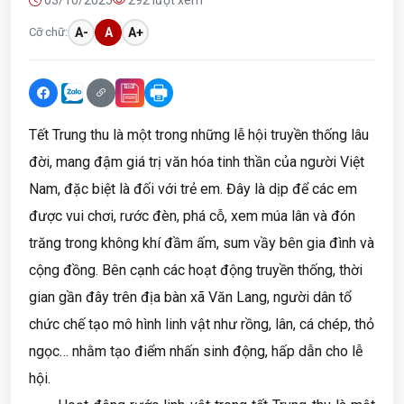
03/10/2025
292 lượt xem
Cỡ chữ:
A-
A
A+
Tết Trung thu là một trong những lễ hội truyền thống lâu
đời, mang đậm giá trị văn hóa tinh thần của người Việt
Nam, đặc biệt là đối với trẻ em. Đây là dịp để các em
được vui chơi, rước đèn, phá cỗ, xem múa lân và đón
trăng trong không khí đầm ấm, sum vầy bên gia đình và
cộng đồng. Bên cạnh các hoạt động truyền thống, thời
gian gần đây trên địa bàn xã Văn Lang, người dân tổ
chức chế tạo mô hình linh vật như rồng, lân, cá chép, thỏ
ngọc… nhằm tạo điểm nhấn sinh động, hấp dẫn cho lễ
hội.