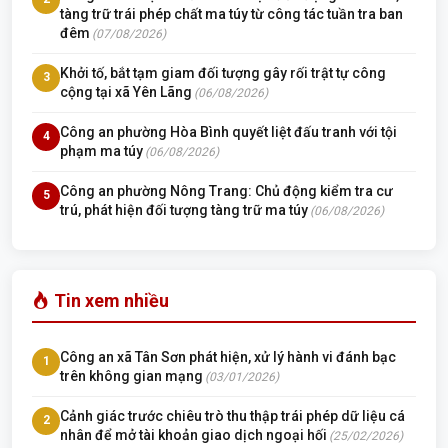
tàng trữ trái phép chất ma túy từ công tác tuần tra ban
đêm
(07/08/2026)
Khởi tố, bắt tạm giam đối tượng gây rối trật tự công
3
cộng tại xã Yên Lãng
(06/08/2026)
Công an phường Hòa Bình quyết liệt đấu tranh với tội
4
phạm ma túy
(06/08/2026)
Công an phường Nông Trang: Chủ động kiểm tra cư
5
trú, phát hiện đối tượng tàng trữ ma túy
(06/08/2026)
Tin xem nhiều
Công an xã Tân Sơn phát hiện, xử lý hành vi đánh bạc
1
trên không gian mạng
(03/01/2026)
Cảnh giác trước chiêu trò thu thập trái phép dữ liệu cá
2
nhân để mở tài khoản giao dịch ngoại hối
(25/02/2026)