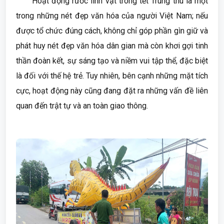
Hoạt động rước linh vật trong tết Trung thu là một
trong những nét đẹp văn hóa của người Việt Nam; nếu
được tổ chức đúng cách, không chỉ góp phần gìn giữ và
phát huy nét đẹp văn hóa dân gian mà còn khơi gợi tinh
thần đoàn kết, sự sáng tạo và niềm vui tập thể, đặc biệt
là đối với thế hệ trẻ. Tuy nhiên, bên cạnh những mặt tích
cực, hoạt động này cũng đang đặt ra những vấn đề liên
quan đến trật tự và an toàn giao thông.