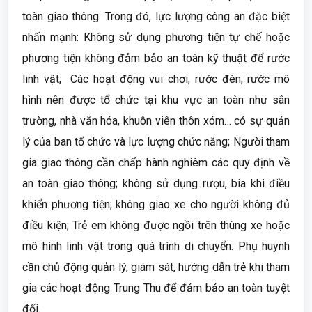
toàn giao thông. Trong đó, lực lượng công an đặc biệt
nhấn mạnh: Không sử dụng phương tiện tự chế hoặc
phương tiện không đảm bảo an toàn kỹ thuật để rước
linh vật; Các hoạt động vui chơi, rước đèn, rước mô
hình nên được tổ chức tại khu vực an toàn như sân
trường, nhà văn hóa, khuôn viên thôn xóm… có sự quản
lý của ban tổ chức và lực lượng chức năng; Người tham
gia giao thông cần chấp hành nghiêm các quy định về
an toàn giao thông; không sử dụng rượu, bia khi điều
khiển phương tiện; không giao xe cho người không đủ
điều kiện; Trẻ em không được ngồi trên thùng xe hoặc
mô hình linh vật trong quá trình di chuyển. Phụ huynh
cần chủ động quản lý, giám sát, hướng dẫn trẻ khi tham
gia các hoạt động Trung Thu để đảm bảo an toàn tuyệt
đối.