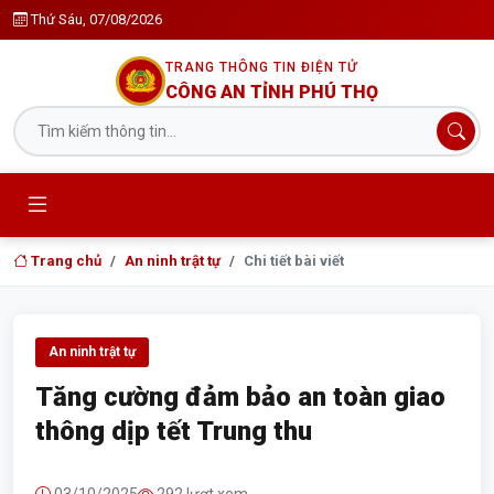
Thứ Sáu, 07/08/2026
TRANG THÔNG TIN ĐIỆN TỬ
CÔNG AN TỈNH PHÚ THỌ
Trang chủ
An ninh trật tự
Chi tiết bài viết
An ninh trật tự
Tăng cường đảm bảo an toàn giao
thông dịp tết Trung thu