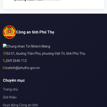
Công an tỉnh Phú Thọ
Số 51, Đường Trần Phú, phường Việt Trì, tỉnh Phú Thọ
069 2646 112
catinh@phutho.gov.vn
Chuyên mục
Trang chủ
Giới thiệu
Hoạt động Công an tỉnh