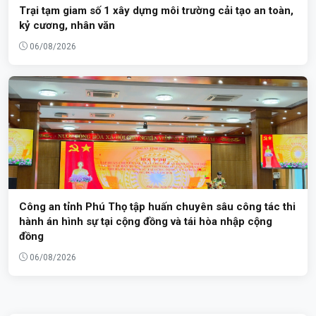
Trại tạm giam số 1 xây dựng môi trường cải tạo an toàn,
kỷ cương, nhân văn
06/08/2026
Công an tỉnh Phú Thọ tập huấn chuyên sâu công tác thi
hành án hình sự tại cộng đồng và tái hòa nhập cộng
đồng
06/08/2026