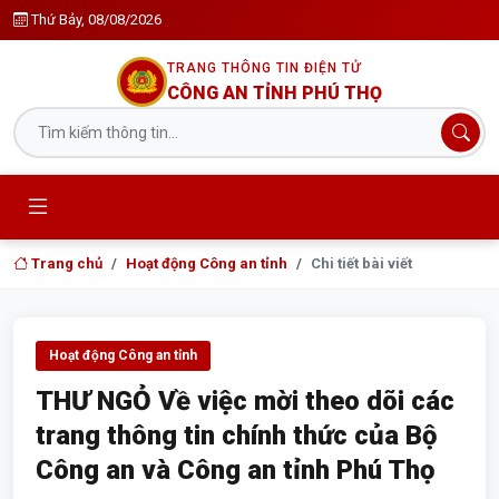
Thứ Bảy, 08/08/2026
TRANG THÔNG TIN ĐIỆN TỬ
CÔNG AN TỈNH PHÚ THỌ
Trang chủ
Hoạt động Công an tỉnh
Chi tiết bài viết
Hoạt động Công an tỉnh
THƯ NGỎ Về việc mời theo dõi các
trang thông tin chính thức của Bộ
Công an và Công an tỉnh Phú Thọ