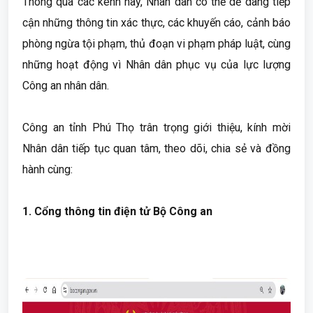
Thông qua các kênh này, Nhân dân có thể dễ dàng tiếp
cận những thông tin xác thực, các khuyến cáo, cảnh báo
phòng ngừa tội phạm, thủ đoạn vi phạm pháp luật, cùng
những hoạt động vì Nhân dân phục vụ của lực lượng
Công an nhân dân.
Công an tỉnh Phú Thọ trân trọng giới thiệu, kính mời
Nhân dân tiếp tục quan tâm, theo dõi, chia sẻ và đồng
hành cùng:
1. Cổng thông tin điện tử Bộ Công an