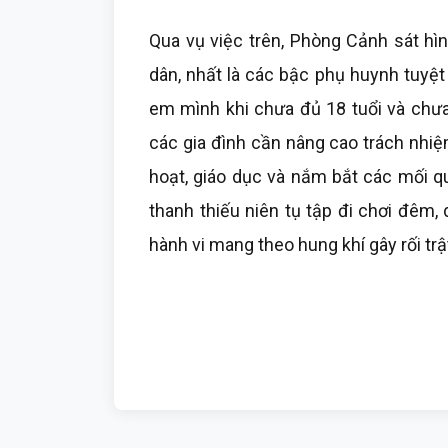
Qua vụ việc trên, Phòng Cảnh sát hì
dân, nhất là các bậc phụ huynh tuyệ
em mình khi chưa đủ 18 tuổi và chưa 
các gia đình cần nâng cao trách nhiệ
hoạt, giáo dục và nắm bắt các mối q
thanh thiếu niên tụ tập đi chơi đêm, 
hành vi mang theo hung khí gây rối trậ