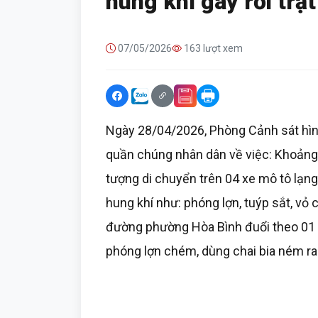
hung khí gây rối trậ
07/05/2026
163 lượt xem
Ngày 28/04/2026, Phòng Cảnh sát hình
quần chúng nhân dân về việc: Khoản
tượng di chuyển trên 04 xe mô tô lạng
hung khí như: phóng lợn, tuýp sắt, vỏ 
đường phường Hòa Bình đuổi theo 01 
phóng lợn chém, dùng chai bia ném ra