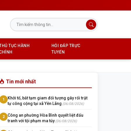
THỦ TỤC HÀNH
HỎI ĐÁP TRỰC
CHÍNH
TUYẾN
Tin mới nhất
Khởi tố, bắt tạm giam đối tượng gây rối trật
1
tự công cộng tại xã Yên Lãng
(06/08/2026)
Công an phường Hòa Bình quyết liệt đấu
2
tranh với tội phạm ma túy
(06/08/2026)