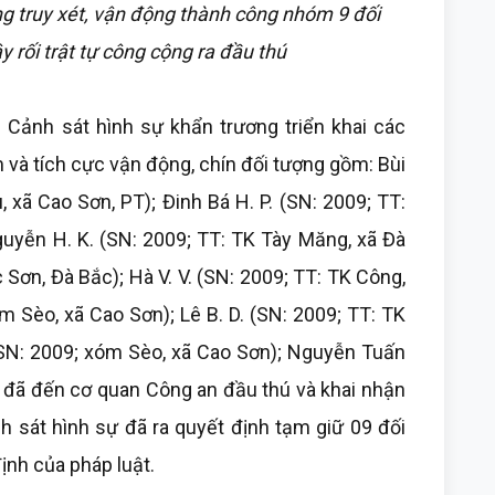
g truy xét, vận động thành công nhóm 9 đối
 rối trật tự công cộng ra đầu thú
Cảnh sát hình sự khẩn trương triển khai các
ìm và tích cực vận động, chín đối tượng gồm: Bùi
 xã Cao Sơn, PT); Đinh Bá H. P. (SN: 2009; TT:
guyễn H. K. (SN: 2009; TT: TK Tày Măng, xã Đà
 Sơn, Đà Bắc); Hà V. V. (SN: 2009; TT: TK Công,
óm Sèo, xã Cao Sơn); Lê B. D. (SN: 2009; TT: TK
(SN: 2009; xóm Sèo, xã Cao Sơn); Nguyễn Tuấn
) đã đến cơ quan Công an đầu thú và khai nhận
h sát hình sự đã ra quyết định tạm giữ 09 đối
định của pháp luật.