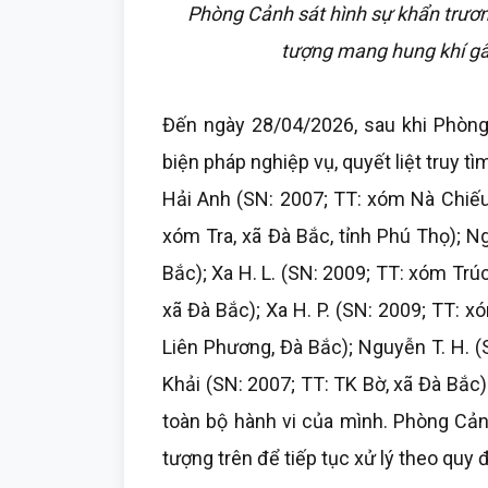
Phòng Cảnh sát hình sự khẩn trươn
tượng mang hung khí gây
Đến ngày 28/04/2026, sau khi Phòng 
biện pháp nghiệp vụ, quyết liệt truy t
Hải Anh (SN: 2007; TT: xóm Nà Chiếu,
xóm Tra, xã Đà Bắc, tỉnh Phú Thọ); N
Bắc); Xa H. L. (SN: 2009; TT: xóm Trúc
xã Đà Bắc); Xa H. P. (SN: 2009; TT: x
Liên Phương, Đà Bắc); Nguyễn T. H. 
Khải (SN: 2007; TT: TK Bờ, xã Đà Bắc
toàn bộ hành vi của mình. Phòng Cản
tượng trên để tiếp tục xử lý theo quy 