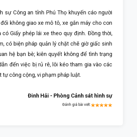
nh sự Công an tỉnh Phú Thọ khuyến cáo người
t đối không giao xe mô tô, xe gắn máy cho con
có Giấy phép lái xe theo quy định. Đồng thời,
m, có biện pháp quản lý chặt chẽ giờ giấc sinh
uan hệ bạn bè; kiên quyết không để tình trạng
dẫn đến việc bị rủ rê, lôi kéo tham gia vào các
t tự công cộng, vi phạm pháp luật.
Đinh Hải - Phòng Cảnh sát hình sự
Đánh giá bài viết: