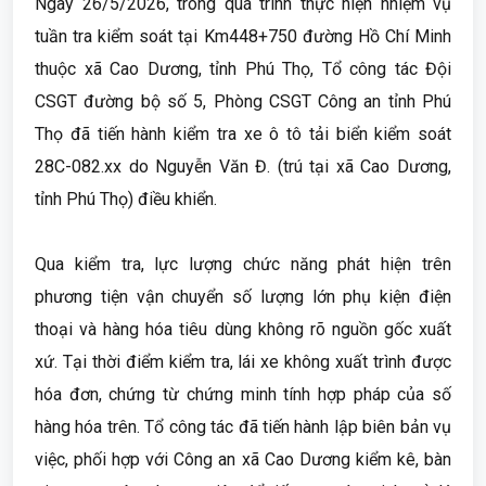
Ngày 26/5/2026, trong quá trình thực hiện nhiệm vụ
tuần tra kiểm soát tại Km448+750 đường Hồ Chí Minh
thuộc xã Cao Dương, tỉnh Phú Thọ, Tổ công tác Đội
CSGT đường bộ số 5, Phòng CSGT Công an tỉnh Phú
Thọ đã tiến hành kiểm tra xe ô tô tải biển kiểm soát
28C-082.xx do Nguyễn Văn Đ. (trú tại xã Cao Dương,
tỉnh Phú Thọ) điều khiển.
Qua kiểm tra, lực lượng chức năng phát hiện trên
phương tiện vận chuyển số lượng lớn phụ kiện điện
thoại và hàng hóa tiêu dùng không rõ nguồn gốc xuất
xứ. Tại thời điểm kiểm tra, lái xe không xuất trình được
hóa đơn, chứng từ chứng minh tính hợp pháp của số
hàng hóa trên. Tổ công tác đã tiến hành lập biên bản vụ
việc, phối hợp với Công an xã Cao Dương kiểm kê, bàn