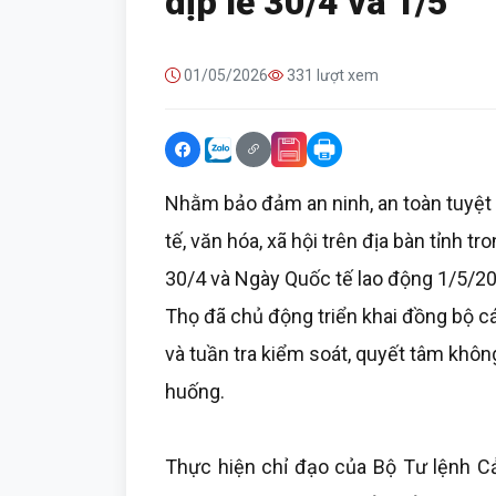
dịp lễ 30/4 và 1/5
01/05/2026
331 lượt xem
Nhằm bảo đảm an ninh, an toàn tuyệt đ
tế, văn hóa, xã hội trên địa bàn tỉnh 
30/4 và Ngày Quốc tế lao động 1/5/2
Thọ đã chủ động triển khai đồng bộ c
và tuần tra kiểm soát, quyết tâm không
huống.
Thực hiện chỉ đạo của Bộ Tư lệnh C