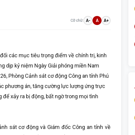
Cỡ chữ:
A-
A
A+
ối các mục tiêu trọng điểm về chính trị, kinh
trong dịp kỷ niệm Ngày Giải phóng miền Nam
026, Phòng Cảnh sát cơ động Công an tỉnh Phú
ác phương án, tăng cường lực lượng ứng trực
 để xảy ra bị động, bất ngờ trong mọi tình
ảnh sát cơ động và Giám đốc Công an tỉnh về