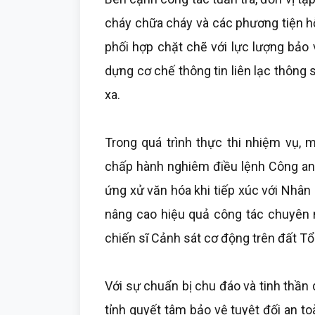
cháy chữa cháy và các phương tiện h
phối hợp chặt chẽ với lực lượng bảo
dựng cơ chế thông tin liên lạc thông
xa.
Trong quá trình thực thi nhiệm vụ, 
chấp hành nghiêm điều lệnh Công an 
ứng xử văn hóa khi tiếp xúc với Nhân 
nâng cao hiệu quả công tác chuyên
chiến sĩ Cảnh sát cơ động trên đất Tổ
Với sự chuẩn bị chu đáo và tinh thần 
tỉnh quyết tâm bảo vệ tuyệt đối an t