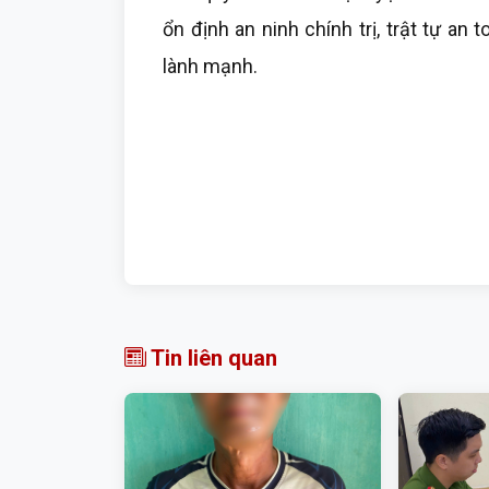
ổn định an ninh chính trị, trật tự an 
lành mạnh.
Tin liên quan