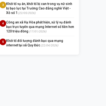
Khởi tố vụ án, khởi tố bị can trong vụ nữ sinh
3
bị bạo lực tại Trường Cao đẳng nghề Việt -
Xô số 1
(22/05/2026)
Công an xã Hạ Hòa phát hiện, xử lý vụ đánh
4
bạc trực tuyến qua mạng Internet số tiền hơn
120 triệu đồng
(17/01/2026)
Khởi tố đối tượng đánh bạc qua mạng
5
internet tại xã Quy Đức
(22/04/2026)