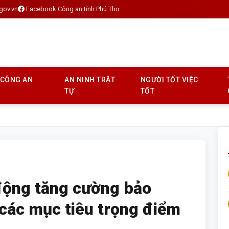
gov.vn
Facebook Công an tỉnh Phú Thọ
 CÔNG AN
AN NINH TRẬT
NGƯỜI TỐT VIỆC
TỰ
TỐT
động tăng cường bảo
 các mục tiêu trọng điểm