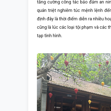
tăng cường công tác bảo đảm an nin
quán triệt nghiêm túc mệnh lệnh đến
định đây là thời điểm diễn ra nhiều ho
cũng là lúc các loại tội phạm và các 
tạp tình hình.