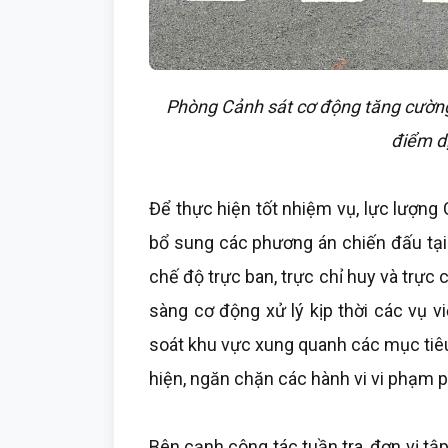
Phòng Cảnh sát cơ động tăng cường 
điểm dị
Để thực hiện tốt nhiệm vụ, lực lượng
bổ sung các phương án chiến đấu tại 
chế độ trực ban, trực chỉ huy và trực
sàng cơ động xử lý kịp thời các vụ v
soát khu vực xung quanh các mục tiê
hiện, ngăn chặn các hành vi vi phạm p
Bên cạnh công tác tuần tra, đơn vị tập