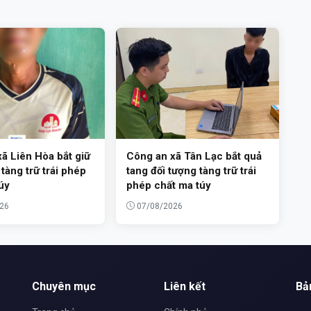
ã Liên Hòa bắt giữ
Công an xã Tân Lạc bắt quả
 tàng trữ trái phép
tang đối tượng tàng trữ trái
úy
phép chất ma túy
26
07/08/2026
Chuyên mục
Liên kết
Bả