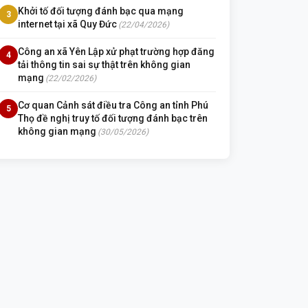
Khởi tố đối tượng đánh bạc qua mạng
3
internet tại xã Quy Đức
(22/04/2026)
Công an xã Yên Lập xử phạt trường hợp đăng
4
tải thông tin sai sự thật trên không gian
mạng
(22/02/2026)
Cơ quan Cảnh sát điều tra Công an tỉnh Phú
5
Thọ đề nghị truy tố đối tượng đánh bạc trên
không gian mạng
(30/05/2026)