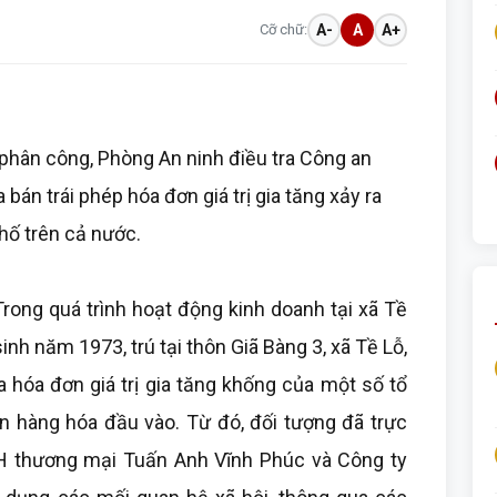
Cỡ chữ:
A-
A
A+
 phân công, Phòng An ninh điều tra Công an
án trái phép hóa đơn giá trị gia tăng xảy ra
phố trên cả nước.
Trong quá trình hoạt động kinh doanh tại xã Tề
nh năm 1973, trú tại thôn Giã Bàng 3, xã Tề Lỗ,
 hóa đơn giá trị gia tăng khống của một số tổ
 hàng hóa đầu vào. Từ đó, đối tượng đã trực
HH thương mại Tuấn Anh Vĩnh Phúc và Công ty