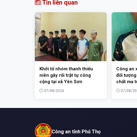
Tin liên quan
Khởi tố nhóm thanh thiếu
Công an x
niên gây rối trật tự công
đối tượng
cộng tại xã Yên Sơn
chất ma t
07/08/2026
07/08/20
Công an tỉnh Phú Thọ