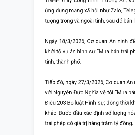
TNHH máy công trình Trường An, sử 
ứng dụng mạng xã hội như Zalo, Tele
tượng trong và ngoài tỉnh, sau đó bán l
Ngày 18/3/2026, Cơ quan An ninh điề
khởi tố vụ án hình sự “Mua bán trái p
tỉnh, thành phố.
Tiếp đó, ngày 27/3/2026, Cơ quan An ni
với Nguyễn Đức Nghĩa về tội “Mua bán
Điều 203 Bộ luật Hình sự; đồng thời kh
khác. Bước đầu xác định số lượng hóa
trái phép có giá trị hàng trăm tỷ đồng.