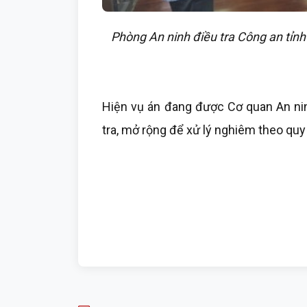
Phòng An ninh điều tra Công an tỉnh
Hiện vụ án đang được Cơ quan An nin
tra, mở rộng để xử lý nghiêm theo quy