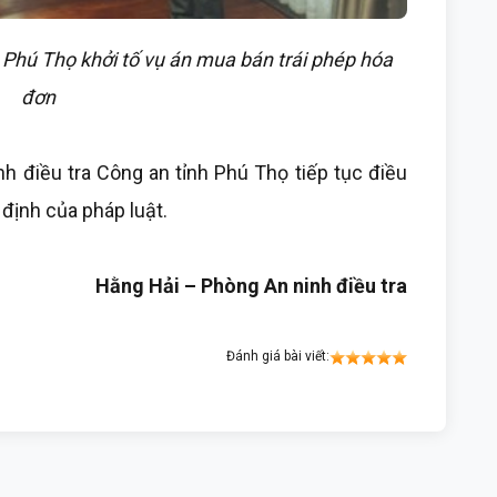
 Phú Thọ khởi tố vụ án mua bán trái phép hóa
đơn
h điều tra Công an tỉnh Phú Thọ tiếp tục điều
 định của pháp luật.
Hằng Hải – Phòng An ninh điều tra
Đánh giá bài viết: