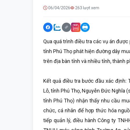
06/04/2026
263 lượt xem
Qua quá trình điều tra các vụ án được
tỉnh Phú Thọ phát hiện đường dây mua b
trên địa bàn tỉnh và nhiều tỉnh, thành 
Kết quả điều tra bước đầu xác định: 
Lỗ, tỉnh Phú Thọ, Nguyễn Đức Nghĩa (si
tỉnh Phú Thọ) nhận thấy nhu cầu mua
chức, cá nhân để hợp thức hóa nguồn
tiếp quản lý, điều hành Công ty TN