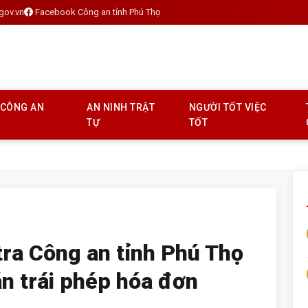
gov.vn
Facebook Công an tỉnh Phú Thọ
 CÔNG AN
AN NINH TRẬT
NGƯỜI TỐT VIỆC
TỰ
TỐT
tra Công an tỉnh Phú Thọ
án trái phép hóa đơn