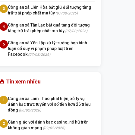
Công an xã Liên Hòa bắt giữ đối tượng tàng
3
trữ trái phép chất ma túy
(07/08/2026)
Công an xã Tân Lạc bắt quả tang đối tượng
4
tàng trữ trái phép chất ma túy
(07/08/2026)
Công an xã Yên Lập xử lý trường hợp bình
5
luận cổ súy vi phạm pháp luật trên
Facebook
(07/08/2026)
Tin xem nhiều
Công an xã Lâm Thao phát hiện, xử lý vụ
1
đánh bạc trực tuyến với số tiền hơn 26 triệu
đồng
(06/02/2026)
Cảnh giác với đánh bạc casino, nổ hũ trên
2
không gian mạng
(09/02/2026)