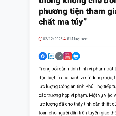
thông khống chế đối
phương tiện tham gi
chất ma túy”
02/12/2025
514 lượt xem
Trong bối cảnh tình hình vi phạm trật 
đặc biệt là các hành vi sử dụng rượu, 
lực lượng Công an tỉnh Phú Thọ tiếp t
các trường hợp vi phạm. Một vụ việc vừ
lực lượng đã cho thấy tính cần thiết
toàn cho người dân trên tuyến giao th