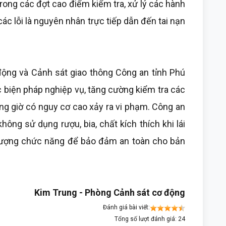
rong các đợt cao điểm kiểm tra, xử lý các hành
ác lỗi là nguyên nhân trực tiếp dẫn đến tai nạn
 động và Cảnh sát giao thông Công an tỉnh Phú
ác biện pháp nghiệp vụ, tăng cường kiểm tra các
ung giờ có nguy cơ cao xảy ra vi phạm. Công an
hông sử dụng rượu, bia, chất kích thích khi lái
 lượng chức năng để bảo đảm an toàn cho bản
Kim Trung - Phòng Cảnh sát cơ động
Đánh giá bài viết:
Tổng số lượt đánh giá: 24