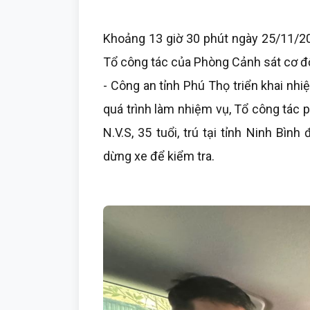
Khoảng 13 giờ 30 phút ngày 25/11/20
Tổ công tác của Phòng Cảnh sát cơ độ
- Công an tỉnh Phú Thọ triển khai nhi
quá trình làm nhiệm vụ, Tổ công tác 
N.V.S, 35 tuổi, trú tại tỉnh Ninh Bìn
dừng xe để kiểm tra.