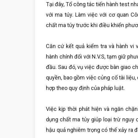
Tại đây, Tổ công tác tiến hành test nh
với ma túy. Làm việc với cơ quan C
chất ma túy trước khi điều khiển phươ
Căn cứ kết quả kiểm tra và hành vi 
hành chính đối với N.V.S, tạm giữ phư
đầu. Sau đó, vụ việc được bàn giao c
quyền, bao gồm việc củng cố tài liệu,
hợp theo quy định của pháp luật.
Việc kịp thời phát hiện và ngăn chặ
dụng chất ma túy giúp loại trừ nguy
hậu quả nghiêm trọng có thể xảy ra đ