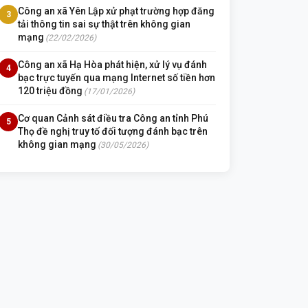
Công an xã Yên Lập xử phạt trường hợp đăng
3
tải thông tin sai sự thật trên không gian
mạng
(22/02/2026)
Công an xã Hạ Hòa phát hiện, xử lý vụ đánh
4
bạc trực tuyến qua mạng Internet số tiền hơn
120 triệu đồng
(17/01/2026)
Cơ quan Cảnh sát điều tra Công an tỉnh Phú
5
Thọ đề nghị truy tố đối tượng đánh bạc trên
không gian mạng
(30/05/2026)