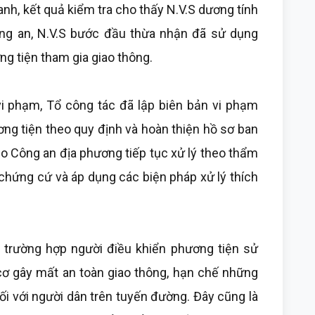
anh, kết quả kiểm tra cho thấy N.V.S dương tính
ông an, N.V.S bước đầu thừa nhận đã sử dụng
ng tiện tham gia giao thông.
vi phạm, Tổ công tác đã lập biên bản vi phạm
ơng tiện theo quy định và hoàn thiện hồ sơ ban
ho Công an địa phương tiếp tục xử lý theo thẩm
 chứng cứ và áp dụng các biện pháp xử lý thích
n trường hợp người điều khiển phương tiện sử
 cơ gây mất an toàn giao thông, hạn chế những
ối với người dân trên tuyến đường. Đây cũng là