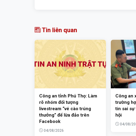
Tin liên quan
Công an tỉnh Phú Thọ: Làm
Công an x
rõ nhóm đối tượng
trường hợ
livestream “vé cào trúng
tin sai sự
thưởng” để lừa đảo trên
hội
Facebook
04/08/20
04/08/2026