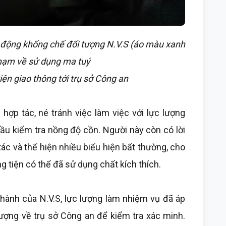
ơ động khống chế đối tượng N.V.S (áo màu xanh
phạm về sử dụng ma tuý
iện giao thông tới trụ sở Công an
 hợp tác, né tránh việc làm việc với lực lượng
u kiểm tra nồng độ cồn. Người này còn có lời
ác và thể hiện nhiều biểu hiện bất thường, cho
 tiện có thể đã sử dụng chất kích thích.
 hành của N.V.S, lực lượng làm nhiệm vụ đã áp
ượng về trụ sở Công an để kiểm tra xác minh.