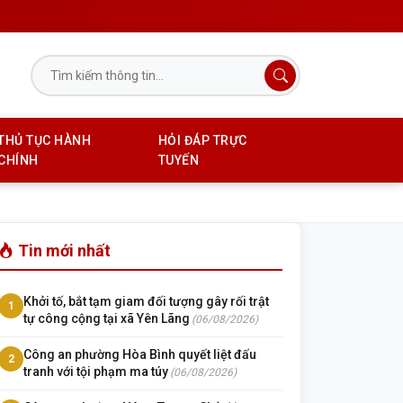
THỦ TỤC HÀNH
HỎI ĐÁP TRỰC
CHÍNH
TUYẾN
Tin mới nhất
Khởi tố, bắt tạm giam đối tượng gây rối trật
1
tự công cộng tại xã Yên Lãng
(06/08/2026)
Công an phường Hòa Bình quyết liệt đấu
2
tranh với tội phạm ma túy
(06/08/2026)