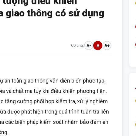
 tượng điều khiển
a giao thông có sử dụng
Cỡ chữ:
A-
A
A+
tự an toàn giao thông vẫn diễn biến phức tạp,
bia và chất ma túy khi điều khiển phương tiện,
ục tăng cường phối hợp kiểm tra, xử lý nghiêm
a được phát hiện trong quá trình tuần tra liên
 của các biện pháp kiểm soát nhằm bảo đảm an
ông.