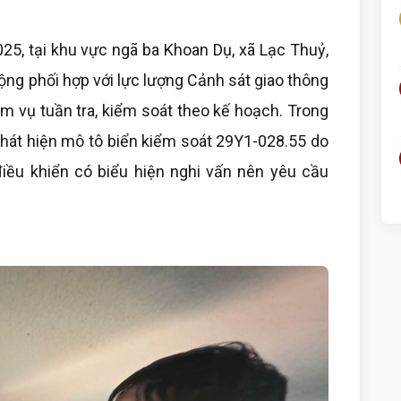
25, tại khu vực ngã ba Khoan Dụ, xã Lạc Thuỷ,
ng phối hợp với lực lượng Cảnh sát giao thông
ệm vụ tuần tra, kiểm soát theo kế hoạch. Trong
phát hiện mô tô biển kiểm soát 29Y1-028.55 do
h điều khiển có biểu hiện nghi vấn nên yêu cầu