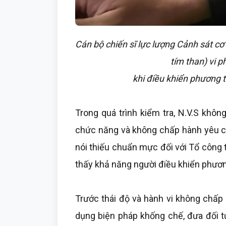
Cán bộ chiến sĩ lực lượng Cảnh sát c
tím than) vi 
khi điều khiển phương t
Trong quá trình kiểm tra, N.V.S không
chức năng và không chấp hành yêu cầ
nói thiếu chuẩn mực đối với Tổ công t
thấy khả năng người điều khiển phương
Trước thái độ và hành vi không chấp
dụng biện pháp khống chế, đưa đối t