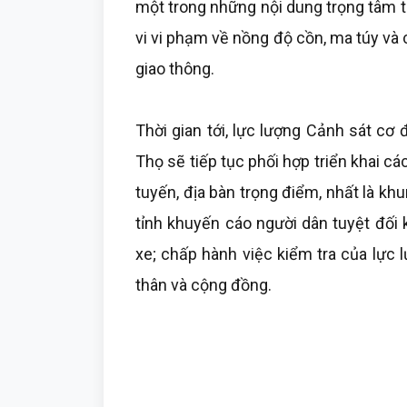
một trong những nội dung trọng tâm t
vi vi phạm về nồng độ cồn, ma túy và c
giao thông.
Thời gian tới, lực lượng Cảnh sát cơ
Thọ sẽ tiếp tục phối hợp triển khai c
tuyến, địa bàn trọng điểm, nhất là kh
tỉnh khuyến cáo người dân tuyệt đối k
xe; chấp hành việc kiểm tra của lực
thân và cộng đồng.