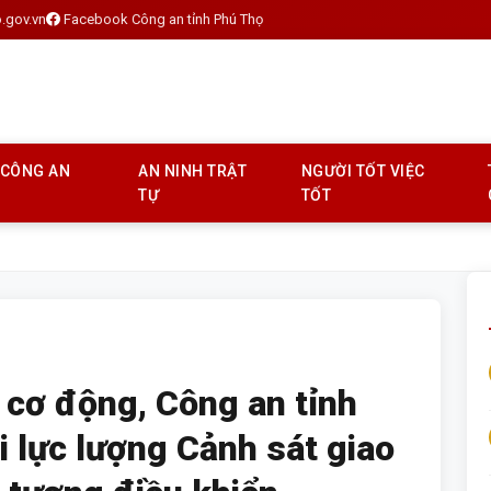
.gov.vn
Facebook Công an tỉnh Phú Thọ
 CÔNG AN
AN NINH TRẬT
NGƯỜI TỐT VIỆC
TỰ
TỐT
 cơ động, Công an tỉnh
i lực lượng Cảnh sát giao