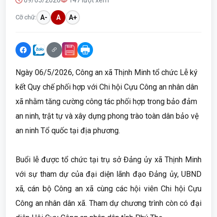
09/05/2026
147 lượt xem
Cỡ chữ:
A-
A
A+
Ngày 06/5/2026, Công an xã Thịnh Minh tổ chức Lễ ký
kết Quy chế phối hợp với Chi hội Cựu Công an nhân dân
xã nhằm tăng cường công tác phối hợp trong bảo đảm
an ninh, trật tự và xây dựng phong trào toàn dân bảo vệ
an ninh Tổ quốc tại địa phương.
Buổi lễ được tổ chức tại trụ sở Đảng ủy xã Thịnh Minh
với sự tham dự của đại diện lãnh đạo Đảng ủy, UBND
xã, cán bộ Công an xã cùng các hội viên Chi hội Cựu
Công an nhân dân xã. Tham dự chương trình còn có đại