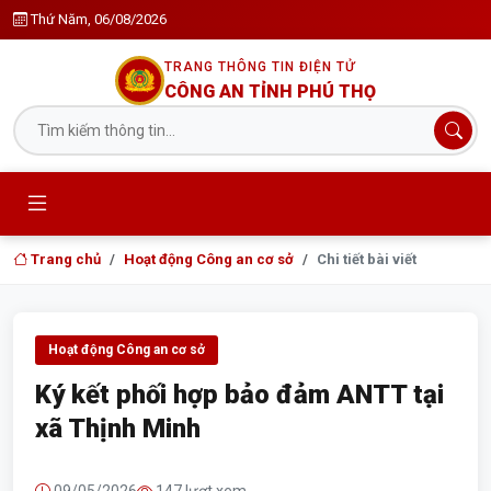
Thứ Năm, 06/08/2026
TRANG THÔNG TIN ĐIỆN TỬ
CÔNG AN TỈNH PHÚ THỌ
Trang chủ
Hoạt động Công an cơ sở
Chi tiết bài viết
Hoạt động Công an cơ sở
Ký kết phối hợp bảo đảm ANTT tại
xã Thịnh Minh