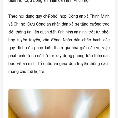
diện Hội Cựu Công an nhân dân tỉnh Phú Thọ.
Theo nội dung quy chế phối hợp, Công an xã Thịnh Minh
và Chi hội Cựu Công an nhân dân xã sẽ tăng cường trao
đổi thông tin liên quan đến tình hình an ninh, trật tự; phối
hợp tuyên truyền, vận động Nhân dân chấp hành các
quy định của pháp luật; tham gia hòa giải các vụ việc
phát sinh từ cơ sở; hỗ trợ xây dựng phong trào toàn dân
bảo vệ an ninh Tổ quốc và giáo dục truyền thống cách
mạng cho thế hệ trẻ.