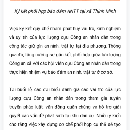
Ký kết phối hợp bảo đảm ANTT tại xã Thịnh Minh
Việc ký kết quy chế nhằm phát huy vai trò, kinh nghiệm
và uy tín của lực lượng cựu Công an nhân dân trong
công tác giữ gìn an ninh, trật tự tại địa phương. Thông
qua đó, tăng cường sự gắn kết, phối hợp giữa lực lượng
Công an xã với các hội viên cựu Công an nhân dân trong
thực hiện nhiệm vụ bảo đảm an ninh, trật tự ở cơ sở.
Tại buổi lễ, các đại biểu đánh giá cao vai trò của lực
lượng cựu Công an nhân dân trong tham gia tuyên
truyền pháp luật, vận động quần chúng và hỗ trợ giải
quyết các vấn đề phát sinh tại khu dân cư. Nhiều ý kiến
cho rằng việc xây dựng cơ chế phối hợp cụ thể sẽ tạo