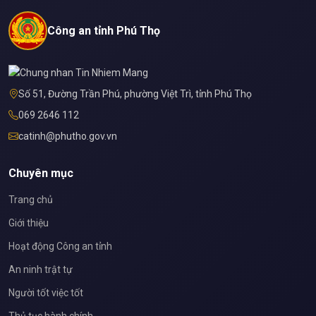
Công an tỉnh Phú Thọ
Số 51, Đường Trần Phú, phường Việt Trì, tỉnh Phú Thọ
069 2646 112
catinh@phutho.gov.vn
Chuyên mục
Trang chủ
Giới thiệu
Hoạt động Công an tỉnh
An ninh trật tự
Người tốt việc tốt