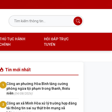
THỦ TỤC HÀNH
HỎI ĐÁP TRỰC
CHÍNH
TUYẾN
Tin mới nhất
Công an phường Hòa Bình tăng cường
1
phòng ngừa tội phạm trong thanh, thiếu
niên
(04/08/2026)
Công an xã Minh Hòa xử lý trường hợp đăng
2
tải thông tin sai sự thật trên mạng xã