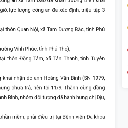
ông an xã Tam Đảo đã khẩn trương triển khai
giờ, lực lượng công an đã xác định, triệu tập 3
 thôn Quan Nội, xã Tam Dương Bắc, tỉnh Phú
ường Vĩnh Phúc, tỉnh Phú Thọ);
ại thôn Đồng Tâm, xã Tân Thanh, tỉnh Tuyên
 khai nhận do anh Hoàng Văn Bình (SN 1979,
hưng chưa trả, nên tối 11/9, Thành cùng đồng
nh Bình, nhóm đối tượng đã hành hung chị Dịu,
ần mềm, phải điều trị tại Bệnh viện Đa khoa