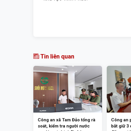
Tin liên quan
Công an xã Tam Đảo tổng rà
Công an 
soát, kiểm tra người nước
bắt giữ 3