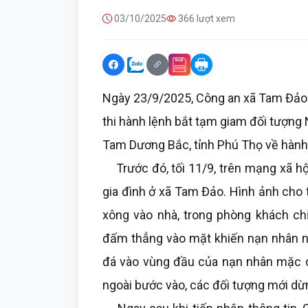
03/10/2025
366 lượt xem
Ngày 23/9/2025, Công an xã Tam Đảo đã
thi hành lệnh bắt tạm giam đối tượng
Tam Dương Bắc, tỉnh Phú Thọ về hành v
Trước đó, tối 11/9, trên mạng xã hội
gia đình ở xã Tam Đảo. Hình ảnh cho 
xông vào nhà, trong phòng khách chỉ
đấm thẳng vào mặt khiến nạn nhân ng
đá vào vùng đầu của nạn nhân mặc c
ngoài bước vào, các đối tượng mới dừng