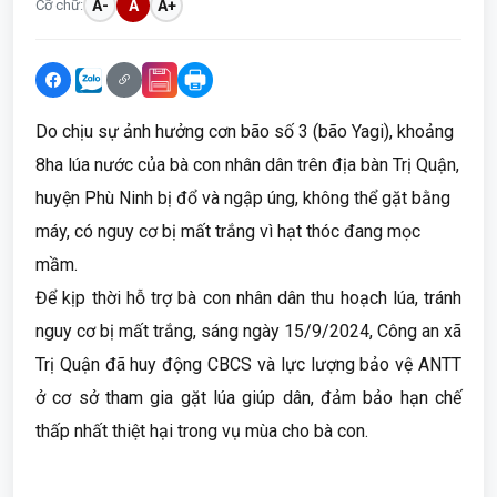
Cỡ chữ:
A-
A
A+
Do chịu sự ảnh hưởng cơn bão số 3 (bão Yagi), khoảng
8ha lúa nước của bà con nhân dân trên địa bàn Trị Quận,
huyện Phù Ninh bị đổ và ngập úng, không thể gặt bằng
máy, có nguy cơ bị mất trắng vì hạt thóc đang mọc
mầm.
Để kịp thời hỗ trợ bà con nhân dân thu hoạch lúa, tránh
nguy cơ bị mất trắng, sáng ngày 15/9/2024, Công an xã
Trị Quận đã huy động CBCS và lực lượng bảo vệ ANTT
ở cơ sở tham gia gặt lúa giúp dân, đảm bảo hạn chế
thấp nhất thiệt hại trong vụ mùa cho bà con.