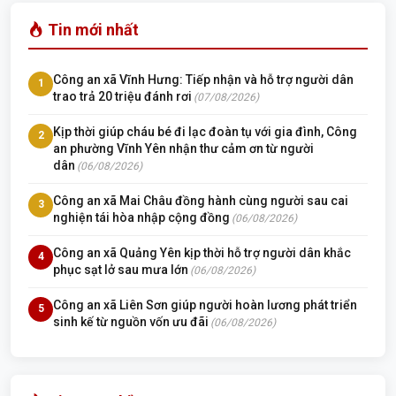
Tin mới nhất
Công an xã Vĩnh Hưng: Tiếp nhận và hỗ trợ người dân
1
trao trả 20 triệu đánh rơi
(07/08/2026)
Kịp thời giúp cháu bé đi lạc đoàn tụ với gia đình, Công
2
an phường Vĩnh Yên nhận thư cảm ơn từ người
dân
(06/08/2026)
Công an xã Mai Châu đồng hành cùng người sau cai
3
nghiện tái hòa nhập cộng đồng
(06/08/2026)
Công an xã Quảng Yên kịp thời hỗ trợ người dân khắc
4
phục sạt lở sau mưa lớn
(06/08/2026)
Công an xã Liên Sơn giúp người hoàn lương phát triển
5
sinh kế từ nguồn vốn ưu đãi
(06/08/2026)