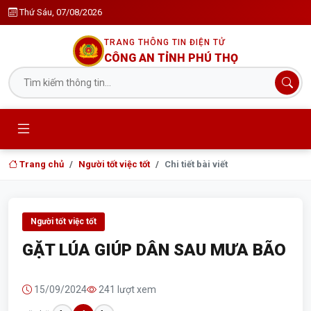
Thứ Sáu, 07/08/2026
TRANG THÔNG TIN ĐIỆN TỬ
CÔNG AN TỈNH PHÚ THỌ
Trang chủ
Người tốt việc tốt
Chi tiết bài viết
Người tốt việc tốt
GẶT LÚA GIÚP DÂN SAU MƯA BÃO
15/09/2024
241 lượt xem