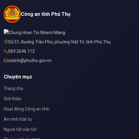
Công an tỉnh Phú Thọ
Số 51, Đường Trần Phú, phường Việt Trì, tỉnh Phú Thọ
069 2646 112
catinh@phutho.gov.vn
Chuyên mục
Trang chủ
Giới thiệu
Hoạt động Công an tỉnh
An ninh trật tự
Người tốt việc tốt