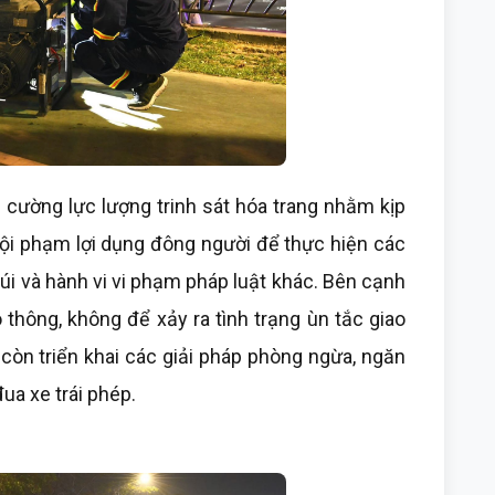
cường lực lượng trinh sát hóa trang nhằm kịp
i tội phạm lợi dụng đông người để thực hiện các
úi và hành vi vi phạm pháp luật khác. Bên cạnh
thông, không để xảy ra tình trạng ùn tắc giao
 còn triển khai các giải pháp phòng ngừa, ngăn
đua xe trái phép.