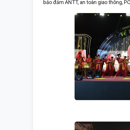
bảo đảm ANTT, an toàn giao thông, P