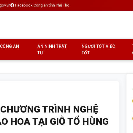
gov.vn
Facebook Công an tỉnh Phú Thọ
 CÔNG AN
AN NINH TRẬT
NGƯỜI TỐT VIỆC
TỰ
TỐT
 CHƯƠNG TRÌNH NGHỆ
O HOA TẠI GIỖ TỔ HÙNG