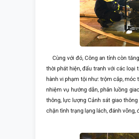
Cùng với đó, Công an tỉnh còn tăng 
thời phát hiện, đấu tranh với các loạ
hành vi phạm tội như: trộm cắp, móc t
nhiệm vụ hướng dẫn, phân luồng giao 
thông, lực lượng Cảnh sát giao thông
chặn tình trạng lạng lách, đánh võng, 