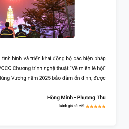
nh hình và triển khai đồng bộ các biện pháp
 PCCC Chương trình nghệ thuật “Về miền lễ hội”
 Hùng Vương năm 2025 bảo đảm ổn định, được
Hồng Minh - Phương Thu
Đánh giá bài viết: