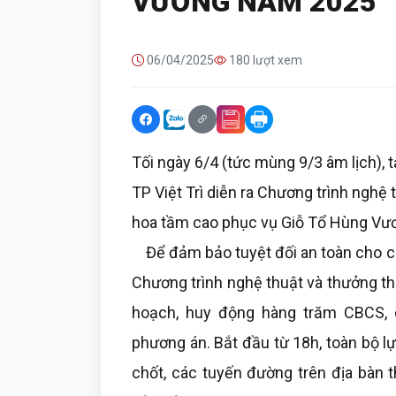
VƯƠNG NĂM 2025
06/04/2025
180 lượt xem
Tối ngày 6/4 (tức mùng 9/3 âm lịch),
TP Việt Trì diễn ra Chương trình nghệ 
hoa tầm cao phục vụ Giỗ Tổ Hùng Vư
Để đảm bảo tuyệt đối an toàn cho cá
Chương trình nghệ thuật và thưởng t
hoạch, huy động hàng trăm CBCS, c
phương án. Bắt đầu từ 18h, toàn bộ l
chốt, các tuyến đường trên địa bàn t