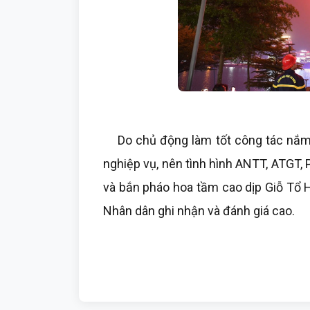
Do chủ động làm tốt công tác nắm tì
nghiệp vụ, nên tình hình ANTT, ATGT,
và bắn pháo hoa tầm cao dịp Giỗ Tổ
Nhân dân ghi nhận và đánh giá cao.