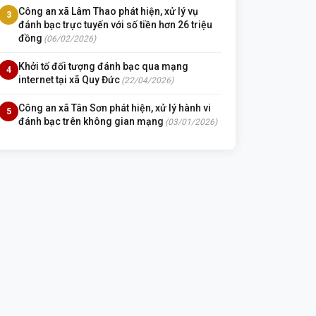
Công an xã Lâm Thao phát hiện, xử lý vụ
3
đánh bạc trực tuyến với số tiền hơn 26 triệu
đồng
(06/02/2026)
Khởi tố đối tượng đánh bạc qua mạng
4
internet tại xã Quy Đức
(22/04/2026)
Công an xã Tân Sơn phát hiện, xử lý hành vi
5
đánh bạc trên không gian mạng
(03/01/2026)