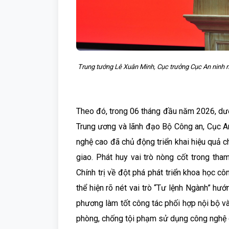
Trung tướng Lê Xuân Minh, Cục trưởng Cục An ninh 
Theo đó, trong 06 tháng đầu năm 2026, dướ
Trung ương và lãnh đạo Bộ Công an, Cục 
nghệ cao đã chủ động triển khai hiệu quả ch
giao. Phát huy vai trò nòng cốt trong tha
Chính trị về đột phá phát triển khoa học c
thể hiện rõ nét vai trò “Tư lệnh Ngành” hư
phương làm tốt công tác phối hợp nội bộ v
phòng, chống tội phạm sử dụng công nghệ 