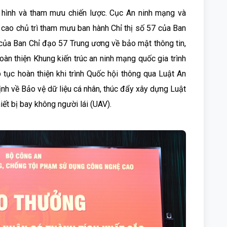
h hình và tham mưu chiến lược. Cục An ninh mạng và
cao chủ trì tham mưu ban hành Chỉ thị số 57 của Ban
của Ban Chỉ đạo 57 Trung ương về bảo mật thông tin,
 hoàn thiện Khung kiến trúc an ninh mạng quốc gia trình
 tục hoàn thiện khi trình Quốc hội thông qua Luật An
nh về Bảo vệ dữ liệu cá nhân, thúc đẩy xây dựng Luật
hiết bị bay không người lái (UAV).