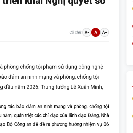
triển khai Nghị quyết số
Cỡ chữ:
A-
A
A+
và phòng chống tội phạm sử dụng công nghệ
 bảo đảm an ninh mạng và phòng, chống tội
g đầu năm 2026. Trung tướng Lê Xuân Minh,
công tác bảo đảm an ninh mạng và phòng, chống tội
năm; quán triệt các chỉ đạo của lãnh đạo Đảng, Nhà
đạo Bộ Công an để đề ra phương hướng nhiệm vụ 06