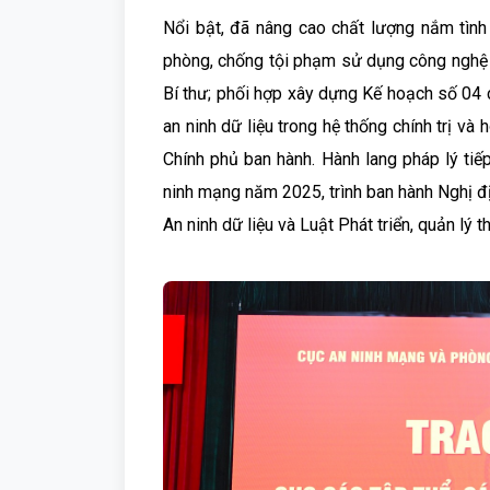
Nổi bật, đã nâng cao chất lượng nắm tìn
phòng, chống tội phạm sử dụng công nghệ 
Bí thư; phối hợp xây dựng Kế hoạch số 04 
an ninh dữ liệu trong hệ thống chính trị và
Chính phủ ban hành. Hành lang pháp lý tiếp
ninh mạng năm 2025, trình ban hành Nghị đị
An ninh dữ liệu và Luật Phát triển, quản lý t