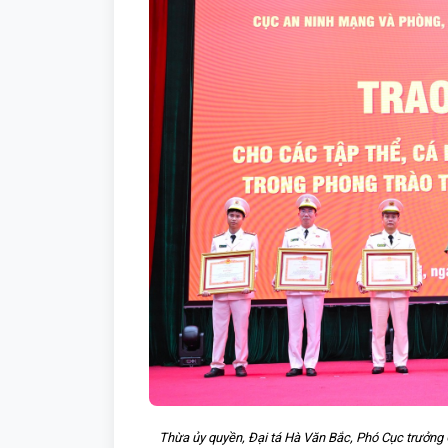
Thừa ủy quyền, Đại tá Hà Văn Bắc, Phó Cục trưởng