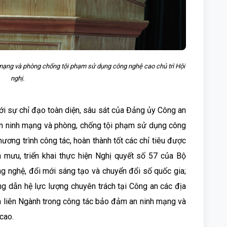
mạng và phòng chống tội phạm sử dụng công nghệ cao chủ trì Hội
nghị.
i sự chỉ đạo toàn diện, sâu sát của Đảng ủy Công an
An ninh mạng và phòng, chống tội phạm sử dụng công
ương trình công tác, hoàn thành tốt các chỉ tiêu được
m mưu, triển khai thực hiện Nghị quyết số 57 của Bộ
ông nghệ, đổi mới sáng tạo và chuyển đổi số quốc gia;
ớng dẫn hệ lực lượng chuyên trách tại Công an các địa
à liên Ngành trong công tác bảo đảm an ninh mạng và
cao.