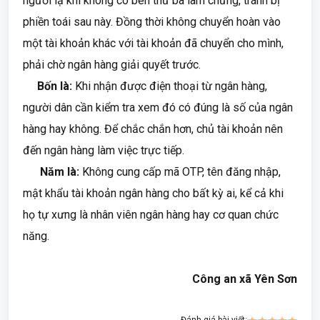
người lạ khi không có bên thứ ba làm chứng, tránh bị
phiền toái sau này. Đồng thời không chuyển hoàn vào
một tài khoản khác với tài khoản đã chuyển cho mình,
phải chờ ngân hàng giải quyết trước.
Bốn là:
Khi nhận được điện thoại từ ngân hàng,
người dân cần kiểm tra xem đó có đúng là số của ngân
hàng hay không. Để chắc chắn hơn, chủ tài khoản nên
đến ngân hàng làm việc trực tiếp.
Năm là:
Không cung cấp mã OTP, tên đăng nhập,
mật khẩu tài khoản ngân hàng cho bất kỳ ai, kể cả khi
họ tự xưng là nhân viên ngân hàng hay cơ quan chức
năng.
Công an xã Yên Sơn
Đánh giá bài viết: