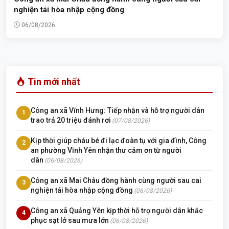
nghiện tái hòa nhập cộng đồng
06/08/2026
Tin mới nhất
Công an xã Vĩnh Hưng: Tiếp nhận và hỗ trợ người dân
1
trao trả 20 triệu đánh rơi
(07/08/2026)
Kịp thời giúp cháu bé đi lạc đoàn tụ với gia đình, Công
2
an phường Vĩnh Yên nhận thư cảm ơn từ người
dân
(06/08/2026)
Công an xã Mai Châu đồng hành cùng người sau cai
3
nghiện tái hòa nhập cộng đồng
(06/08/2026)
Công an xã Quảng Yên kịp thời hỗ trợ người dân khắc
4
phục sạt lở sau mưa lớn
(06/08/2026)