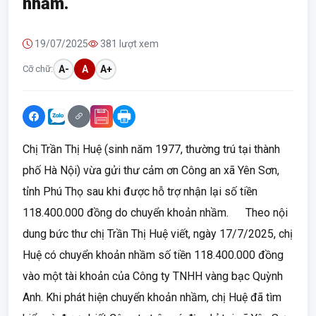
nhầm.
19/07/2025
381 lượt xem
Cỡ chữ:
A-
A
A+
Chị Trần Thị Huệ (sinh năm 1977, thường trú tại thành
phố Hà Nội) vừa gửi thư cảm ơn Công an xã Yên Sơn,
tỉnh Phú Thọ sau khi được hỗ trợ nhận lại số tiền
118.400.000 đồng do chuyển khoản nhầm. Theo nội
dung bức thư chị Trần Thị Huệ viết, ngày 17/7/2025, chị
Huệ có chuyển khoản nhầm số tiền 118.400.000 đồng
vào một tài khoản của Công ty TNHH vàng bạc Quỳnh
Anh. Khi phát hiện chuyển khoản nhầm, chị Huệ đã tìm