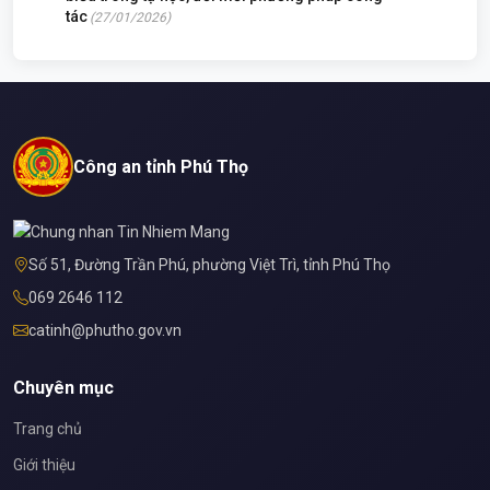
tác
(27/01/2026)
Công an tỉnh Phú Thọ
Số 51, Đường Trần Phú, phường Việt Trì, tỉnh Phú Thọ
069 2646 112
catinh@phutho.gov.vn
Chuyên mục
Trang chủ
Giới thiệu