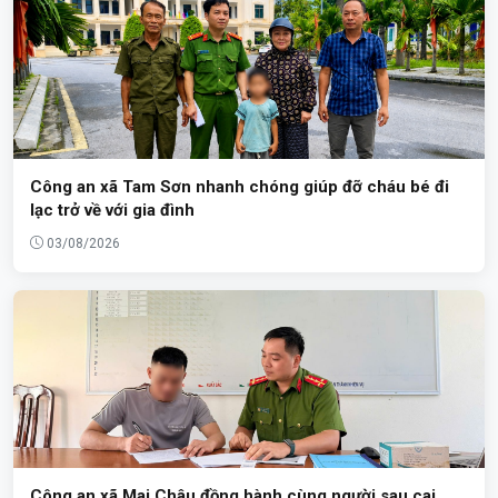
Công an xã Tam Sơn nhanh chóng giúp đỡ cháu bé đi
lạc trở về với gia đình
03/08/2026
Công an xã Mai Châu đồng hành cùng người sau cai