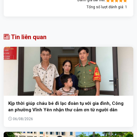
Tổng số lượt đánh giá: 1
Tin liên quan
Kịp thời giúp cháu bé đi lạc đoàn tụ với gia đình, Công
an phường Vĩnh Yên nhận thư cảm ơn từ người dân
06/08/2026