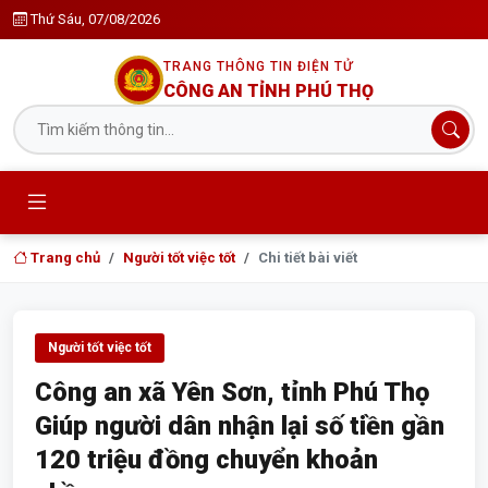
Thứ Sáu, 07/08/2026
TRANG THÔNG TIN ĐIỆN TỬ
CÔNG AN TỈNH PHÚ THỌ
Trang chủ
Người tốt việc tốt
Chi tiết bài viết
Người tốt việc tốt
Công an xã Yên Sơn, tỉnh Phú Thọ
Giúp người dân nhận lại số tiền gần
120 triệu đồng chuyển khoản