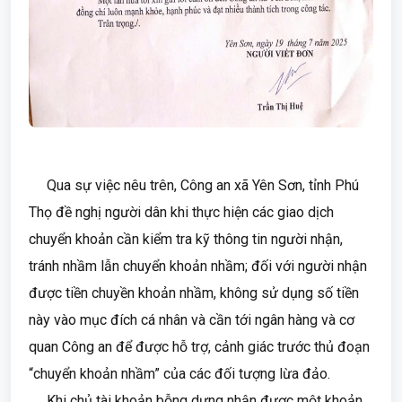
Qua sự việc nêu trên, Công an xã Yên Sơn, tỉnh Phú
Thọ đề nghị người dân khi thực hiện các giao dịch
chuyển khoản cần kiểm tra kỹ thông tin người nhận,
tránh nhầm lẫn chuyển khoản nhầm; đối với người nhận
được tiền chuyền khoản nhầm, không sử dụng số tiền
này vào mục đích cá nhân và cần tới ngân hàng và cơ
quan Công an để được hỗ trợ, cảnh giác trước thủ đoạn
“chuyển khoản nhầm” của các đối tượng lừa đảo.
Khi chủ tài khoản bỗng dưng nhận được một khoản