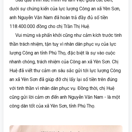
dưới sự chứng kiến của lực lượng Công an xã Yên Sơn,
anh Nguyễn Văn Nam đã hoàn trả đầy đủ số tiền
118.400.000 đồng cho chị Trần Thị Huệ.
Vui mừng và phấn khởi cũng như cảm kích trước tinh
thần trách nhiệm, tận tuỵ vì nhân dân phục vụ của lực
lượng Công an tỉnh Phú Thọ, đặc biệt là sự vào cuộc
nhanh chóng, trách nhiệm của Công an xã Yên Sơn. Chị
Huệ đã viết thư cảm ơn sâu sắc gửi tới lực lượng Công
an xã Yên Sơn đã giúp đỡ chị lấy lại số tiền trên đúng
với tinh thần vì nhân dân phục vụ. Đồng thời, chị Huệ
cũng gửi lời cảm ơn đến anh Nguyễn Văn Nam - là một
công dân tốt của xã Yên Sơn, tỉnh Phú Thọ.