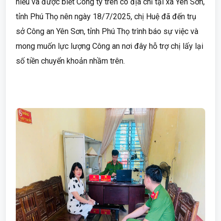
hiểu và được biết Công ty trên có địa chỉ tại xã Yên Sơn,
tỉnh Phú Thọ nên ngày 18/7/2025, chị Huệ đã đến trụ
sở Công an Yên Sơn, tỉnh Phú Thọ trình báo sự việc và
mong muốn lực lượng Công an nơi đây hỗ trợ chị lấy lại
số tiền chuyển khoản nhầm trên.