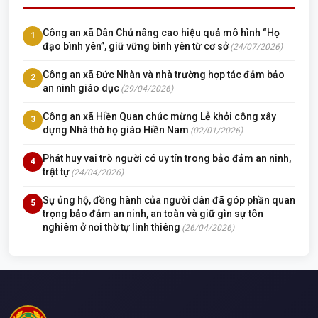
Công an xã Dân Chủ nâng cao hiệu quả mô hình “Họ
1
đạo bình yên”, giữ vững bình yên từ cơ sở
(24/07/2026)
Công an xã Đức Nhàn và nhà trường hợp tác đảm bảo
2
an ninh giáo dục
(29/04/2026)
Công an xã Hiền Quan chúc mừng Lễ khởi công xây
3
dựng Nhà thờ họ giáo Hiền Nam
(02/01/2026)
Phát huy vai trò người có uy tín trong bảo đảm an ninh,
4
trật tự
(24/04/2026)
Sự ủng hộ, đồng hành của người dân đã góp phần quan
5
trọng bảo đảm an ninh, an toàn và giữ gìn sự tôn
nghiêm ở nơi thờ tự linh thiêng
(26/04/2026)