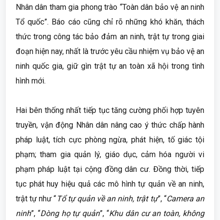
Nhân dân tham gia phong trào “Toàn dân bảo vệ an ninh
Tổ quốc”. Báo cáo cũng chỉ rõ những khó khăn, thách
thức trong công tác bảo đảm an ninh, trật tự trong giai
đoạn hiện nay, nhất là trước yêu cầu nhiệm vụ bảo vệ an
ninh quốc gia, giữ gìn trật tự an toàn xã hội trong tình
hình mới.
Hai bên thống nhất tiếp tục tăng cường phối hợp tuyên
truyền, vận động Nhân dân nâng cao ý thức chấp hành
pháp luật, tích cực phòng ngừa, phát hiện, tố giác tội
phạm; tham gia quản lý, giáo dục, cảm hóa người vi
phạm pháp luật tại cộng đồng dân cư. Đồng thời, tiếp
tục phát huy hiệu quả các mô hình tự quản về an ninh,
trật tự như “
Tổ tự quản về an ninh, trật tự
”, “
Camera an
ninh
”, “
Dòng họ tự quản
”, “
Khu dân cư an toàn, không