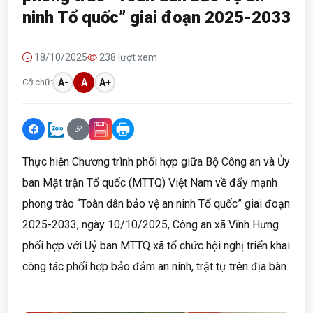
ninh Tổ quốc” giai đoạn 2025-2033
18/10/2025
238 lượt xem
Cỡ chữ:
A-
A
A+
Thực hiện Chương trình phối hợp giữa Bộ Công an và Ủy
ban Mặt trận Tổ quốc (MTTQ) Việt Nam về đẩy mạnh
phong trào “Toàn dân bảo vệ an ninh Tổ quốc” giai đoạn
2025-2033, ngày 10/10/2025, Công an xã Vĩnh Hưng
phối hợp với Uỷ ban MTTQ xã tổ chức hội nghị triển khai
công tác phối hợp bảo đảm an ninh, trật tự trên địa bàn.