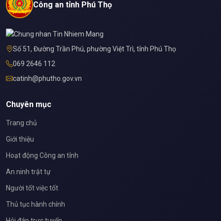
Công an tỉnh Phú Thọ
Số 51, Đường Trần Phú, phường Việt Trì, tỉnh Phú Thọ
069 2646 112
catinh@phutho.gov.vn
Chuyên mục
Trang chủ
Giới thiệu
Hoạt động Công an tỉnh
An ninh trật tự
Người tốt việc tốt
Thủ tục hành chính
Hỏi đáp trực tuyến