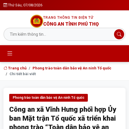
Thứ Sáu, 07/08/2026
TRANG THÔNG TIN ĐIỆN TỬ
CÔNG AN TỈNH PHÚ THỌ
Trang chủ
Phong trào toàn dân bảo vệ An ninh Tổ quốc
Chi tiết bài viết
Phong trào toàn dân bảo vệ An ninh Tổ quốc
Công an xã Vĩnh Hưng phối hợp Ủy
ban Mặt trận Tổ quốc xã triển khai
phong trào “Toàn dân bảo vệ an