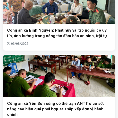
Công an xã Bình Nguyên: Phát huy vai trò người có uy
tín, ảnh hưởng trong công tác đảm bảo an ninh, trật tự
03/08/2026
Công an xã Yên Sơn củng cố thế trận ANTT ở cơ sở,
nâng cao hiệu quả phối hợp sau sắp xếp đơn vị hành
chính