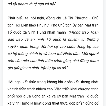
có tội phạm và tệ nạn xã hội
”.
Phát biểu tại hội nghị, đồng chí Lê Thị Phượng - Chủ
tịch Hội Liên hiệp Phụ nữ, Phó Chủ tịch Ủy ban Mặt trận
Tổ quốc xã Vĩnh Hưng nhấn mạnh:
“Phong trào Toàn
dân bảo vệ an ninh Tổ quốc là nhiệm vụ thường
xuyên, quan trọng, đòi hỏi sự vào cuộc đồng bộ của
cả hệ thống chính trị và toàn thể Nhân dân. Mỗi người
dân cần nêu cao tinh thần cảnh giác, chủ động tham
gia giữ gìn an ninh, trật tự tại cơ sở.”
Hội nghị kết thúc trong không khí đoàn kết, thống nhất
và tinh thần trách nhiệm cao. Việc triển khai chương trình
phối hợp giữa Công an xã và Ủy ban Mặt trận Tổ quốc
xã Vĩnh Hưng là hoạt động thiết thực, góp phần củng cố