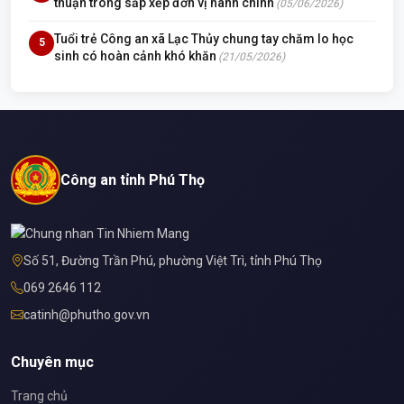
thuận trong sắp xếp đơn vị hành chính
(05/06/2026)
Tuổi trẻ Công an xã Lạc Thủy chung tay chăm lo học
5
sinh có hoàn cảnh khó khăn
(21/05/2026)
Công an tỉnh Phú Thọ
Số 51, Đường Trần Phú, phường Việt Trì, tỉnh Phú Thọ
069 2646 112
catinh@phutho.gov.vn
Chuyên mục
Trang chủ