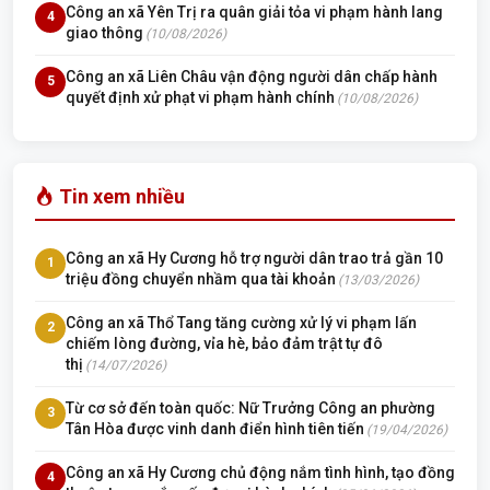
Công an xã Yên Trị ra quân giải tỏa vi phạm hành lang
4
giao thông
(10/08/2026)
Công an xã Liên Châu vận động người dân chấp hành
5
quyết định xử phạt vi phạm hành chính
(10/08/2026)
Tin xem nhiều
Công an xã Hy Cương hỗ trợ người dân trao trả gần 10
1
triệu đồng chuyển nhầm qua tài khoản
(13/03/2026)
Công an xã Thổ Tang tăng cường xử lý vi phạm lấn
2
chiếm lòng đường, vỉa hè, bảo đảm trật tự đô
thị
(14/07/2026)
Từ cơ sở đến toàn quốc: Nữ Trưởng Công an phường
3
Tân Hòa được vinh danh điển hình tiên tiến
(19/04/2026)
Công an xã Hy Cương chủ động nắm tình hình, tạo đồng
4