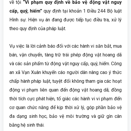
về tội
“Vi phạm quy định về bảo vệ động vật nguy
cấp, quý, hiếm”
quy định tại khoản 1 Điều 244 Bộ luật
Hình sự. Hiện vụ án đang được tiếp tục điều tra, xử lý
theo quy định của pháp luật.
Vụ việc là lời cảnh báo đối với các hành vi săn bắt, mua
bán, vận chuyển, tàng trữ trái phép động vật hoang dã
và các sản phẩm từ động vật nguy cấp, quý, hiếm. Công
an xã Vạn Xuân khuyến cáo người dân nâng cao ý thức
chấp hành pháp luật, tuyệt đối không tham gia các hoạt
động vi phạm liên quan đến động vật hoang dã; đồng
thời tích cực phát hiện, tố giác các hành vi vi phạm đến
cơ quan chức năng để kịp thời xử lý, góp phần bảo vệ
đa dạng sinh học, bảo vệ môi trường và giữ gìn cân
bằng hệ sinh thái.