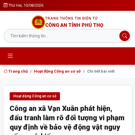
Thứ Hai, 10/08/2026
TRANG THÔNG TIN ĐIỆN TỬ
CÔNG AN TỈNH PHÚ THỌ
Trang chủ
Hoạt động Công an cơ sở
Chi tiết bài viết
Hoạt động Công an cơ sở
Công an xã Vạn Xuân phát hiện,
đấu tranh làm rõ đối tượng vi phạm
quy định về bảo vệ động vật nguy