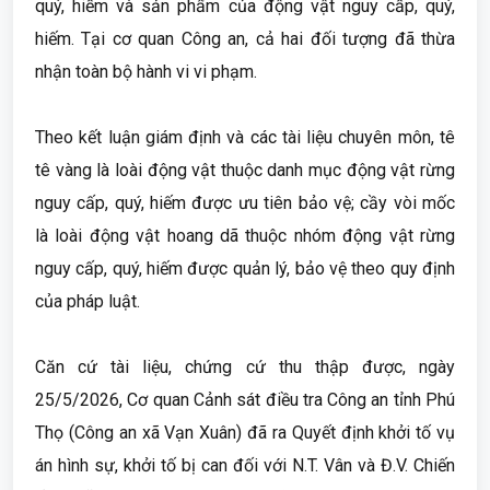
quý, hiếm và sản phẩm của động vật nguy cấp, quý,
hiếm. Tại cơ quan Công an, cả hai đối tượng đã thừa
nhận toàn bộ hành vi vi phạm.
Theo kết luận giám định và các tài liệu chuyên môn, tê
tê vàng là loài động vật thuộc danh mục động vật rừng
nguy cấp, quý, hiếm được ưu tiên bảo vệ; cầy vòi mốc
là loài động vật hoang dã thuộc nhóm động vật rừng
nguy cấp, quý, hiếm được quản lý, bảo vệ theo quy định
của pháp luật.
Căn cứ tài liệu, chứng cứ thu thập được, ngày
25/5/2026, Cơ quan Cảnh sát điều tra Công an tỉnh Phú
Thọ (Công an xã Vạn Xuân) đã ra Quyết định khởi tố vụ
án hình sự, khởi tố bị can đối với N.T. Vân và Đ.V. Chiến