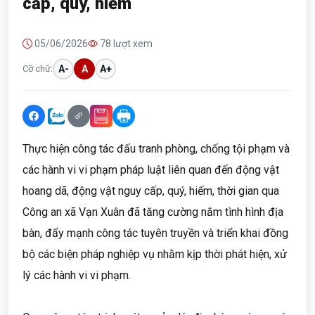
cấp, quý, hiếm
05/06/2026
78 lượt xem
Cỡ chữ:
A-
A
A+
Thực hiện công tác đấu tranh phòng, chống tội phạm và
các hành vi vi phạm pháp luật liên quan đến động vật
hoang dã, động vật nguy cấp, quý, hiếm, thời gian qua
Công an xã Vạn Xuân đã tăng cường nắm tình hình địa
bàn, đẩy mạnh công tác tuyên truyền và triển khai đồng
bộ các biện pháp nghiệp vụ nhằm kịp thời phát hiện, xử
lý các hành vi vi phạm.