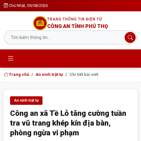
Chủ Nhật, 09/08/2026
TRANG THÔNG TIN ĐIỆN TỬ
CÔNG AN TỈNH PHÚ THỌ
Trang chủ
An ninh trật tự
Chi tiết bài viết
An ninh trật tự
Công an xã Tề Lỗ tăng cường tuần
tra vũ trang khép kín địa bàn,
phòng ngừa vi phạm