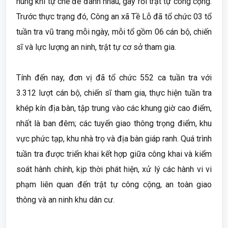
hung khí tự chế để đánh nhau, gây rối trật tự công cộng.
Trước thực trạng đó, Công an xã Tề Lỗ đã tổ chức 03 tổ
tuần tra vũ trang mỗi ngày, mỗi tổ gồm 06 cán bộ, chiến
sĩ và lực lượng an ninh, trật tự cơ sở tham gia.
Tính đến nay, đơn vị đã tổ chức 552 ca tuần tra với
3.312 lượt cán bộ, chiến sĩ tham gia, thực hiện tuần tra
khép kín địa bàn, tập trung vào các khung giờ cao điểm,
nhất là ban đêm; các tuyến giao thông trọng điểm, khu
vực phức tạp, khu nhà trọ và địa bàn giáp ranh. Quá trình
tuần tra được triển khai kết hợp giữa công khai và kiểm
soát hành chính, kịp thời phát hiện, xử lý các hành vi vi
phạm liên quan đến trật tự công cộng, an toàn giao
thông và an ninh khu dân cư.