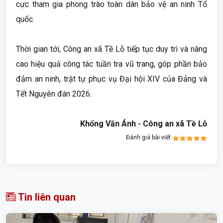
cực tham gia phong trào toàn dân bảo vệ an ninh Tổ
quốc.
Thời gian tới, Công an xã Tề Lỗ tiếp tục duy trì và nâng
cao hiệu quả công tác tuần tra vũ trang, góp phần bảo
đảm an ninh, trật tự phục vụ Đại hội XIV của Đảng và
Tết Nguyên đán 2026.
Khổng Văn Ánh - Công an xã Tề Lỗ
Đánh giá bài viết:
Tin liên quan