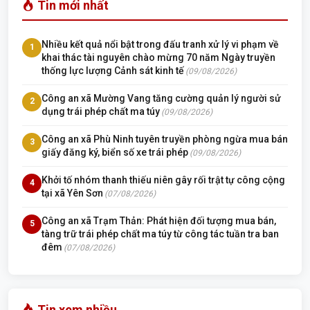
Tin mới nhất
Nhiều kết quả nổi bật trong đấu tranh xử lý vi phạm về
1
khai thác tài nguyên chào mừng 70 năm Ngày truyền
thống lực lượng Cảnh sát kinh tế
(09/08/2026)
Công an xã Mường Vang tăng cường quản lý người sử
2
dụng trái phép chất ma túy
(09/08/2026)
Công an xã Phù Ninh tuyên truyền phòng ngừa mua bán
3
giấy đăng ký, biển số xe trái phép
(09/08/2026)
Khởi tố nhóm thanh thiếu niên gây rối trật tự công cộng
4
tại xã Yên Sơn
(07/08/2026)
Công an xã Trạm Thản: Phát hiện đối tượng mua bán,
5
tàng trữ trái phép chất ma túy từ công tác tuần tra ban
đêm
(07/08/2026)
Tin xem nhiều