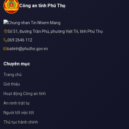
Công an tỉnh Phú Thọ
Số 51, Đường Trần Phú, phường Việt Trì, tỉnh Phú Thọ
069 2646 112
catinh@phutho.gov.vn
Chuyên mục
Trang chủ
Giới thiệu
Hoạt động Công an tỉnh
An ninh trật tự
Người tốt việc tốt
Thủ tục hành chính