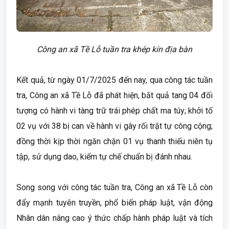
Công an xã Tề Lỗ tuần tra khép kín địa bàn
Kết quả, từ ngày 01/7/2025 đến nay, qua công tác tuần
tra, Công an xã Tề Lỗ đã phát hiện, bắt quả tang 04 đối
tượng có hành vi tàng trữ trái phép chất ma túy; khởi tố
02 vụ với 38 bị can về hành vi gây rối trật tự công cộng;
đồng thời kịp thời ngăn chặn 01 vụ thanh thiếu niên tụ
tập, sử dụng dao, kiếm tự chế chuẩn bị đánh nhau.
Song song với công tác tuần tra, Công an xã Tề Lỗ còn
đẩy mạnh tuyên truyền, phổ biến pháp luật, vận động
Nhân dân nâng cao ý thức chấp hành pháp luật và tích