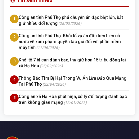
Công an tỉnh Phú Thọ phá chuyên án đặc biệt lớn, bắt
1
giữ nhiều đối tượng
(25/03/2026)
Công an tỉnh Phú Thọ: Khởi tố vụ án đầu tiên trên cả
2
nước về xâm phạm quyền tác giả đối với phần mềm
máy tính
(11/06/2026)
Khởi tố 7 bị can đánh bạc, thu giữ hơn 15 triệu đồng tại
3
xã Hạ Hòa
(25/02/2026)
Thông Báo Tìm Bị Hại Trong Vụ Án Lừa Đảo Qua Mạng
4
Tại Phú Thọ
(22/04/2026)
Công an xã Hạ Hòa phát hiện, xử lý đối tượng đánh bạc
5
trên không gian mạng
(12/01/2026)