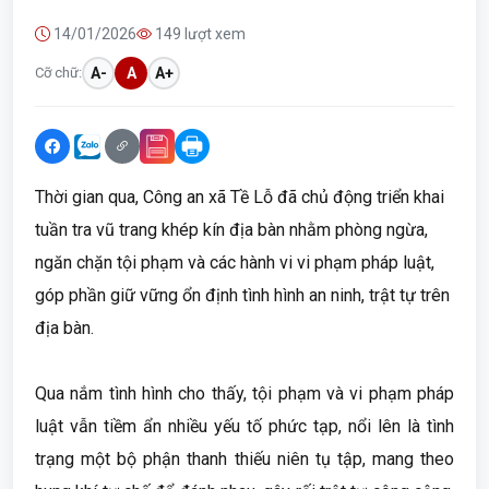
14/01/2026
149 lượt xem
Cỡ chữ:
A-
A
A+
Thời gian qua, Công an xã Tề Lỗ đã chủ động triển khai
tuần tra vũ trang khép kín địa bàn nhằm phòng ngừa,
ngăn chặn tội phạm và các hành vi vi phạm pháp luật,
góp phần giữ vững ổn định tình hình an ninh, trật tự trên
địa bàn.
Qua nắm tình hình cho thấy, tội phạm và vi phạm pháp
luật vẫn tiềm ẩn nhiều yếu tố phức tạp, nổi lên là tình
trạng một bộ phận thanh thiếu niên tụ tập, mang theo