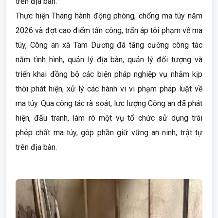
trên địa bàn.
Thực hiện Tháng hành động phòng, chống ma túy năm
2026 và đợt cao điểm tấn công, trấn áp tội phạm về ma
túy, Công an xã Tam Dương đã tăng cường công tác
nắm tình hình, quản lý địa bàn, quản lý đối tượng và
triển khai đồng bộ các biện pháp nghiệp vụ nhằm kịp
thời phát hiện, xử lý các hành vi vi phạm pháp luật về
ma túy. Qua công tác rà soát, lực lượng Công an đã phát
hiện, đấu tranh, làm rõ một vụ tổ chức sử dụng trái
phép chất ma túy, góp phần giữ vững an ninh, trật tự
trên địa bàn.