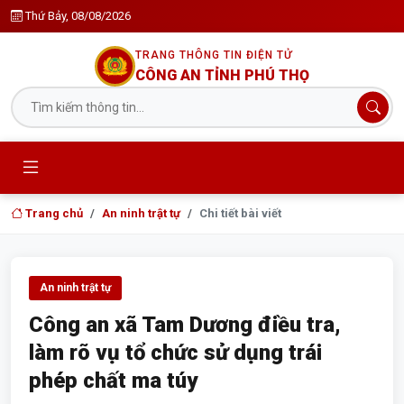
Thứ Bảy, 08/08/2026
TRANG THÔNG TIN ĐIỆN TỬ
CÔNG AN TỈNH PHÚ THỌ
Trang chủ
An ninh trật tự
Chi tiết bài viết
An ninh trật tự
Công an xã Tam Dương điều tra,
làm rõ vụ tổ chức sử dụng trái
phép chất ma túy