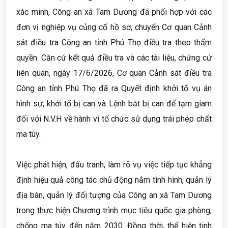
xác minh, Công an xã Tam Dương đã phối hợp với các
đơn vị nghiệp vụ củng cố hồ sơ, chuyển Cơ quan Cảnh
sát điều tra Công an tỉnh Phú Thọ điều tra theo thẩm
quyền. Căn cứ kết quả điều tra và các tài liệu, chứng cứ
liên quan, ngày 17/6/2026, Cơ quan Cảnh sát điều tra
Công an tỉnh Phú Thọ đã ra Quyết định khởi tố vụ án
hình sự, khởi tố bị can và Lệnh bắt bị can để tạm giam
đối với N.V.H về hành vi tổ chức sử dụng trái phép chất
ma túy.
Việc phát hiện, đấu tranh, làm rõ vụ việc tiếp tục khẳng
định hiệu quả công tác chủ động nắm tình hình, quản lý
địa bàn, quản lý đối tượng của Công an xã Tam Dương
trong thực hiện Chương trình mục tiêu quốc gia phòng,
chống ma túy đến năm 2030. Đồng thời, thể hiện tinh