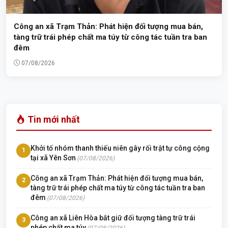
Công an xã Trạm Thản: Phát hiện đối tượng mua bán,
tàng trữ trái phép chất ma túy từ công tác tuần tra ban
đêm
07/08/2026
Tin mới nhất
Khởi tố nhóm thanh thiếu niên gây rối trật tự công cộng
1
tại xã Yên Sơn
(07/08/2026)
Công an xã Trạm Thản: Phát hiện đối tượng mua bán,
2
tàng trữ trái phép chất ma túy từ công tác tuần tra ban
đêm
(07/08/2026)
Công an xã Liên Hòa bắt giữ đối tượng tàng trữ trái
3
phép chất ma túy
(07/08/2026)