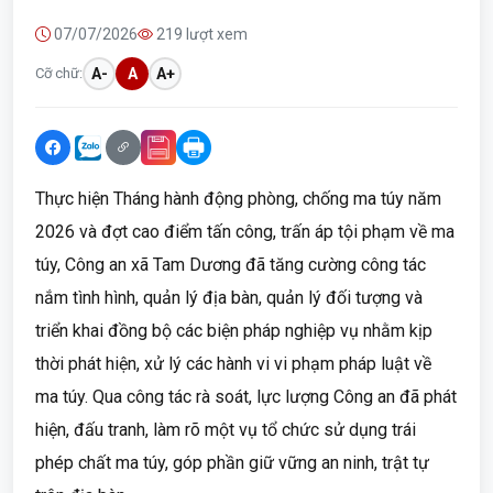
07/07/2026
219 lượt xem
Cỡ chữ:
A-
A
A+
Thực hiện Tháng hành động phòng, chống ma túy năm
2026 và đợt cao điểm tấn công, trấn áp tội phạm về ma
túy, Công an xã Tam Dương đã tăng cường công tác
nắm tình hình, quản lý địa bàn, quản lý đối tượng và
triển khai đồng bộ các biện pháp nghiệp vụ nhằm kịp
thời phát hiện, xử lý các hành vi vi phạm pháp luật về
ma túy. Qua công tác rà soát, lực lượng Công an đã phát
hiện, đấu tranh, làm rõ một vụ tổ chức sử dụng trái
phép chất ma túy, góp phần giữ vững an ninh, trật tự