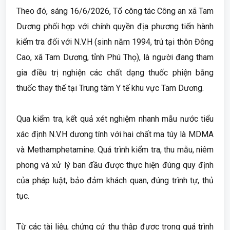
Theo đó, sáng 16/6/2026, Tổ công tác Công an xã Tam
Dương phối hợp với chính quyền địa phương tiến hành
kiểm tra đối với N.V.H (sinh năm 1994, trú tại thôn Đông
Cao, xã Tam Dương, tỉnh Phú Thọ), là người đang tham
gia điều trị nghiện các chất dạng thuốc phiện bằng
thuốc thay thế tại Trung tâm Y tế khu vực Tam Dương.
Qua kiểm tra, kết quả xét nghiệm nhanh mẫu nước tiểu
xác định N.V.H dương tính với hai chất ma túy là MDMA
và Methamphetamine. Quá trình kiểm tra, thu mẫu, niêm
phong và xử lý ban đầu được thực hiện đúng quy định
của pháp luật, bảo đảm khách quan, đúng trình tự, thủ
tục.
Từ các tài liệu, chứng cứ thu thập được trong quá trình