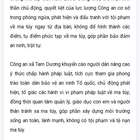
thần chủ động, quyết liệt của lực lượng Công an cơ sở
trong phòng ngừa, phát hiện và đấu tranh với tội phạm
về ma túy ngay từ địa bàn, không để hình thành các
điểm, tụ điểm phức tạp về ma túy, góp phần bảo đảm
an ninh, trật tự.
Công an xã Tam Dương khuyến cáo người dân nâng cao
ý thức chấp hành pháp luật, tích cực tham gia phong
trào toàn dân bảo vệ an ninh Tổ quốc; chủ động phát
hiện, tố giác các hành vi vi phạm pháp luật về ma túy;
đồng thời quan tâm quản lý, giáo dục con em và người
thân tránh xa ma túy, góp phần xây dựng môi trường
sống an toàn, lành mạnh, không có tội phạm và tệ nạn
ma túy.