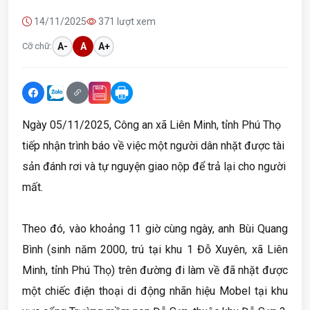
14/11/2025
371 lượt xem
Cỡ chữ:
A-
A
A+
Ngày 05/11/2025, Công an xã Liên Minh, tỉnh Phú Thọ
tiếp nhận trình báo về việc một người dân nhặt được tài
sản đánh rơi và tự nguyện giao nộp để trả lại cho người
mất.
Theo đó, vào khoảng 11 giờ cùng ngày, anh Bùi Quang
Bình (sinh năm 2000, trú tại khu 1 Đỗ Xuyên, xã Liên
Minh, tỉnh Phú Thọ) trên đường đi làm về đã nhặt được
một chiếc điện thoại di động nhãn hiệu Mobel tại khu