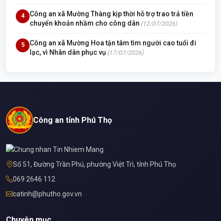
Công an xã Mường Thàng kịp thời hỗ trợ trao trả tiền
4
chuyển khoản nhầm cho công dân
(12/07/2026)
Công an xã Mường Hoa tận tâm tìm người cao tuổi đi
5
lạc, vì Nhân dân phục vụ
(17/07/2026)
Công an tỉnh Phú Thọ
Số 51, Đường Trần Phú, phường Việt Trì, tỉnh Phú Thọ
069 2646 112
catinh@phutho.gov.vn
Chuyên mục