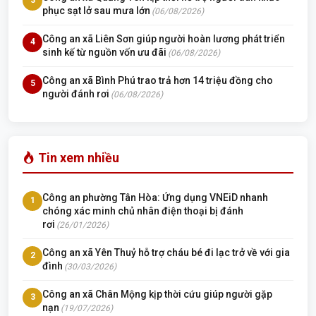
3
phục sạt lở sau mưa lớn
(06/08/2026)
Công an xã Liên Sơn giúp người hoàn lương phát triển
4
sinh kế từ nguồn vốn ưu đãi
(06/08/2026)
Công an xã Bình Phú trao trả hơn 14 triệu đồng cho
5
người đánh rơi
(06/08/2026)
Tin xem nhiều
Công an phường Tân Hòa: Ứng dụng VNEiD nhanh
1
chóng xác minh chủ nhân điện thoại bị đánh
rơi
(26/01/2026)
Công an xã Yên Thuỷ hỗ trợ cháu bé đi lạc trở về với gia
2
đình
(30/03/2026)
Công an xã Chân Mộng kịp thời cứu giúp người gặp
3
nạn
(19/07/2026)