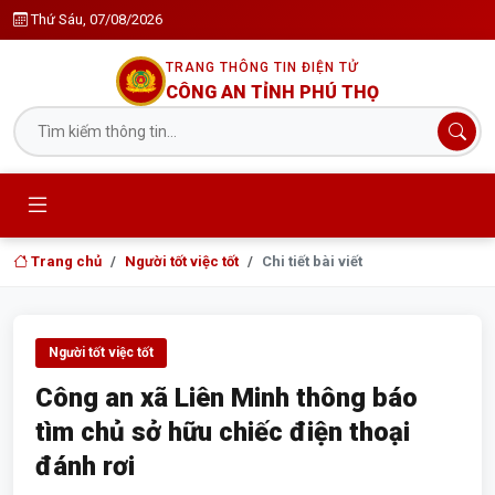
Thứ Sáu, 07/08/2026
TRANG THÔNG TIN ĐIỆN TỬ
CÔNG AN TỈNH PHÚ THỌ
Trang chủ
Người tốt việc tốt
Chi tiết bài viết
Người tốt việc tốt
Công an xã Liên Minh thông báo
tìm chủ sở hữu chiếc điện thoại
đánh rơi