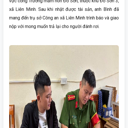
vực cổng Trường mầm non Đỗ Sơn, thuộc khu Đỗ Sơn 3,
xã Liên Minh. Sau khi nhặt được tài sản, anh Bình đã
mang đến trụ sở Công an xã Liên Minh trình báo và giao
nộp với mong muốn trả lại cho người đánh rơi.