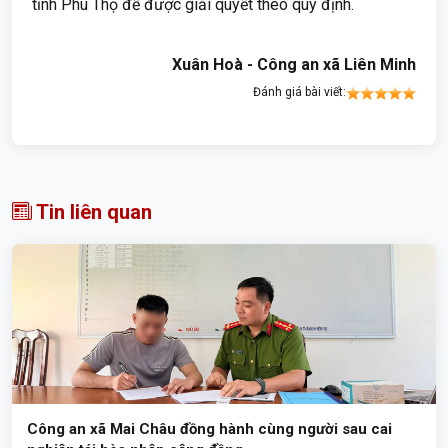
tỉnh Phú Thọ để được giải quyết theo quy định.
Xuân Hoà - Công an xã Liên Minh
Đánh giá bài viết:
Tin liên quan
Công an xã Mai Châu đồng hành cùng người sau cai