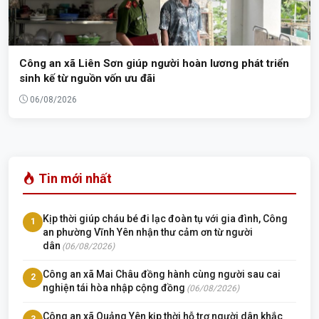
Công an xã Liên Sơn giúp người hoàn lương phát triển
sinh kế từ nguồn vốn ưu đãi
06/08/2026
Tin mới nhất
Kịp thời giúp cháu bé đi lạc đoàn tụ với gia đình, Công
1
an phường Vĩnh Yên nhận thư cảm ơn từ người
dân
(06/08/2026)
Công an xã Mai Châu đồng hành cùng người sau cai
2
nghiện tái hòa nhập cộng đồng
(06/08/2026)
Công an xã Quảng Yên kịp thời hỗ trợ người dân khắc