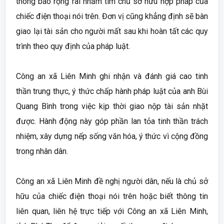
thông báo rộng rãi nhằm tìm chủ sở hữu hợp pháp của
chiếc điện thoại nói trên. Đơn vị cũng khẳng định sẽ bàn
giao lại tài sản cho người mất sau khi hoàn tất các quy
trình theo quy định của pháp luật.
Công an xã Liên Minh ghi nhận và đánh giá cao tinh
thần trung thực, ý thức chấp hành pháp luật của anh Bùi
Quang Bình trong việc kịp thời giao nộp tài sản nhặt
được. Hành động này góp phần lan tỏa tinh thần trách
nhiệm, xây dựng nếp sống văn hóa, ý thức vì cộng đồng
trong nhân dân.
Công an xã Liên Minh đề nghị người dân, nếu là chủ sở
hữu của chiếc điện thoại nói trên hoặc biết thông tin
liên quan, liên hệ trực tiếp với Công an xã Liên Minh,