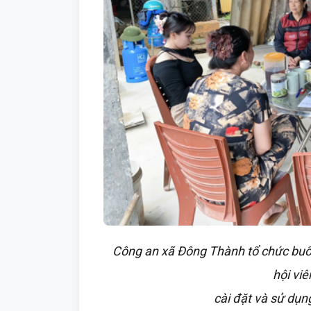
Công an xã Đông Thành tổ chức buổ
hội viê
cài đặt và sử dụn