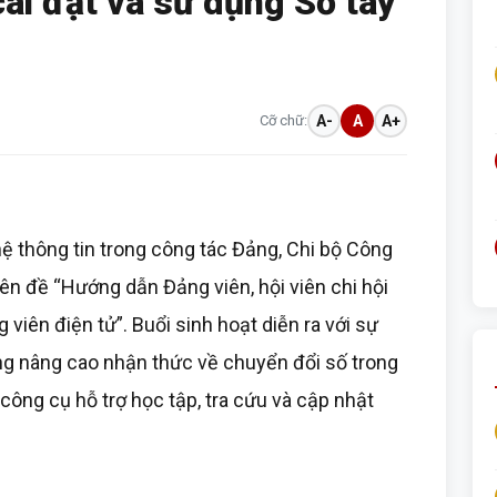
cài đặt và sử dụng Sổ tay
Cỡ chữ:
A-
A
A+
thông tin trong công tác Đảng, Chi bộ Công
ên đề “Hướng dẫn Đảng viên, hội viên chi hội
viên điện tử”. Buổi sinh hoạt diễn ra với sự
ung nâng cao nhận thức về chuyển đổi số trong
ông cụ hỗ trợ học tập, tra cứu và cập nhật