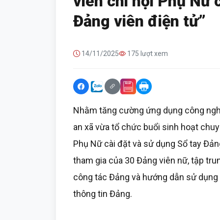
viên chi hội Phụ Nữ 
Đảng viên điện tử”
14/11/2025
175 lượt xem
Nhằm tăng cường ứng dụng công nghệ 
an xã vừa tổ chức buổi sinh hoạt chuy
Phụ Nữ cài đặt và sử dụng Sổ tay Đảng 
tham gia của 30 Đảng viên nữ, tập tr
công tác Đảng và hướng dẫn sử dụng c
thông tin Đảng.