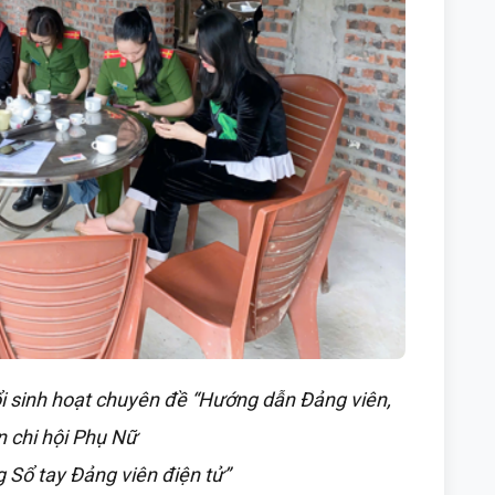
i sinh hoạt chuyên đề “Hướng dẫn Đảng viên,
n chi hội Phụ Nữ
g Sổ tay Đảng viên điện tử”