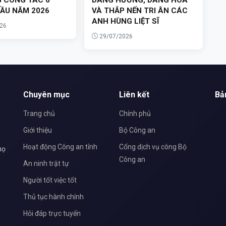
ẦU NĂM 2026
VÀ THẮP NẾN TRI ÂN CÁC
ANH HÙNG LIỆT SĨ
26
29/07/2026
Chuyên mục
Liên kết
Bả
Trang chủ
Chính phủ
Giới thiệu
Bộ Công an
Hoạt động Công an tỉnh
Cổng dịch vụ công Bộ
họ
Công an
An ninh trật tự
Người tốt việc tốt
Thủ tục hành chính
Hỏi đáp trực tuyến