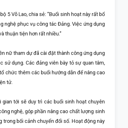
bộ 5 Võ Lao, chia sẻ: “Buổi sinh hoạt này rất bổ
công nghệ phục vụ công tác Đảng. Việc ứng dụng
và thuận tiện hơn rất nhiều.”
iên nữ tham dự đã cài đặt thành công ứng dụng
ác sử dụng. Các đảng viên bày tỏ sự quan tâm,
 tổ chức thêm các buổi hướng dẫn để nâng cao
ện tử.
i gian tới sẽ duy trì các buổi sinh hoạt chuyên
 công nghệ, góp phần nâng cao chất lượng sinh
g trong bối cảnh chuyển đổi số. Hoạt động này