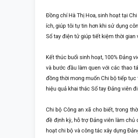
Đồng chí Hà Thị Hoa, sinh hoạt tại Chi 
ích, giúp tôi tự tin hơn khi sử dụng 
Sổ tay điện tử giúp tiết kiệm thời gian 
Kết thúc buổi sinh hoạt, 100% Đảng v
và bước đầu làm quen với các thao t
đồng thời mong muốn Chi bộ tiếp tục
hiệu quả khai thác Sổ tay Đảng viên đi
Chi bộ Công an xã cho biết, trong thờ
đề định kỳ, hỗ trợ Đảng viên làm chủ
hoạt chi bộ và công tác xây dựng Đản