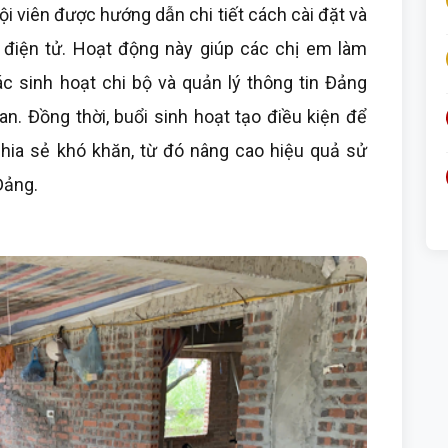
ội viên được hướng dẫn chi tiết cách cài đặt và
điện tử. Hoạt động này giúp các chị em làm
c sinh hoạt chi bộ và quản lý thông tin Đảng
ian. Đồng thời, buổi sinh hoạt tạo điều kiện để
chia sẻ khó khăn, từ đó nâng cao hiệu quả sử
Đảng.