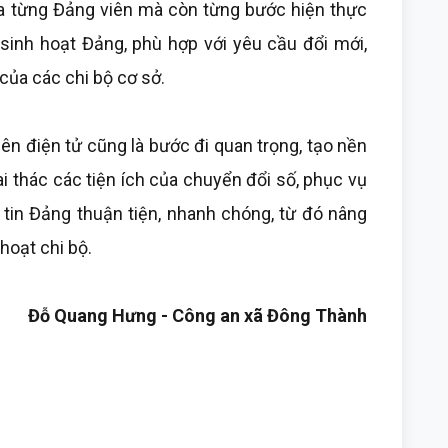
a từng Đảng viên mà còn từng bước hiện thực
 sinh hoạt Đảng, phù hợp với yêu cầu đổi mới,
ủa các chi bộ cơ sở.
iên điện tử cũng là bước đi quan trọng, tạo nền
i thác các tiện ích của chuyển đổi số, phục vụ
 tin Đảng thuận tiện, nhanh chóng, từ đó nâng
hoạt chi bộ.
Đỗ Quang Hưng - Công an xã Đông Thành