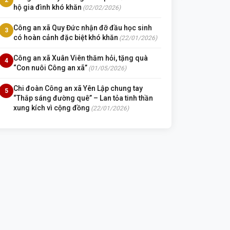
hộ gia đình khó khăn
(02/02/2026)
Công an xã Quy Đức nhận đỡ đầu học sinh
3
có hoàn cảnh đặc biệt khó khăn
(22/01/2026)
Công an xã Xuân Viên thăm hỏi, tặng quà
4
“Con nuôi Công an xã”
(01/05/2026)
Chi đoàn Công an xã Yên Lập chung tay
5
“Thắp sáng đường quê” – Lan tỏa tinh thần
xung kích vì cộng đồng
(22/01/2026)