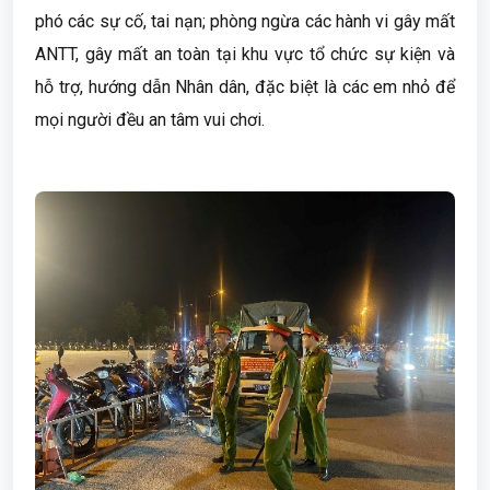
phó các sự cố, tai nạn; phòng ngừa các hành vi gây mất
ANTT, gây mất an toàn tại khu vực tổ chức sự kiện và
hỗ trợ, hướng dẫn Nhân dân, đặc biệt là các em nhỏ để
mọi người đều an tâm vui chơi.