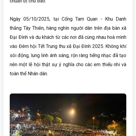
chuẩn bị chu đáo.
Ngày 05/10/2025, tại Cổng Tam Quan - Khu Danh
thắng Tây Thiên, hàng nghìn người dân trên địa bàn xã
Đại Đình và du khách từ các nơi đã cùng nhau hoà mình
vào Đêm hội Tết Trung thu xã Đại Đình 2025. Không khí
sôi động, lung linh ánh sáng, rộn ràng tiếng nhạc đã tạo
nên một lễ hội thật sự ý nghĩa cho các em thiếu nhi và
toàn thể Nhân dân.