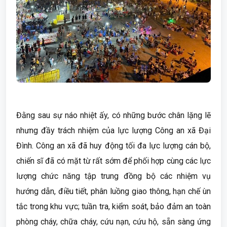
Đằng sau sự náo nhiệt ấy, có những bước chân lặng lẽ
nhưng đầy trách nhiệm của lực lượng Công an xã Đại
Đình. Công an xã đã huy động tối đa lực lượng cán bộ,
chiến sĩ đã có mặt từ rất sớm để phối hợp cùng các lực
lượng chức năng tập trung đồng bộ các nhiệm vụ
hướng dẫn, điều tiết, phân luồng giao thông, hạn chế ùn
tắc trong khu vực; tuần tra, kiểm soát, bảo đảm an toàn
phòng cháy, chữa cháy, cứu nạn, cứu hộ, sẵn sàng ứng