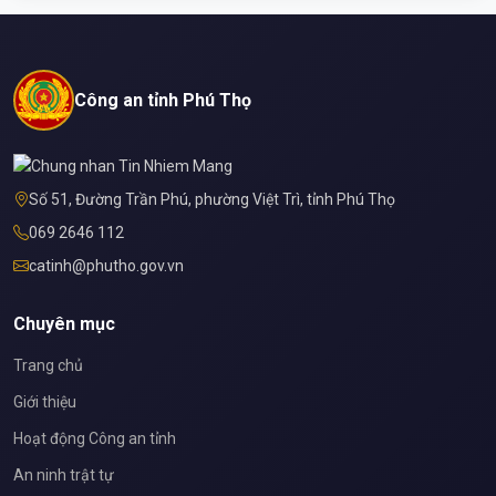
Công an tỉnh Phú Thọ
Số 51, Đường Trần Phú, phường Việt Trì, tỉnh Phú Thọ
069 2646 112
catinh@phutho.gov.vn
Chuyên mục
Trang chủ
Giới thiệu
Hoạt động Công an tỉnh
An ninh trật tự