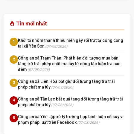
Tin mới nhất
Khởi tố nhóm thanh thiếu niên gây rối trật tự công cộng
1
tại xã Yên Sơn
(07/08/2026)
Công an xã Trạm Thản: Phát hiện đối tượng mua bán,
2
tàng trữ trái phép chất ma túy từ công tác tuần tra ban
đêm
(07/08/2026)
Công an xã Liên Hòa bắt giữ đối tượng tàng trữ trái
3
phép chất ma túy
(07/08/2026)
Công an xã Tân Lạc bắt quả tang đối tượng tàng trữ trái
4
phép chất ma túy
(07/08/2026)
Công an xã Yên Lập xử lý trường hợp bình luận cổ súy vi
5
phạm pháp luật trên Facebook
(07/08/2026)