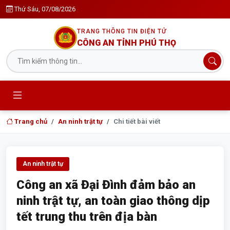
Thứ Sáu, 07/08/2026
TRANG THÔNG TIN ĐIỆN TỬ
CÔNG AN TỈNH PHÚ THỌ
Trang chủ
An ninh trật tự
Chi tiết bài viết
An ninh trật tự
Công an xã Đại Đình đảm bảo an
ninh trật tự, an toàn giao thông dịp
tết trung thu trên địa bàn