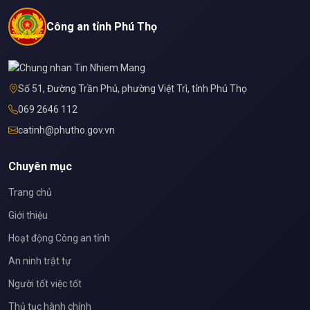
Công an tỉnh Phú Thọ
Số 51, Đường Trần Phú, phường Việt Trì, tỉnh Phú Thọ
069 2646 112
catinh@phutho.gov.vn
Chuyên mục
Trang chủ
Giới thiệu
Hoạt động Công an tỉnh
An ninh trật tự
Người tốt việc tốt
Thủ tục hành chính