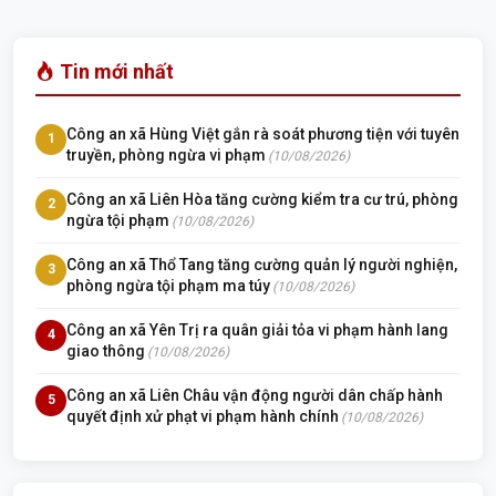
Tin mới nhất
Công an xã Hùng Việt gắn rà soát phương tiện với tuyên
1
truyền, phòng ngừa vi phạm
(10/08/2026)
Công an xã Liên Hòa tăng cường kiểm tra cư trú, phòng
2
ngừa tội phạm
(10/08/2026)
Công an xã Thổ Tang tăng cường quản lý người nghiện,
3
phòng ngừa tội phạm ma túy
(10/08/2026)
Công an xã Yên Trị ra quân giải tỏa vi phạm hành lang
4
giao thông
(10/08/2026)
Công an xã Liên Châu vận động người dân chấp hành
5
quyết định xử phạt vi phạm hành chính
(10/08/2026)