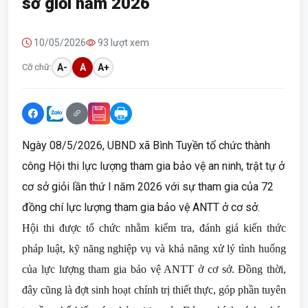
sở giỏi năm 2026
10/05/2026
93 lượt xem
Cỡ chữ:
A-
A
A+
Ngày 08/5/2026, UBND xã Bình Tuyền tổ chức thành
công Hội thi lực lượng tham gia bảo vệ an ninh, trật tự ở
cơ sở giỏi lần thứ I năm 2026 với sự tham gia của 72
đồng chí lực lượng tham gia bảo vệ ANTT ở cơ sở.
Hội thi được tổ chức nhằm kiểm tra, đánh giá kiến thức
pháp luật, kỹ năng nghiệp vụ và khả năng xử lý tình huống
của lực lượng tham gia bảo vệ ANTT ở cơ sở. Đồng thời,
đây cũng là đợt sinh hoạt chính trị thiết thực, góp phần tuyên