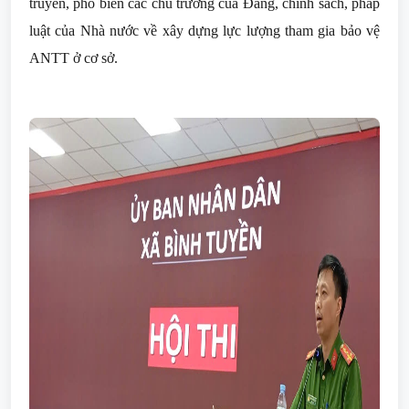
truyền, phổ biến các chủ trương của Đảng, chính sách, pháp
luật của Nhà nước về xây dựng lực lượng tham gia bảo vệ
ANTT ở cơ sở.