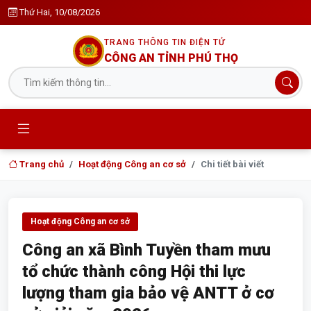
Thứ Hai, 10/08/2026
TRANG THÔNG TIN ĐIỆN TỬ
CÔNG AN TỈNH PHÚ THỌ
Trang chủ
Hoạt động Công an cơ sở
Chi tiết bài viết
Hoạt động Công an cơ sở
Công an xã Bình Tuyền tham mưu
tổ chức thành công Hội thi lực
lượng tham gia bảo vệ ANTT ở cơ