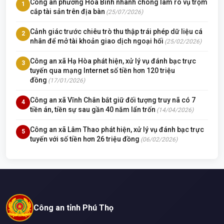
Công an phường Hòa Bình nhanh chóng làm rõ vụ trộm
1
cắp tài sản trên địa bàn
(25/07/2026)
Cảnh giác trước chiêu trò thu thập trái phép dữ liệu cá
2
nhân để mở tài khoản giao dịch ngoại hối
(25/02/2026)
Công an xã Hạ Hòa phát hiện, xử lý vụ đánh bạc trực
3
tuyến qua mạng Internet số tiền hơn 120 triệu
đồng
(17/01/2026)
Công an xã Vĩnh Chân bắt giữ đối tượng truy nã có 7
4
tiền án, tiền sự sau gần 40 năm lẩn trốn
(14/04/2026)
Công an xã Lâm Thao phát hiện, xử lý vụ đánh bạc trực
5
tuyến với số tiền hơn 26 triệu đồng
(06/02/2026)
Công an tỉnh Phú Thọ