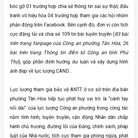
bóc gỡ 01 trường hợp chia sẻ thông tin sai sự thật; đấu
tranh vô hiệu hóa 04 trường hợp tham gia các hội nhóm
phản động trên Facebook. Bên cạnh đó, đơn vị còn tích
cực đăng tải và chia sẻ 109 tin bài tuyên truyền (
83 bài
trên trang fanpage của Công an phường Tân Hòa, 26
bài trên trang Thông tin điện tử Công an tỉnh Phú
Thọ
), góp phần định hướng dư luận và xây dựng hình
ảnh đẹp về lực lượng CAND…
Lực lượng tham gia bảo vệ ANTT ở cơ sở trên địa bàn
phường Tân Hòa tiếp tục phát huy vai trò là “cánh tay
nối dài” của lực lượng Công an phường trong công tác
nắm tình hình, tuyên truyền, vận động Nhân dân chấp
hành chủ trương, đường lối của Đảng, chính sách, pháp
luật của Nhà nước; tích cực tham gia phòng ngừa, phát