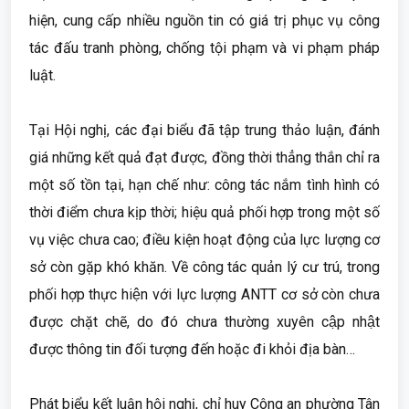
hiện, cung cấp nhiều nguồn tin có giá trị phục vụ công
tác đấu tranh phòng, chống tội phạm và vi phạm pháp
luật.
Tại Hội nghị, các đại biểu đã tập trung thảo luận, đánh
giá những kết quả đạt được, đồng thời thẳng thắn chỉ ra
một số tồn tại, hạn chế như: công tác nắm tình hình có
thời điểm chưa kịp thời; hiệu quả phối hợp trong một số
vụ việc chưa cao; điều kiện hoạt động của lực lượng cơ
sở còn gặp khó khăn. Về công tác quản lý cư trú, trong
phối hợp thực hiện với lực lượng ANTT cơ sở còn chưa
được chặt chẽ, do đó chưa thường xuyên cập nhật
được thông tin đối tượng đến hoặc đi khỏi địa bàn…
Phát biểu kết luận hội nghị, chỉ huy Công an phường Tân