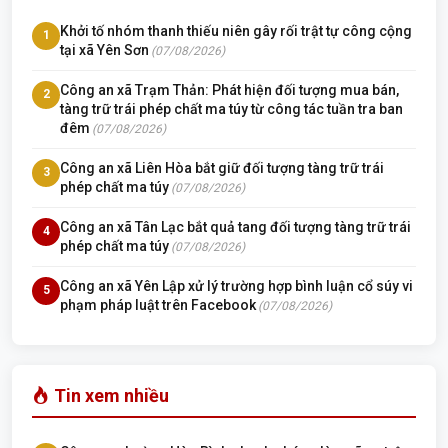
Khởi tố nhóm thanh thiếu niên gây rối trật tự công cộng
1
tại xã Yên Sơn
(07/08/2026)
Công an xã Trạm Thản: Phát hiện đối tượng mua bán,
2
tàng trữ trái phép chất ma túy từ công tác tuần tra ban
đêm
(07/08/2026)
Công an xã Liên Hòa bắt giữ đối tượng tàng trữ trái
3
phép chất ma túy
(07/08/2026)
Công an xã Tân Lạc bắt quả tang đối tượng tàng trữ trái
4
phép chất ma túy
(07/08/2026)
Công an xã Yên Lập xử lý trường hợp bình luận cổ súy vi
5
phạm pháp luật trên Facebook
(07/08/2026)
Tin xem nhiều