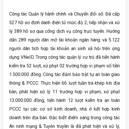
Công tác Quản lý hành chính và Chuyển đổi số: Đã cấp
527 hồ sơ định danh điện tử mức độ 2; tiếp nhận và xử
lý 389 hồ sơ qua cổng dịch vụ công trực tuyến. Hướng
dẫn 289 người dân mở tài khoản ngân hàng và 5.122
người dân tích hợp tài khoản an sinh xã hội trên ứng
dụng VNeID. Trong công tác quản lý cư trú đã tiến hành
kiểm tra 52 lượt, xử phạt 02 trường hợp vi phạm số tiền
1.500.000 đồng. Công tác đảm bảo trật tự an toàn giao
thông & PCCC: Thực hiện 66 lượt tuần tra khép kín địa
bàn, phát hiện xử lý 11 trường hợp vi phạm, xử phạt
13.000.000 đồng; tiến hành 12 lượt kiểm tra an toàn
PCCC tại các cơ sở kinh doanh, nhà ở kết hợp kinh
doanh trên địa bàn. Đặc biệt điểm sáng trong công tác
An ninh mạng & Tuyên truyền là đã phát hiện và xử lý,