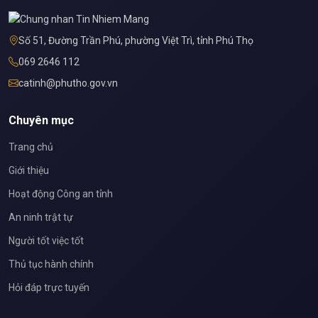
Số 51, Đường Trần Phú, phường Việt Trì, tỉnh Phú Thọ
069 2646 112
catinh@phutho.gov.vn
Chuyên mục
Trang chủ
Giới thiệu
Hoạt động Công an tỉnh
An ninh trật tự
Người tốt việc tốt
Thủ tục hành chính
Hỏi đáp trực tuyến