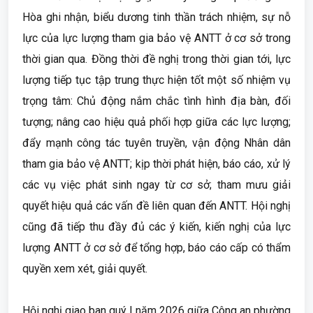
Hòa ghi nhận, biểu dương tinh thần trách nhiệm, sự nỗ
lực của lực lượng tham gia bảo vệ ANTT ở cơ sở trong
thời gian qua. Đồng thời đề nghị trong thời gian tới, lực
lượng tiếp tục tập trung thực hiện tốt một số nhiệm vụ
trọng tâm: Chủ động nắm chắc tình hình địa bàn, đối
tượng; nâng cao hiệu quả phối hợp giữa các lực lượng;
đẩy mạnh công tác tuyên truyền, vận động Nhân dân
tham gia bảo vệ ANTT; kịp thời phát hiện, báo cáo, xử lý
các vụ việc phát sinh ngay từ cơ sở; tham mưu giải
quyết hiệu quả các vấn đề liên quan đến ANTT. Hội nghị
cũng đã tiếp thu đầy đủ các ý kiến, kiến nghị của lực
lượng ANTT ở cơ sở để tổng hợp, báo cáo cấp có thẩm
quyền xem xét, giải quyết.
Hội nghị giao ban quý I năm 2026 giữa Công an phường