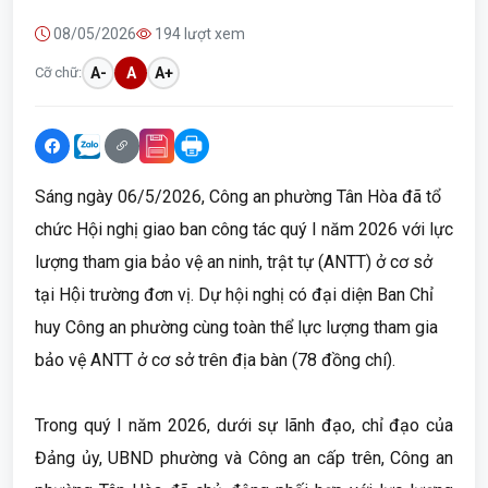
08/05/2026
194 lượt xem
Cỡ chữ:
A-
A
A+
Sáng ngày 06/5/2026, Công an phường Tân Hòa đã tổ
chức Hội nghị giao ban công tác quý I năm 2026 với lực
lượng tham gia bảo vệ an ninh, trật tự (ANTT) ở cơ sở
tại Hội trường đơn vị. Dự hội nghị có đại diện Ban Chỉ
huy Công an phường cùng toàn thể lực lượng tham gia
bảo vệ ANTT ở cơ sở trên địa bàn (78 đồng chí).
Trong quý I năm 2026, dưới sự lãnh đạo, chỉ đạo của
Đảng ủy, UBND phường và Công an cấp trên, Công an