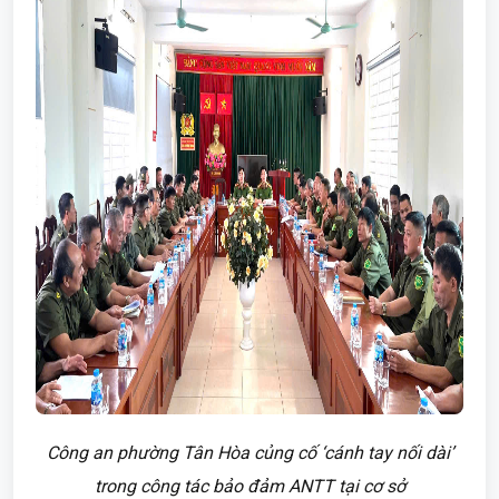
Công an phường Tân Hòa củng cố ‘cánh tay nối dài’
trong công tác bảo đảm ANTT tại cơ sở