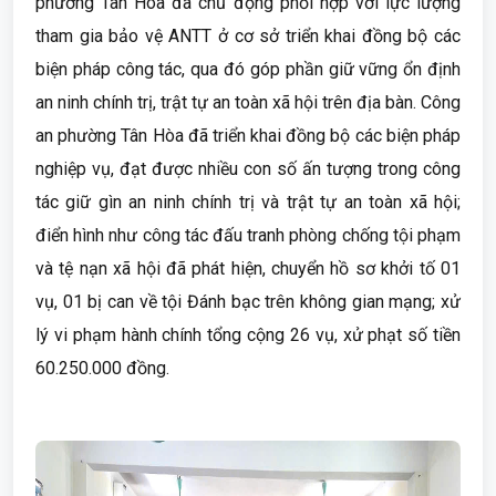
phường Tân Hòa đã chủ động phối hợp với lực lượng
tham gia bảo vệ ANTT ở cơ sở triển khai đồng bộ các
biện pháp công tác, qua đó góp phần giữ vững ổn định
an ninh chính trị, trật tự an toàn xã hội trên địa bàn. Công
an phường Tân Hòa đã triển khai đồng bộ các biện pháp
nghiệp vụ, đạt được nhiều con số ấn tượng trong công
tác giữ gìn an ninh chính trị và trật tự an toàn xã hội;
điển hình như công tác đấu tranh phòng chống tội phạm
và tệ nạn xã hội đã phát hiện, chuyển hồ sơ khởi tố 01
vụ, 01 bị can về tội Đánh bạc trên không gian mạng; xử
lý vi phạm hành chính tổng cộng 26 vụ, xử phạt số tiền
60.250.000 đồng.