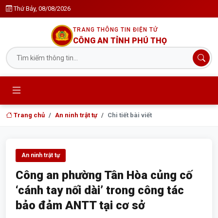
Thứ Bảy, 08/08/2026
TRANG THÔNG TIN ĐIỆN TỬ
CÔNG AN TỈNH PHÚ THỌ
Trang chủ
An ninh trật tự
Chi tiết bài viết
An ninh trật tự
Công an phường Tân Hòa củng cố
‘cánh tay nối dài’ trong công tác
bảo đảm ANTT tại cơ sở