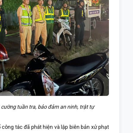
ường tuần tra, bảo đảm an ninh, trật tự
ổ công tác đã phát hiện và lập biên bản xử phạt