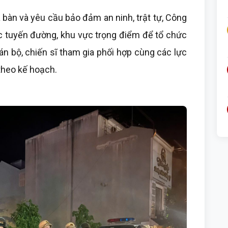
 bàn và yêu cầu bảo đảm an ninh, trật tự, Công
 tuyến đường, khu vực trọng điểm để tổ chức
 cán bộ, chiến sĩ tham gia phối hợp cùng các lực
theo kế hoạch.