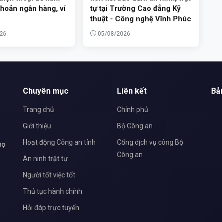
khoản ngân hàng, ví
tự tại Trường Cao đẳng Kỹ
thuật - Công nghệ Vĩnh Phúc
26
05/08/2026
Chuyên mục
Liên kết
Bả
Trang chủ
Chính phủ
Giới thiệu
Bộ Công an
Hoạt động Công an tỉnh
Cổng dịch vụ công Bộ
họ
Công an
An ninh trật tự
Người tốt việc tốt
Thủ tục hành chính
Hỏi đáp trực tuyến