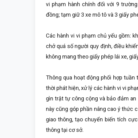
vi phạm hành chính đối với 9 trường 
đồng; tạm giữ 3 xe mô tô và 3 giấy phé
Các hành vi vi phạm chủ yếu gồm: kh
chở quá số người quy định, điều khiể
không mang theo giấy phép lái xe, giấ
Thông qua hoạt động phối hợp tuần t
thời phát hiện, xử lý các hành vi vi p
gìn trật tự công cộng và bảo đảm an n
này cũng góp phần nâng cao ý thức c
giao thông, tạo chuyển biến tích cực
thông tại cơ sở.