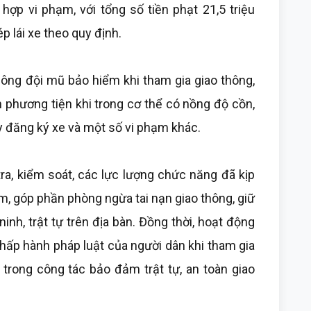
hợp vi phạm, với tổng số tiền phạt 21,5 triệu
p lái xe theo quy định.
ông đội mũ bảo hiểm khi tham gia giao thông,
n phương tiện khi trong cơ thể có nồng độ cồn,
y đăng ký xe và một số vi phạm khác.
ra, kiểm soát, các lực lượng chức năng đã kịp
hạm, góp phần phòng ngừa tai nạn giao thông, giữ
inh, trật tự trên địa bàn. Đồng thời, hoạt động
hấp hành pháp luật của người dân khi tham gia
 trong công tác bảo đảm trật tự, an toàn giao