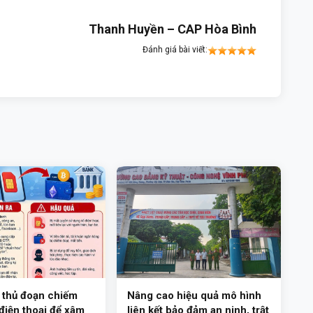
Thanh Huyền – CAP Hòa Bình
Đánh giá bài viết:
 thủ đoạn chiếm
Nâng cao hiệu quả mô hình
điện thoại để xâm
liên kết bảo đảm an ninh, trật