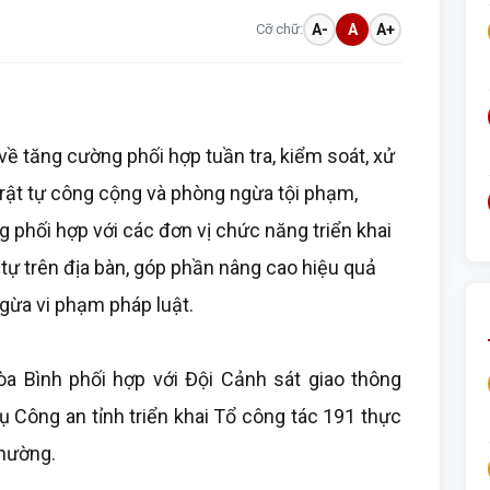
Cỡ chữ:
A-
A
A+
ề tăng cường phối hợp tuần tra, kiểm soát, xử
, trật tự công cộng và phòng ngừa tội phạm,
phối hợp với các đơn vị chức năng triển khai
 tự trên địa bàn, góp phần nâng cao hiệu quả
gừa vi phạm pháp luật.
 Bình phối hợp với Đội Cảnh sát giao thông
ụ Công an tỉnh triển khai Tổ công tác 191 thực
phường.