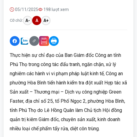
05/11/2025
198 lượt xem
Cỡ chữ:
A-
A
A+
Thực hiện sự chỉ đạo của Ban Giám đốc Công an tỉnh
Phú Thọ trong công tác đấu tranh, ngăn chặn, xử lý
nghiêm các hành vi vi phạm pháp luật kinh tế, Công an
phường Hòa Bình tiến hành kiểm tra đột xuất Hợp tác xã
Sản xuất – Thương mại – Dịch vụ công nghiệp Green
Faster, địa chỉ số 25, tổ Phố Ngọc 2, phường Hòa Bình,
tỉnh Phú Thọ do Lê Hồng Quân làm Chủ tịch Hội đồng
quản trị kiêm Giám đốc, chuyên sản xuất, kinh doanh
nhiều loại chế phẩm tẩy rửa, diệt côn trùng.