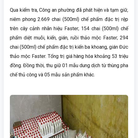
Qua kiểm tra, Công an phường đã phát hiện và tạm giữ,
niêm phong 2.669 chai (500ml) chế phẩm đặc trị rệp
trên cây cảnh nhãn hiệu Faster; 154 chai (500ml) chế
phẩm diệt muỗi, kiến, gián, ruồi thảo mộc Faster; 294
chai (500ml) chế phẩm đặc trị kiến ba khoang, gián Đức
thảo mộc Faster. Tổng trị giá hàng hóa khoảng 53 triệu
đồng. Đồng thời, thu giữ 01 mẫu dung dịch từ thùng pha
chế thủ công và 05 mẫu sản phẩm khác.