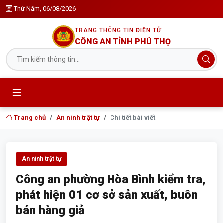
Thứ Năm, 06/08/2026
TRANG THÔNG TIN ĐIỆN TỬ
CÔNG AN TỈNH PHÚ THỌ
Trang chủ
An ninh trật tự
Chi tiết bài viết
An ninh trật tự
Công an phường Hòa Bình kiểm tra,
phát hiện 01 cơ sở sản xuất, buôn
bán hàng giả