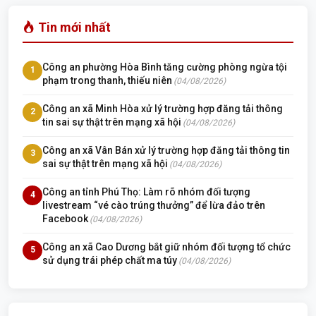
Tin mới nhất
Công an phường Hòa Bình tăng cường phòng ngừa tội
1
phạm trong thanh, thiếu niên
(04/08/2026)
Công an xã Minh Hòa xử lý trường hợp đăng tải thông
2
tin sai sự thật trên mạng xã hội
(04/08/2026)
Công an xã Vân Bán xử lý trường hợp đăng tải thông tin
3
sai sự thật trên mạng xã hội
(04/08/2026)
Công an tỉnh Phú Thọ: Làm rõ nhóm đối tượng
4
livestream “vé cào trúng thưởng” để lừa đảo trên
Facebook
(04/08/2026)
Công an xã Cao Dương bắt giữ nhóm đối tượng tổ chức
5
sử dụng trái phép chất ma túy
(04/08/2026)