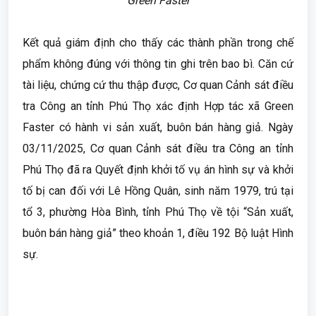
Green Faster
Kết quả giám định cho thấy các thành phần trong chế
phẩm không đúng với thông tin ghi trên bao bì. Căn cứ
tài liệu, chứng cứ thu thập được, Cơ quan Cảnh sát điều
tra Công an tỉnh Phú Thọ xác định Hợp tác xã Green
Faster có hành vi sản xuất, buôn bán hàng giả. Ngày
03/11/2025, Cơ quan Cảnh sát điều tra Công an tỉnh
Phú Thọ đã ra Quyết định khởi tố vụ án hình sự và khởi
tố bị can đối với Lê Hồng Quân, sinh năm 1979, trú tại
tổ 3, phường Hòa Bình, tỉnh Phú Thọ về tội “Sản xuất,
buôn bán hàng giả” theo khoản 1, điều 192 Bộ luật Hình
sự.