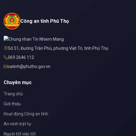
Công an tỉnh Phú Thọ
Số 51, Đường Trần Phú, phường Việt Trì, tỉnh Phú Thọ
069 2646 112
catinh@phutho.gov.vn
Chuyên mục
Trang chủ
Giới thiệu
Hoạt động Công an tỉnh
An ninh trật tự
Người tốt việc tốt