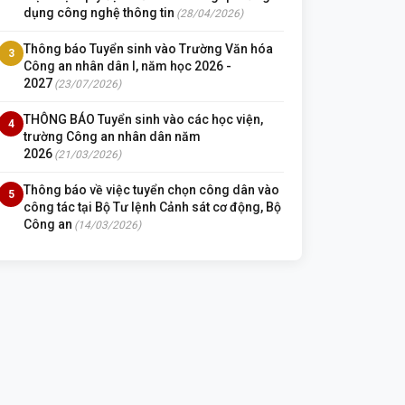
dụng công nghệ thông tin
(28/04/2026)
Thông báo Tuyển sinh vào Trường Văn hóa
3
Công an nhân dân I, năm học 2026 -
2027
(23/07/2026)
THÔNG BÁO Tuyển sinh vào các học viện,
4
trường Công an nhân dân năm
2026
(21/03/2026)
Thông báo về việc tuyển chọn công dân vào
5
công tác tại Bộ Tư lệnh Cảnh sát cơ động, Bộ
Công an
(14/03/2026)