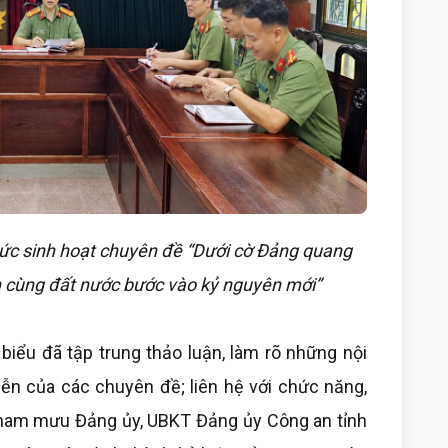
ức sinh hoạt chuyên đề “Dưới cờ Đảng quang
n cùng đất nước bước vào kỷ nguyên mới”
 biểu đã tập trung thảo luận, làm rõ những nội
 tiễn của các chuyên đề; liên hệ với chức năng,
tham mưu Đảng ủy, UBKT Đảng ủy Công an tỉnh