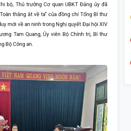
 Chi bộ, Thủ trưởng Cơ quan UBKT Đảng ủy đã
! Toàn thắng ắt về ta” của đồng chí Tổng Bí thư
uy mới về an ninh trong Nghị quyết Đại hội XIV
ơng Tam Quang, Ủy viên Bộ Chính trị, Bí thư
ng Bộ Công an.