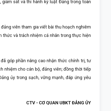
, giám sát và thi hành kỷ luật Đảng trong toàn
, đảng viên tham gia viết bài thu hoạch nghiêm
n thức và trách nhiệm cá nhân trong thực hiện
đã góp phần nâng cao nhận thức chính trị, tư
ách nhiệm cho cán bộ, đảng viên; đồng thời tiếp
Đảng ủy trong sạch, vững mạnh, đáp ứng yêu
CTV - CƠ QUAN UBKT ĐẢNG ỦY