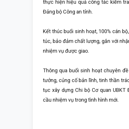
thực hiện hiệu quả công tác kiểm tra
Đảng bộ Công an tỉnh.
Kết thúc buổi sinh hoạt, 100% cán bộ
túc, bảo đảm chất lượng, gắn với nhậ
nhiệm vụ được giao.
Thông qua buổi sinh hoạt chuyên đề 
tưởng, củng cố bản lĩnh, tinh thần tr
tục xây dựng Chi bộ Cơ quan UBKT 
cầu nhiệm vụ trong tình hình mới.