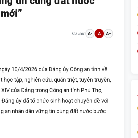
ng tin cùng đất nước
 mới”
Cỡ chữ:
A-
A
A+
gày 10/4/2026 của Đảng ủy Công an tỉnh về
t học tập, nghiên cứu, quán triệt, tuyên truyền,
ội XIV của Đảng trong Công an tỉnh Phú Thọ,
 Đảng ủy đã tổ chức sinh hoạt chuyên đề với
ng an nhân dân vững tin cùng đất nước bước