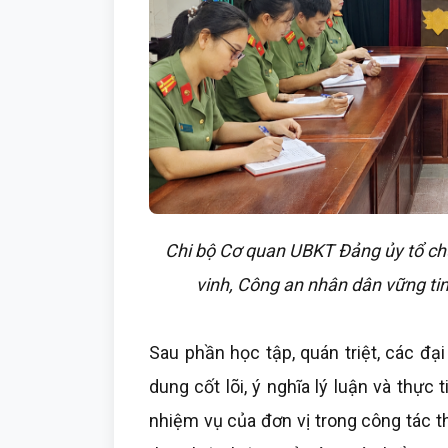
Chi bộ Cơ quan UBKT Đảng ủy tổ ch
vinh, Công an nhân dân vững ti
Sau phần học tập, quán triệt, các đại
dung cốt lõi, ý nghĩa lý luận và thực
nhiệm vụ của đơn vị trong công tác 