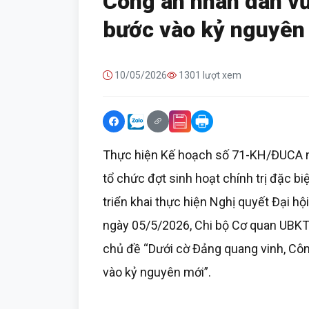
Công an nhân dân vữ
bước vào kỷ nguyên
10/05/2026
1301 lượt xem
Thực hiện Kế hoạch số 71-KH/ĐUCA n
tổ chức đợt sinh hoạt chính trị đặc biệ
triển khai thực hiện Nghị quyết Đại h
ngày 05/5/2026, Chi bộ Cơ quan UBKT
chủ đề “Dưới cờ Đảng quang vinh, Cô
vào kỷ nguyên mới”.