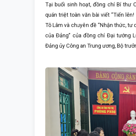
Tại buổi sinh hoạt, đồng chí Bí thư
quán triệt toàn văn bài viết “Tiến lên
Tô Lâm và chuyên đề “Nhận thức, tư d
của Đảng” của đồng chí Đại tướng Lư
Đảng ủy Công an Trung ương, Bộ trưở