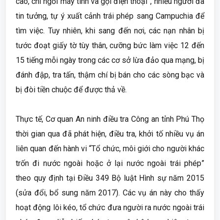
cao, chỉ ngồi máy tính và gọi điện thoại”, nhiều người đã
tin tưởng, tự ý xuất cảnh trái phép sang Campuchia để
tìm việc. Tuy nhiên, khi sang đến nơi, các nạn nhân bị
tước đoạt giấy tờ tùy thân, cưỡng bức làm việc 12 đến
15 tiếng mỗi ngày trong các cơ sở lừa đảo qua mạng, bị
đánh đập, tra tấn, thậm chí bị bán cho các sòng bạc và
bị đòi tiền chuộc để được thả về.
Thực tế, Cơ quan An ninh điều tra Công an tỉnh Phú Thọ
thời gian qua đã phát hiện, điều tra, khởi tố nhiều vụ án
liên quan đến hành vi “Tổ chức, môi giới cho người khác
trốn đi nước ngoài hoặc ở lại nước ngoài trái phép”
theo quy định tại Điều 349 Bộ luật Hình sự năm 2015
(sửa đổi, bổ sung năm 2017). Các vụ án này cho thấy
hoạt động lôi kéo, tổ chức đưa người ra nước ngoài trái