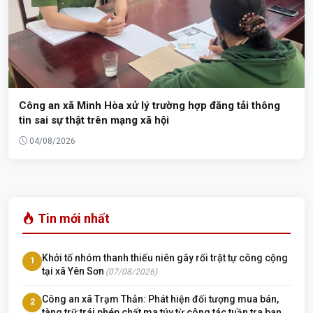
Công an xã Minh Hòa xử lý trường hợp đăng tải thông
tin sai sự thật trên mạng xã hội
04/08/2026
Tin mới nhất
Khởi tố nhóm thanh thiếu niên gây rối trật tự công cộng
1
tại xã Yên Sơn
(07/08/2026)
Công an xã Trạm Thản: Phát hiện đối tượng mua bán,
2
tàng trữ trái phép chất ma túy từ công tác tuần tra ban