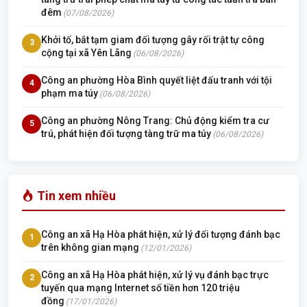
đêm
(07/08/2026)
Khởi tố, bắt tạm giam đối tượng gây rối trật tự công
3
cộng tại xã Yên Lãng
(06/08/2026)
Công an phường Hòa Bình quyết liệt đấu tranh với tội
4
phạm ma túy
(06/08/2026)
Công an phường Nông Trang: Chủ động kiểm tra cư
5
trú, phát hiện đối tượng tàng trữ ma túy
(06/08/2026)
Tin xem nhiều
Công an xã Hạ Hòa phát hiện, xử lý đối tượng đánh bạc
1
trên không gian mạng
(12/01/2026)
Công an xã Hạ Hòa phát hiện, xử lý vụ đánh bạc trực
2
tuyến qua mạng Internet số tiền hơn 120 triệu
đồng
(17/01/2026)