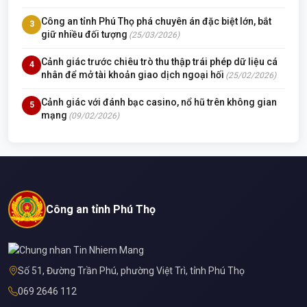
Công an tỉnh Phú Thọ phá chuyên án đặc biệt lớn, bắt
3
giữ nhiều đối tượng
(25/03/2026)
Cảnh giác trước chiêu trò thu thập trái phép dữ liệu cá
4
nhân để mở tài khoản giao dịch ngoại hối
(25/02/2026)
Cảnh giác với đánh bạc casino, nổ hũ trên không gian
5
mạng
(09/02/2026)
Công an tỉnh Phú Thọ
Số 51, Đường Trần Phú, phường Việt Trì, tỉnh Phú Thọ
069 2646 112