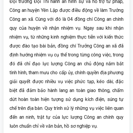
Đội trưởng Đội Thi hành án hình sự và hỗ trợ tư pháp,
Công an huyện Yên Lập được điều động về làm Trưởng
Công an xã. Cùng với đó là 04 đồng chí Công an chính
quy của huyện về nhận nhiệm vụ. Ngay sau khi nhận
nhiệm vụ, từ những kinh nghiệm thực tiễn với kiến thức
được đào tạo bài bản, đồng chí Trưởng Công an xã đã
định hướng nhiệm vụ cụ thể trong từng công việc, trong
đó đã chỉ đạo lực lượng Công an chủ động nắm bắt
tình hình, tham mưu cho cấp ủy, chính quyền địa phương
giải quyết được nhiều vụ việc phức tạp, kéo dài; đặc
biệt đã đảm bảo hành lang an toàn giao thông, chấm
dứt hoàn toàn hiện tượng sử dụng kích điện, súng tự
chế trên địa bàn. Quy trình xử lý những vụ việc liên quan
đến an ninh, trật tự của lực lượng Công an chính quy
luôn chuẩn chỉ về văn bản, hồ sơ nghiệp vụ.