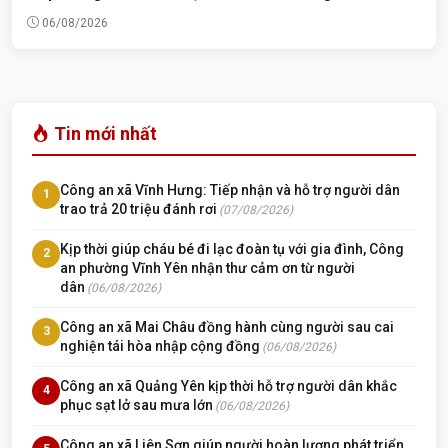
06/08/2026
Tin mới nhất
Công an xã Vĩnh Hưng: Tiếp nhận và hỗ trợ người dân
1
trao trả 20 triệu đánh rơi
(07/08/2026)
Kịp thời giúp cháu bé đi lạc đoàn tụ với gia đình, Công
2
an phường Vĩnh Yên nhận thư cảm ơn từ người
dân
(06/08/2026)
Công an xã Mai Châu đồng hành cùng người sau cai
3
nghiện tái hòa nhập cộng đồng
(06/08/2026)
Công an xã Quảng Yên kịp thời hỗ trợ người dân khắc
4
phục sạt lở sau mưa lớn
(06/08/2026)
Công an xã Liên Sơn giúp người hoàn lương phát triển