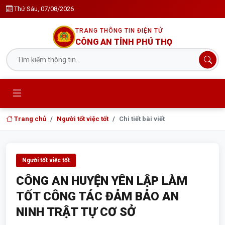
Thứ Sáu, 07/08/2026
TRANG THÔNG TIN ĐIỆN TỬ
CÔNG AN TỈNH PHÚ THỌ
Trang chủ
Người tốt việc tốt
Chi tiết bài viết
Người tốt việc tốt
CÔNG AN HUYỆN YÊN LẬP LÀM
TỐT CÔNG TÁC ĐẢM BẢO AN
NINH TRẬT TỰ CƠ SỞ