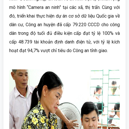
mô hình “Camera an ninh” tại các xã, thị trấn. Cùng với
đó, triển khai thực hiện dự án cơ sở dữ liệu Quốc gia về
dân cư, Công an huyện đã cấp 79.220 CCCD cho công
dân trong độ tuổi đủ điều kiện cấp đạt tỷ lệ 100% và
cấp 48.739 tài khoản định danh điện tử, với tỷ lệ kích
hoạt đạt 94,7% vượt chỉ tiêu do Công an tỉnh giao.