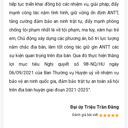
tiếp tục triển khai đồng bộ các nhiệm vụ, giải pháp, đẩy
mạnh công tác nắm tình hình, giữ vững ổn định ANTT,
tăng cường đảm bảo an ninh trật tự, đẩy mạnh phòng
chống tội phạm nhất là về tội phạm, ma túy, xâm hại trẻ
em; Chủ động xây dựng các phương án, bố trí lực lượng
nắm chắc địa bàn, làm tốt công tác giữ gìn ANTT các
sự kiện quan trọng trên địa bàn. Qua đó thực hiện thắng
lợi mục tiêu Nghị quyết số 98-NQ/HU ngày
06/09/2021 của Ban Thường vụ Huyện uỷ về nhiệm vụ
bảo vệ an ninh quốc gia, đảm bảo trật tự an toàn xã hội
trên địa bàn huyện giai đoạn 2021-2025”.
Đại úy Triệu Trần Đăng
Đánh giá bài viết: