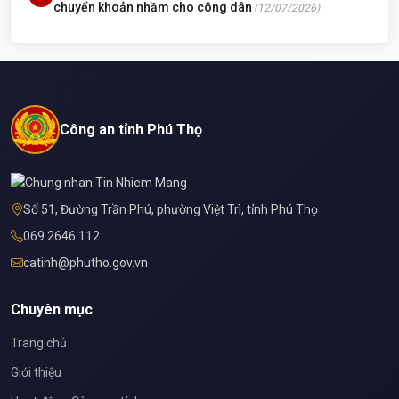
chuyển khoản nhầm cho công dân
(12/07/2026)
Công an tỉnh Phú Thọ
Số 51, Đường Trần Phú, phường Việt Trì, tỉnh Phú Thọ
069 2646 112
catinh@phutho.gov.vn
Chuyên mục
Trang chủ
Giới thiệu