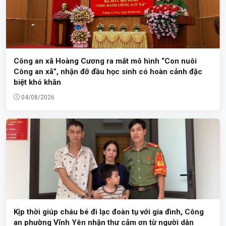
Công an xã Hoàng Cương ra mắt mô hình “Con nuôi
Công an xã”, nhận đỡ đầu học sinh có hoàn cảnh đặc
biệt khó khăn
04/08/2026
Kịp thời giúp cháu bé đi lạc đoàn tụ với gia đình, Công
an phường Vĩnh Yên nhận thư cảm ơn từ người dân