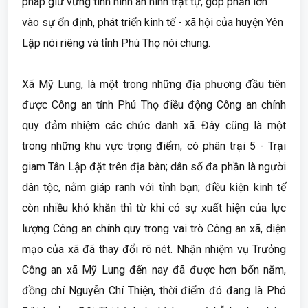
pháp giữ vững tình hình an ninh trật tự, góp phần lớn
vào sự ổn định, phát triển kinh tế - xã hội của huyện Yên
Lập nói riêng và tỉnh Phú Thọ nói chung.
Xã Mỹ Lung, là một trong những địa phương đầu tiên
được Công an tỉnh Phú Thọ điều động Công an chính
quy đảm nhiệm các chức danh xã. Đây cũng là một
trong những khu vực trọng điểm, có phân trại 5 - Trại
giam Tân Lập đặt trên địa bàn; dân số đa phần là người
dân tộc, nằm giáp ranh với tỉnh bạn; điều kiện kinh tế
còn nhiều khó khăn thì từ khi có sự xuất hiện của lực
lượng Công an chính quy trong vai trò Công an xã, diện
mạo của xã đã thay đổi rõ nét. Nhận nhiệm vụ Trưởng
Công an xã Mỹ Lung đến nay đã được hơn bốn năm,
đồng chí Nguyễn Chí Thiện, thời điểm đó đang là Phó