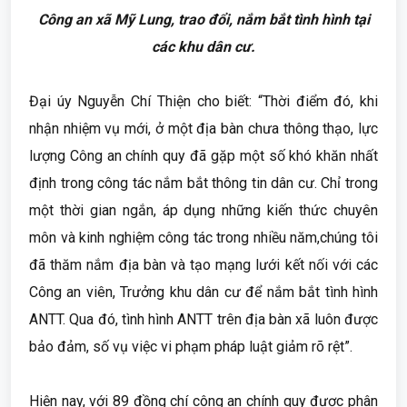
Công an xã Mỹ Lung, trao đổi, nắm bắt tình hình tại
các khu dân cư.
Đại úy Nguyễn Chí Thiện cho biết: “Thời điểm đó, khi
nhận nhiệm vụ mới, ở một địa bàn chưa thông thạo, lực
lượng Công an chính quy đã gặp một số khó khăn nhất
định trong công tác nắm bắt thông tin dân cư. Chỉ trong
một thời gian ngắn, áp dụng những kiến thức chuyên
môn và kinh nghiệm công tác trong nhiều năm,chúng tôi
đã thăm nắm địa bàn và tạo mạng lưới kết nối với các
Công an viên, Trưởng khu dân cư để nắm bắt tình hình
ANTT. Qua đó, tình hình ANTT trên địa bàn xã luôn được
bảo đảm, số vụ việc vi phạm pháp luật giảm rõ rệt”.
Hiện nay, với 89 đồng chí công an chính quy được phân