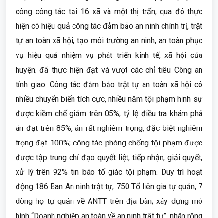
công công tác tại 16 xã và một thị trấn, qua đó thực
hiện có hiệu quả công tác đảm bảo an ninh chính trị, trật
tự an toàn xã hội, tạo môi trường an ninh, an toàn phục
vụ hiệu quả nhiệm vụ phát triển kinh tế, xã hội của
huyện, đã thực hiện đạt và vượt các chỉ tiêu Công an
tỉnh giao. Công tác đảm bảo trật tự an toàn xã hội có
nhiều chuyển biến tích cực, nhiều năm tội phạm hình sự
được kiềm chế giảm trên 05%; tỷ lệ điều tra khám phá
án đạt trên 85%, án rất nghiêm trọng, đặc biệt nghiêm
trọng đạt 100%; công tác phòng chống tội phạm được
được tập trung chỉ đạo quyết liệt, tiếp nhận, giải quyết,
xử lý trên 92% tin báo tố giác tội phạm. Duy trì hoạt
động 186 Ban An ninh trật tự, 750 Tổ liên gia tự quản, 7
dòng họ tự quản về ANTT trên địa bàn; xây dựng mô
hình “Doanh nghiệp an toàn về an ninh trật tự”, nhân rộng