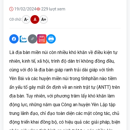
19/02/2024
229 lượt xem
Cỡ chữ:
A-
A
A+
Là địa bàn miền núi còn nhiều khó khăn về điều kiện tự
nhiên, kinh tế, xã hội, trình độ dân trí không đồng đều,
cùng với đó là địa bàn giáp ranh trải dài giáp với tỉnh
Yên Bái và các huyện miền núi trong tỉnhphần nào tiềm
ẩn yếu tố gây mất ổn định về an ninh trật tự (ANTT) trên
địa bàn. Tuy nhiên, với phương trâm lấy khó khăn làm
động lực, những năm qua Công an huyện Yên Lập tập
trung lãnh đạo, chỉ đạo toàn diện các mặt công tác, chủ
động triển khai đồng bộ, có hiệu quả các giải pháp, biện