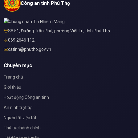
Công an tỉnh Phú Thọ
Số 51, Đường Trần Phú, phường Việt Trì, tỉnh Phú Thọ
069 2646 112
catinh@phutho.gov.vn
Chuyên mục
Trang chủ
Giới thiệu
Hoạt động Công an tỉnh
An ninh trật tự
Người tốt việc tốt
Thủ tục hành chính